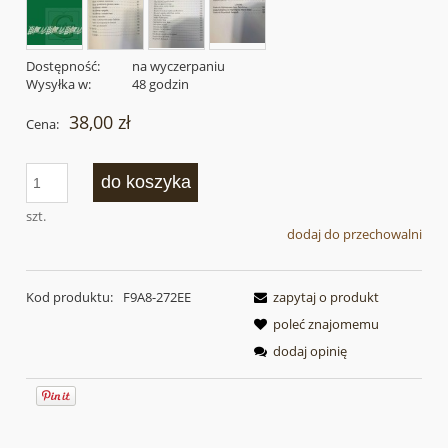
Dostępność:
na wyczerpaniu
Wysyłka w:
48 godzin
38,00 zł
Cena:
do koszyka
szt.
dodaj do przechowalni
Kod produktu:
F9A8-272EE
zapytaj o produkt
poleć znajomemu
dodaj opinię