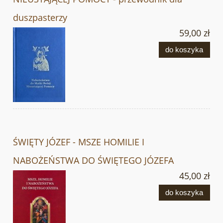
duszpasterzy
59,00 zł
do koszyka
ŚWIĘTY JÓZEF - MSZE HOMILIE I
NABOŻEŃSTWA DO ŚWIĘTEGO JÓZEFA
45,00 zł
do koszyka