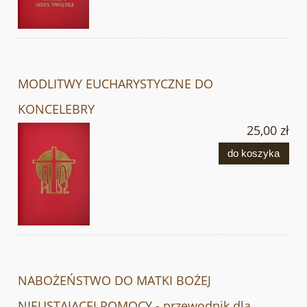
MODLITWY EUCHARYSTYCZNE DO
KONCELEBRY
25,00 zł
do koszyka
NABOŻEŃSTWO DO MATKI BOŻEJ
NIEUSTAJĄCEJ POMOCY - przewodnik dla