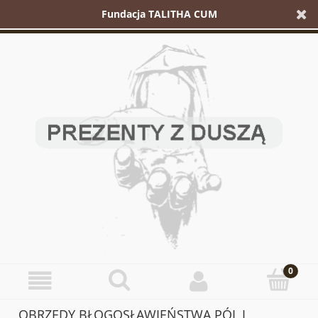
Fundacja TALITHA CUM
OBRZĘDY BŁOGOSŁAWIEŃSTWA PÓL I