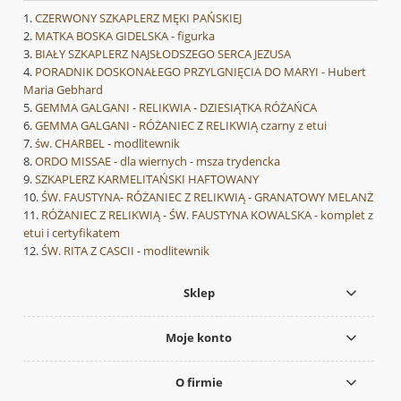
CZERWONY SZKAPLERZ MĘKI PAŃSKIEJ
MATKA BOSKA GIDELSKA - figurka
BIAŁY SZKAPLERZ NAJSŁODSZEGO SERCA JEZUSA
PORADNIK DOSKONAŁEGO PRZYLGNIĘCIA DO MARYI - Hubert
Maria Gebhard
GEMMA GALGANI - RELIKWIA - DZIESIĄTKA RÓŻAŃCA
GEMMA GALGANI - RÓŻANIEC Z RELIKWIĄ czarny z etui
św. CHARBEL - modlitewnik
ORDO MISSAE - dla wiernych - msza trydencka
SZKAPLERZ KARMELITAŃSKI HAFTOWANY
ŚW. FAUSTYNA- RÓŻANIEC Z RELIKWIĄ - GRANATOWY MELANŻ
RÓŻANIEC Z RELIKWIĄ - ŚW. FAUSTYNA KOWALSKA - komplet z
etui i certyfikatem
ŚW. RITA Z CASCII - modlitewnik
Sklep
Moje konto
O firmie