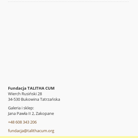
Fundacja TALITHA CUM
Wierch Rusiński 28
34-530 Bukowina Tatrzańska
Galeria i sklep:
Jana Pawła II 2, Zakopane
+48 608 343 206
fundacja@talithacum.org