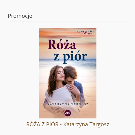
Promocje
RÓŻA Z PIÓR - Katarzyna Targosz