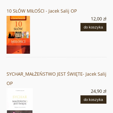
10 SŁÓW MIŁOŚCI - Jacek Salij OP
12,00 zł
do koszyka
SYCHAR_MAŁŻEŃSTWO JEST ŚWIĘTE- Jacek Salij
OP
24,90 zł
do koszyka