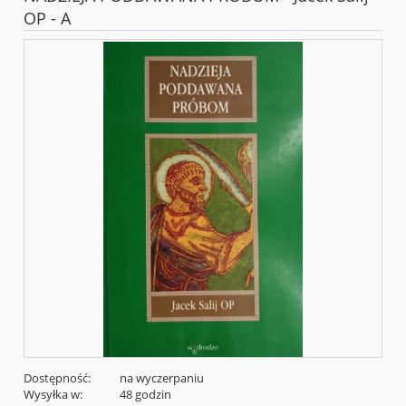
OP - A
Dostępność:
na wyczerpaniu
Wysyłka w:
48 godzin