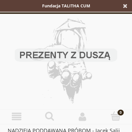
Fundacja TALITHA CUM
NADZIEJA PODDAWANA PRÓBOM - Jacek Salij