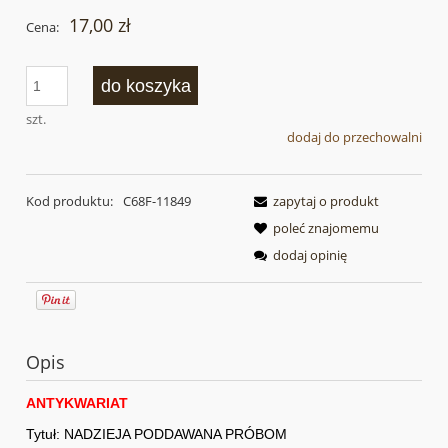
17,00 zł
Cena:
do koszyka
szt.
dodaj do przechowalni
Kod produktu:
C68F-11849
zapytaj o produkt
poleć znajomemu
dodaj opinię
Opis
ANTYKWARIAT
Tytuł: NADZIEJA PODDAWANA PRÓBOM