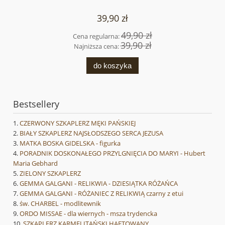
39,90 zł
49,90 zł
Cena regularna:
39,90 zł
Najniższa cena:
do koszyka
Bestsellery
CZERWONY SZKAPLERZ MĘKI PAŃSKIEJ
BIAŁY SZKAPLERZ NAJSŁODSZEGO SERCA JEZUSA
MATKA BOSKA GIDELSKA - figurka
PORADNIK DOSKONAŁEGO PRZYLGNIĘCIA DO MARYI - Hubert
Maria Gebhard
ZIELONY SZKAPLERZ
GEMMA GALGANI - RELIKWIA - DZIESIĄTKA RÓŻAŃCA
GEMMA GALGANI - RÓŻANIEC Z RELIKWIĄ czarny z etui
św. CHARBEL - modlitewnik
ORDO MISSAE - dla wiernych - msza trydencka
SZKAPLERZ KARMELITAŃSKI HAFTOWANY