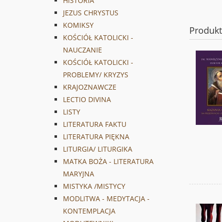
HISTORIA
JEZUS CHRYSTUS
KOMIKSY
Produk
KOŚCIÓŁ KATOLICKI -
NAUCZANIE
KOŚCIÓŁ KATOLICKI -
PROBLEMY/ KRYZYS
KRAJOZNAWCZE
LECTIO DIVINA
LISTY
LITERATURA FAKTU
LITERATURA PIĘKNA
LITURGIA/ LITURGIKA
MATKA BOŻA - LITERATURA
MARYJNA
MISTYKA /MISTYCY
MODLITWA - MEDYTACJA -
KONTEMPLACJA