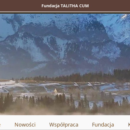
Fundacja TALITHA CUM
e
Nowości
Współpraca
Fundacja