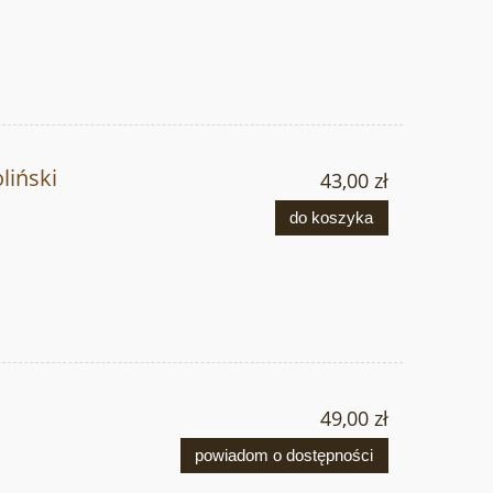
liński
43,00 zł
do koszyka
49,00 zł
powiadom o dostępności