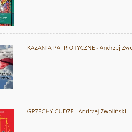
KAZANIA PATRIOTYCZNE - Andrzej Zwo
GRZECHY CUDZE - Andrzej Zwoliński