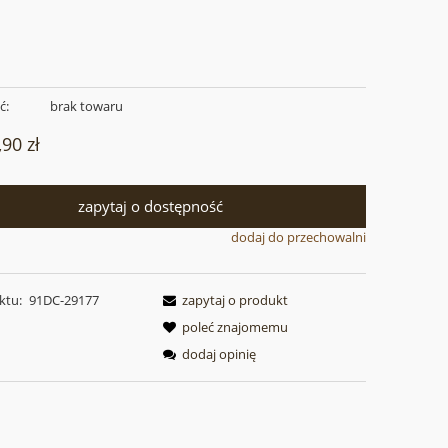
ć:
brak towaru
,90 zł
zapytaj o dostępność
dodaj do przechowalni
ktu:
91DC-29177
zapytaj o produkt
poleć znajomemu
dodaj opinię