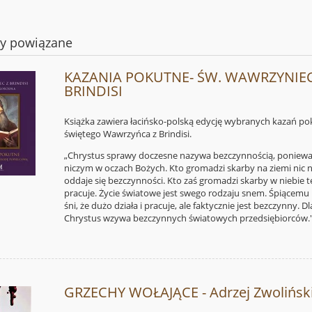
ty powiązane
KAZANIA POKUTNE- ŚW. WAWRZYNIEC
BRINDISI
Książka zawiera łacińsko-polską edycję wybranych kazań p
świętego Wawrzyńca z Brindisi.
„Chrystus sprawy doczesne nazywa bezczynnością, poniewa
niczym w oczach Bożych. Kto gromadzi skarby na ziemi nic ni
oddaje się bezczynności. Kto zaś gromadzi skarby w niebie 
pracuje. Życie światowe jest swego rodzaju snem. Śpiącemu
śni, że dużo działa i pracuje, ale faktycznie jest bezczynny. D
Chrystus wzywa bezczynnych światowych przedsiębiorców.
GRZECHY WOŁAJĄCE - Adrzej Zwolińsk