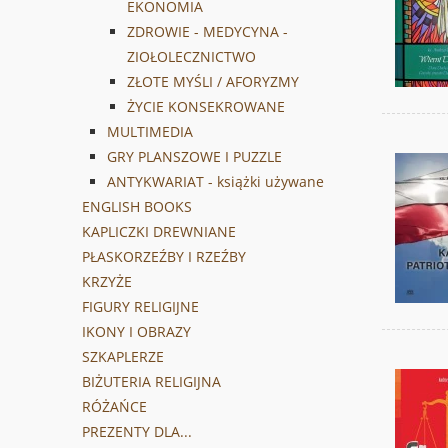
EKONOMIA
ZDROWIE - MEDYCYNA -
ZIOŁOLECZNICTWO
ZŁOTE MYŚLI / AFORYZMY
ŻYCIE KONSEKROWANE
MULTIMEDIA
GRY PLANSZOWE I PUZZLE
ANTYKWARIAT - książki używane
ENGLISH BOOKS
KAPLICZKI DREWNIANE
PŁASKORZEŹBY I RZEŹBY
KRZYŻE
FIGURY RELIGIJNE
IKONY I OBRAZY
SZKAPLERZE
BIŻUTERIA RELIGIJNA
RÓŻAŃCE
PREZENTY DLA...