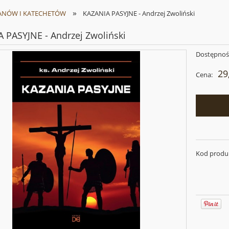
»
ANÓW I KATECHETÓW
KAZANIA PASYJNE - Andrzej Zwoliński
 PASYJNE - Andrzej Zwoliński
Dostępnoś
29
Cena:
Kod produ