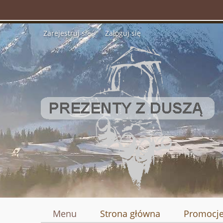
Zarejestruj się
Zaloguj się
Menu
Strona główna
Promocj