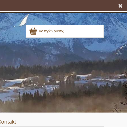
Koszyk:
(pusty)
Kontakt