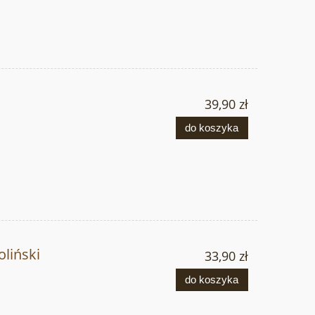
39,90 zł
do koszyka
liński
33,90 zł
do koszyka