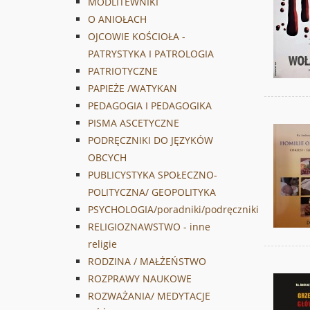
MODLITEWNIKI
O ANIOŁACH
OJCOWIE KOŚCIOŁA -
PATRYSTYKA I PATROLOGIA
PATRIOTYCZNE
PAPIEŻE /WATYKAN
PEDAGOGIA I PEDAGOGIKA
PISMA ASCETYCZNE
PODRĘCZNIKI DO JĘZYKÓW
OBCYCH
PUBLICYSTYKA SPOŁECZNO-
POLITYCZNA/ GEOPOLITYKA
PSYCHOLOGIA/poradniki/podręczniki
RELIGIOZNAWSTWO - inne
religie
RODZINA / MAŁŻEŃSTWO
ROZPRAWY NAUKOWE
ROZWAŻANIA/ MEDYTACJE