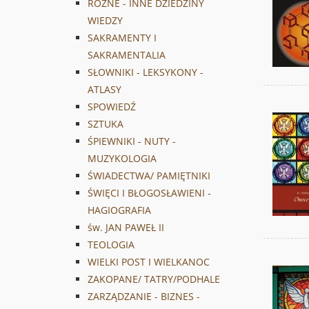
RÓŻNE - INNE DZIEDZINY
WIEDZY
SAKRAMENTY I
SAKRAMENTALIA
SŁOWNIKI - LEKSYKONY -
ATLASY
SPOWIEDŹ
SZTUKA
ŚPIEWNIKI - NUTY -
MUZYKOLOGIA
ŚWIADECTWA/ PAMIĘTNIKI
ŚWIĘCI I BŁOGOSŁAWIENI -
HAGIOGRAFIA
św. JAN PAWEŁ II
TEOLOGIA
WIELKI POST I WIELKANOC
ZAKOPANE/ TATRY/PODHALE
ZARZĄDZANIE - BIZNES -