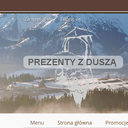
Zarejestruj się
Zaloguj się
Menu
Strona główna
Promocj