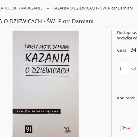
»
ATOLICKI - NAUCZANIE
KAZANIA O DZIEWICACH - ŚW. Piotr Damiani
 O DZIEWICACH - ŚW. Piotr Damiani
Dostępnoś
Wysyłka w
34
Cena:
szt
Kod produ