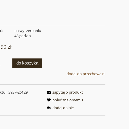
ć:
na wyczerpaniu
:
48 godzin
,90 zł
do koszyka
.
dodaj do przechowalni
ktu:
3937-26129
zapytaj o produkt
poleć znajomemu
dodaj opinię