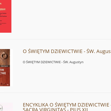
O ŚWIĘTYM DZIEWICTWIE - ŚW. Augus
O ŚWIĘTYM DZIEWICTWIE - ŚW. Augustyn
ENCYKLIKA O ŚWIĘTYM DZIEWICTWIE 
SACRA VIRGINITAS - PIUS XII