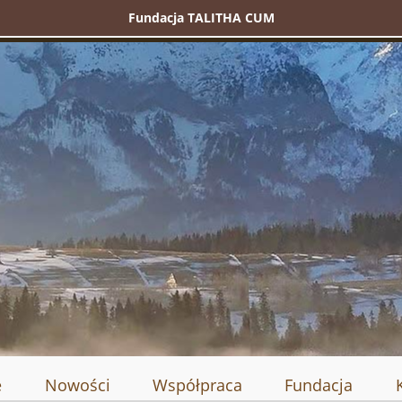
Fundacja TALITHA CUM
e
Nowości
Współpraca
Fundacja