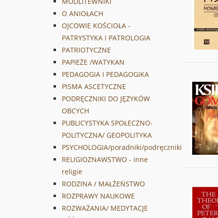
MODLITEWNIKI
O ANIOŁACH
OJCOWIE KOŚCIOŁA -
PATRYSTYKA I PATROLOGIA
PATRIOTYCZNE
PAPIEŻE /WATYKAN
PEDAGOGIA I PEDAGOGIKA
PISMA ASCETYCZNE
PODRĘCZNIKI DO JĘZYKÓW
OBCYCH
PUBLICYSTYKA SPOŁECZNO-
POLITYCZNA/ GEOPOLITYKA
PSYCHOLOGIA/poradniki/podręczniki
RELIGIOZNAWSTWO - inne
religie
RODZINA / MAŁŻEŃSTWO
ROZPRAWY NAUKOWE
ROZWAŻANIA/ MEDYTACJE