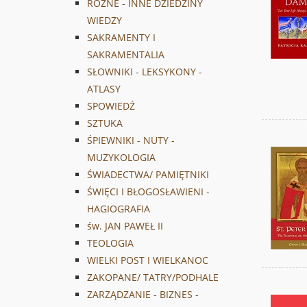
RÓŻNE - INNE DZIEDZINY
WIEDZY
SAKRAMENTY I
SAKRAMENTALIA
SŁOWNIKI - LEKSYKONY -
ATLASY
SPOWIEDŹ
SZTUKA
ŚPIEWNIKI - NUTY -
MUZYKOLOGIA
ŚWIADECTWA/ PAMIĘTNIKI
ŚWIĘCI I BŁOGOSŁAWIENI -
HAGIOGRAFIA
św. JAN PAWEŁ II
TEOLOGIA
WIELKI POST I WIELKANOC
ZAKOPANE/ TATRY/PODHALE
ZARZĄDZANIE - BIZNES -