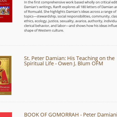
In the first comprehensive work based wholly on critical edi
Damian's writings, Ranft explores all 180 letters of Damian an
of Romuald. She highlights Damian's ideas across a range of
topics―stewardship, social responsibilities, community, clas
ethics, ecology, justice, sexuality, avarice, authority, individu
clerical behavior, and labor―and shows how his ideas influ
shape of Western culture.
St. Peter Damian: His Teaching on the
Spiritual Life - Owen J. Blum OFM
BOOK OF GOMORRAH - Peter Damian