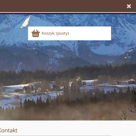
Koszyk:
(pusty)
Kontakt