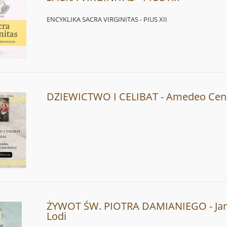
ENCYKLIKA SACRA VIRGINITAS - PIUS XII
DZIEWICTWO I CELIBAT - Amedeo Cenc
ŻYWOT ŚW. PIOTRA DAMIANIEGO - Jan
Lodi