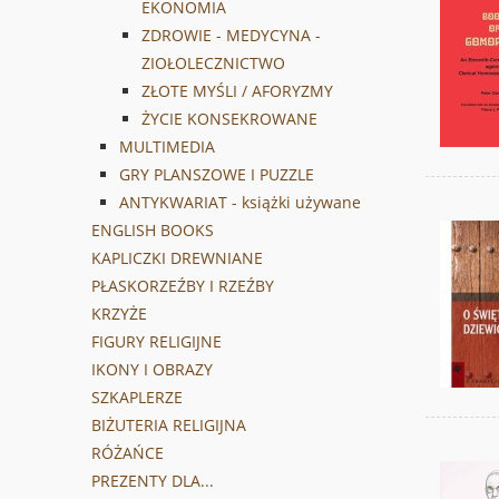
EKONOMIA
ZDROWIE - MEDYCYNA -
ZIOŁOLECZNICTWO
ZŁOTE MYŚLI / AFORYZMY
ŻYCIE KONSEKROWANE
MULTIMEDIA
GRY PLANSZOWE I PUZZLE
ANTYKWARIAT - książki używane
ENGLISH BOOKS
KAPLICZKI DREWNIANE
PŁASKORZEŹBY I RZEŹBY
KRZYŻE
FIGURY RELIGIJNE
IKONY I OBRAZY
SZKAPLERZE
BIŻUTERIA RELIGIJNA
RÓŻAŃCE
PREZENTY DLA...