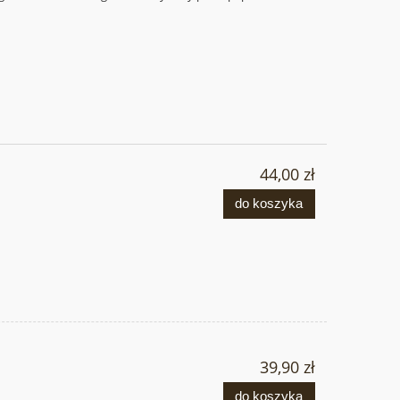
44,00 zł
do koszyka
39,90 zł
do koszyka