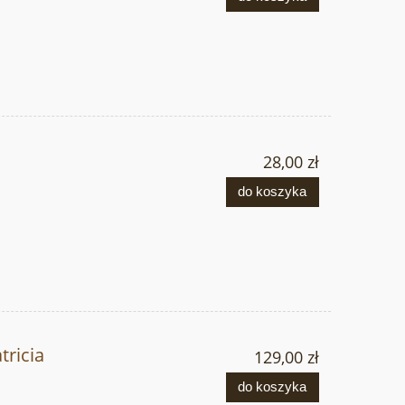
28,00 zł
do koszyka
ricia
129,00 zł
do koszyka