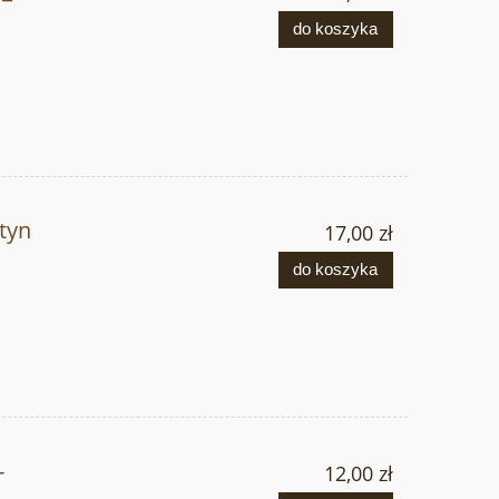
do koszyka
tyn
17,00 zł
do koszyka
-
12,00 zł