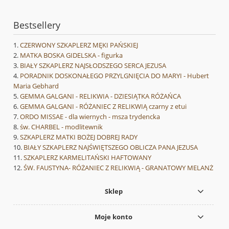
Bestsellery
CZERWONY SZKAPLERZ MĘKI PAŃSKIEJ
MATKA BOSKA GIDELSKA - figurka
BIAŁY SZKAPLERZ NAJSŁODSZEGO SERCA JEZUSA
PORADNIK DOSKONAŁEGO PRZYLGNIĘCIA DO MARYI - Hubert
Maria Gebhard
GEMMA GALGANI - RELIKWIA - DZIESIĄTKA RÓŻAŃCA
GEMMA GALGANI - RÓŻANIEC Z RELIKWIĄ czarny z etui
ORDO MISSAE - dla wiernych - msza trydencka
św. CHARBEL - modlitewnik
SZKAPLERZ MATKI BOŻEJ DOBREJ RADY
BIAŁY SZKAPLERZ NAJŚWIĘTSZEGO OBLICZA PANA JEZUSA
SZKAPLERZ KARMELITAŃSKI HAFTOWANY
ŚW. FAUSTYNA- RÓŻANIEC Z RELIKWIĄ - GRANATOWY MELANŻ
Sklep
Moje konto