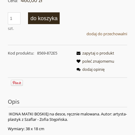
460,00 zł
Cena:
do koszyka
szt.
dodaj do przechowalni
Kod produktu:
8569-872E5
zapytaj o produkt
poleć znajomemu
dodaj opinię
Opis
IKONA MATKI BOSKIEJ na desce, ręcznie malowana. Autor: artysta-
plastyk z Szaflar - Zofia Stępińska.
Wymiary: 38 x 18 cm