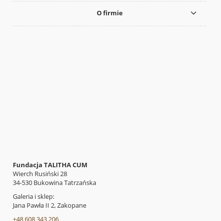
O firmie
Fundacja TALITHA CUM
Wierch Rusiński 28
34-530 Bukowina Tatrzańska
Galeria i sklep:
Jana Pawła II 2, Zakopane
+48 608 343 206