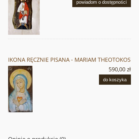
powiadom o dostępności
IKONA RĘCZNIE PISANA - MARIAM THEOTOKOS
590,00 zł
do koszyka
Opinie o produkcie (0)