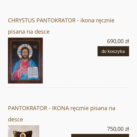
CHRYSTUS PANTOKRATOR - ikona ręcznie
pisana na desce
690,00 zł
do koszyka
PANTOKRATOR - IKONA ręcznie pisana na
desce
750,00 zł