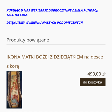
KUPUJĄC U NAS WSPIERASZ DOBROCZYNNE DZIEŁA FUNDACJI
TALITHA CUM.
DZIĘKUJEMY W IMIENIU NASZYCH PODOPIECZNYCH
Produkty powiązane
IKONA MATKI BOŻEJ Z DZIECIĄTKIEM na desce
z korą
499,00 zł
do koszyka