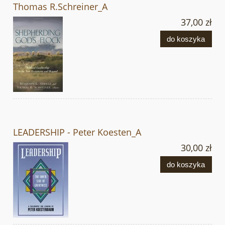
Thomas R.Schreiner_A
37,00 zł
do koszyka
LEADERSHIP - Peter Koesten_A
30,00 zł
do koszyka