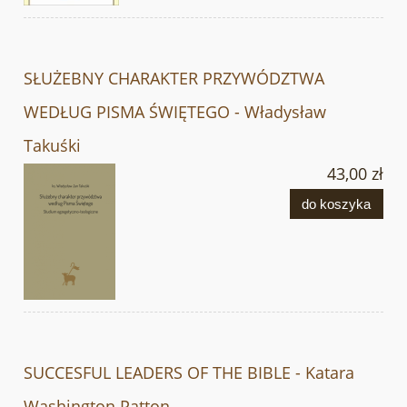
SŁUŻEBNY CHARAKTER PRZYWÓDZTWA
WEDŁUG PISMA ŚWIĘTEGO - Władysław
Takuśki
43,00 zł
do koszyka
SUCCESFUL LEADERS OF THE BIBLE - Katara
Washington Patton