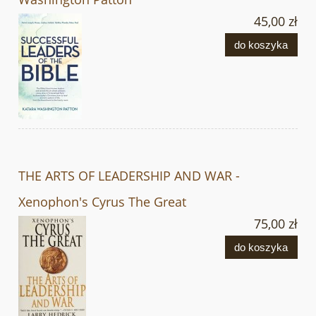
45,00 zł
do koszyka
THE ARTS OF LEADERSHIP AND WAR -
Xenophon's Cyrus The Great
75,00 zł
do koszyka