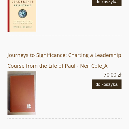
do koszyka
Journeys to Significance: Charting a Leadership
Course from the Life of Paul - Neil Cole_A
70,00 zł
do koszyka