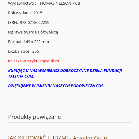
Wydawnictwo : ‎
THOMAS NELSON PUB
Rok wydania: 2015
ISBN: ‎
978-0718022259
Oprawa twarda z obwolutą
Format: 149 x 222 mm
Liczba stron: 256
Książka w języku angielskim.
KUPUJĄC U NAS WSPIERASZ DOBROCZYNNE DZIEŁA FUNDACJI
TALITHA CUM.
DZIĘKUJEMY W IMIENIU NASZYCH PODOPIECZNYCH
.
Produkty powiązane
JAK KIEROWAĆ LUDŹMI - Anselm Grun