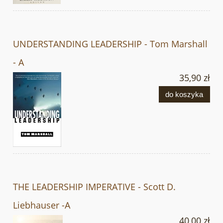
UNDERSTANDING LEADERSHIP - Tom Marshall
- A
35,90 zł
do koszyka
THE LEADERSHIP IMPERATIVE - Scott D.
Liebhauser -A
40,00 zł