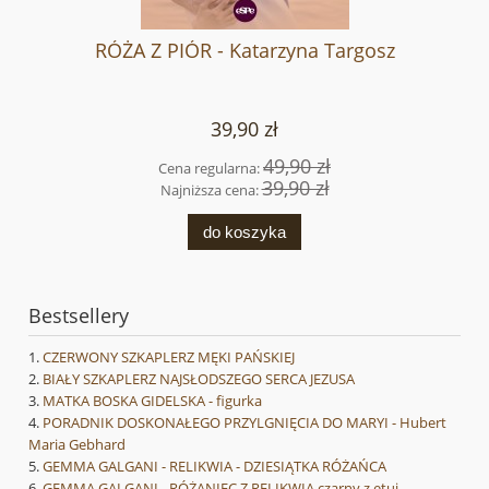
RÓŻA Z PIÓR - Katarzyna Targosz
39,90 zł
49,90 zł
Cena regularna:
39,90 zł
Najniższa cena:
do koszyka
Bestsellery
CZERWONY SZKAPLERZ MĘKI PAŃSKIEJ
BIAŁY SZKAPLERZ NAJSŁODSZEGO SERCA JEZUSA
MATKA BOSKA GIDELSKA - figurka
PORADNIK DOSKONAŁEGO PRZYLGNIĘCIA DO MARYI - Hubert
Maria Gebhard
GEMMA GALGANI - RELIKWIA - DZIESIĄTKA RÓŻAŃCA
GEMMA GALGANI - RÓŻANIEC Z RELIKWIĄ czarny z etui