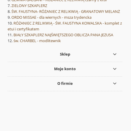
ZIELONY SZKAPLERZ
ŚW. FAUSTYNA- RÓŻANIEC Z RELIKWIĄ - GRANATOWY MELANŻ
ORDO MISSAE - dla wiernych - msza trydencka
RÓŻANIEC Z RELIKWIĄ - ŚW. FAUSTYNA KOWALSKA - komplet z
etui i certyfikatem
BIAŁY SZKAPLERZ NAJŚWIĘTSZEGO OBLICZA PANA JEZUSA
św. CHARBEL - modlitewnik
Sklep
Moje konto
O firmie