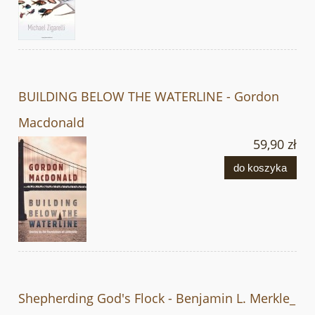
BUILDING BELOW THE WATERLINE - Gordon
Macdonald
59,90 zł
do koszyka
Shepherding God's Flock - Benjamin L. Merkle_