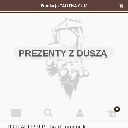
Fundacja TALITHA CUM
H3 LEADERSHIP - Brad Lomenick