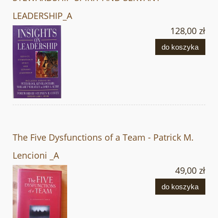
LEADERSHIP_A
128,00 zł
do koszyka
The Five Dysfunctions of a Team - Patrick M.
Lencioni _A
49,00 zł
do koszyka