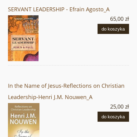
SERVANT LEADERSHIP - Efrain Agosto_A
65,00 zł
do koszyka
In the Name of Jesus-Reflections on Christian
Leadership-Henri J.M. Nouwen_A
25,00 zł
do koszyka