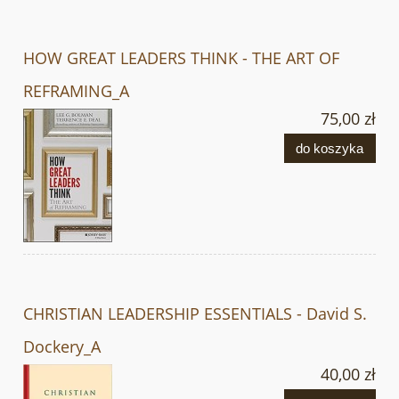
HOW GREAT LEADERS THINK - THE ART OF
REFRAMING_A
75,00 zł
do koszyka
CHRISTIAN LEADERSHIP ESSENTIALS - David S.
Dockery_A
40,00 zł