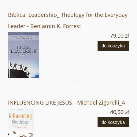
Biblical Leadership_ Theology for the Everyday
Leader - Benjamin K. Forrest
79,00 zł
do koszyka
INFLUENCING LIKE JESUS - Michael Zigarelli_A
40,00 zł
do koszyka