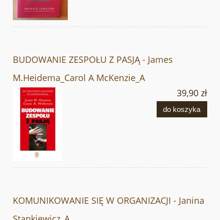
BUDOWANIE ZESPOŁU Z PASJĄ - James
M.Heidema_Carol A McKenzie_A
39,90 zł
do koszyka
KOMUNIKOWANIE SIĘ W ORGANIZACJI - Janina
Stankiewicz_A