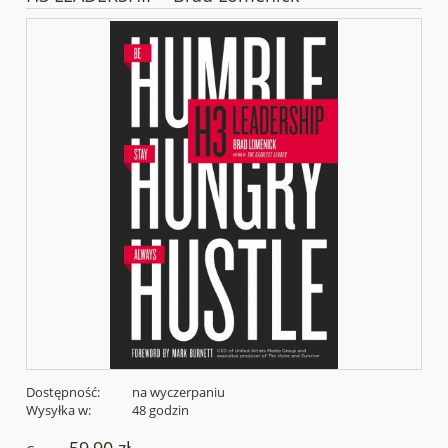
Dostępność:
na wyczerpaniu
Wysyłka w:
48 godzin