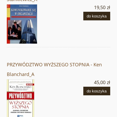
19,50 zł
do koszyka
PRZYWÓDZTWO WYŻSZEGO STOPNIA - Ken
Blanchard_A
45,00 zł
do koszyka