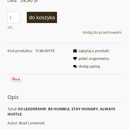
59,90 zł
Cena:
do koszyka
szt.
dodaj do przechowalni
Kod produktu:
5146-601FE
zapytaj o produkt
poleć znajomemu
dodaj opinię
Opis
Tytuł:
H3 LEADERSHIP. BE HUMBLE, STAY HUNGRY, ALWAYS
HUSTLE
.
Autor: Brad Lomenick