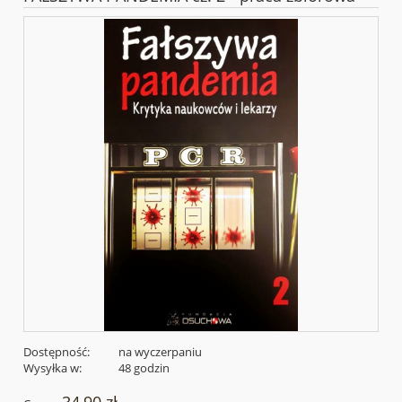
Dostępność:
na wyczerpaniu
Wysyłka w:
48 godzin