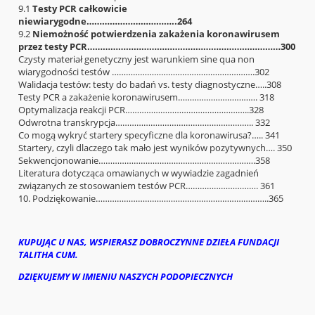
9.1
Testy PCR całkowicie
niewiarygodne……………………………..264
9.2
Niemożność potwierdzenia zakażenia koronawirusem
przez testy PCR…………………………………………………………………300
Czysty materiał genetyczny jest warunkiem sine qua non
wiarygodności testów …………………………………………………….302
Walidacja testów: testy do badań vs. testy diagnostyczne…..308
Testy PCR a zakażenie koronawirusem……………………………. 318
Optymalizacja reakcji PCR……………………………………………..328
Odwrotna transkrypcja………………………………………………….. 332
Co mogą wykryć startery specyficzne dla koronawirusa?….. 341
Startery, czyli dlaczego tak mało jest wyników pozytywnych…. 350
Sekwencjonowanie………………………………………………………….358
Literatura dotycząca omawianych w wywiadzie zagadnień
związanych ze stosowaniem testów PCR…………………………. 361
10. Podziękowanie………………………………………………………………..365
KUPUJĄC U NAS, WSPIERASZ DOBROCZYNNE DZIEŁA FUNDACJI
TALITHA CUM.
DZIĘKUJEMY W IMIENIU NASZYCH PODOPIECZNYCH