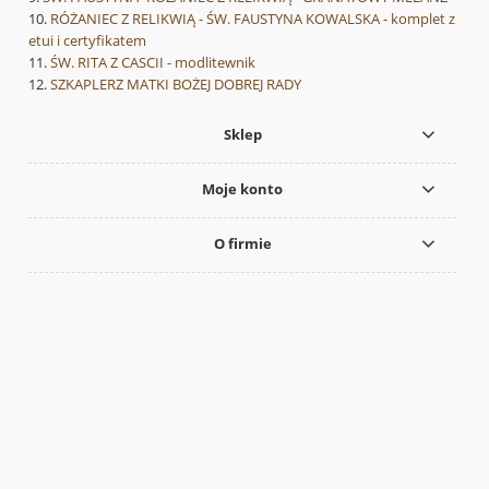
RÓŻANIEC Z RELIKWIĄ - ŚW. FAUSTYNA KOWALSKA - komplet z
etui i certyfikatem
ŚW. RITA Z CASCII - modlitewnik
SZKAPLERZ MATKI BOŻEJ DOBREJ RADY
Sklep
Moje konto
O firmie