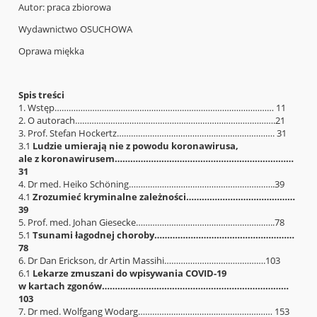
Autor: praca zbiorowa
Wydawnictwo OSUCHOWA
Oprawa miękka
Spis treści
1. Wstęp………………………………………………………………………………… 11
2. O autorach………………………………………………………………………….21
3. Prof. Stefan Hockertz…………………………………………………………. 31
3.1
Ludzie umierają nie z powodu koronawirusa,
ale z koronawirusem……………………………………………………………
31
4. Dr med. Heiko Schöning……………………………………………………..39
4.1
Zrozumieć kryminalne zależności……………………………………
39
5. Prof. med. Johan Giesecke…………………………………………………..78
5.1
Tsunami łagodnej choroby………………………………………………
78
6. Dr Dan Erickson, dr Artin Massihi…………………………………….103
6.1
Lekarze zmuszani do wpisywania COVID-19
w kartach zgonów………………………………………………………………
103
7. Dr med. Wolfgang Wodarg………………………………………………… 153