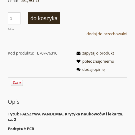
34,90 zł
Cena:
do koszyka
szt.
dodaj do przechowalni
Kod produktu:
E707-76316
zapytaj o produkt
poleć znajomemu
dodaj opinię
Opis
Tytuł:
FAŁSZYWA PANDEMIA. Krytyka naukowców i lekarzy.
cz. 2
Podtytuł: PCR