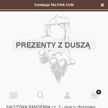
Fundacja TALITHA CUM
FAŁSZYWA PANDEMIA cz. 2 - praca zbiorowa