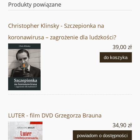
Produkty powiązane
Christopher Klinsky - Szczepionka na
koronawirusa – zagrożenie dla ludzkości?
39,00 zł
do koszyka
LUTER - film DVD Grzegorza Brauna
34,90 zł
powiadom o dostępności