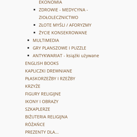
EKONOMIA
ZDROWIE - MEDYCYNA -
ZIOŁOLECZNICTWO
ZŁOTE MYŚLI / AFORYZMY
ŻYCIE KONSEKROWANE
MULTIMEDIA
GRY PLANSZOWE I PUZZLE
ANTYKWARIAT - książki używane
ENGLISH BOOKS
KAPLICZKI DREWNIANE
PŁASKORZEŹBY I RZEŹBY
KRZYŻE
FIGURY RELIGIJNE
IKONY I OBRAZY
SZKAPLERZE
BIŻUTERIA RELIGIJNA
RÓŻAŃCE
PREZENTY DLA...