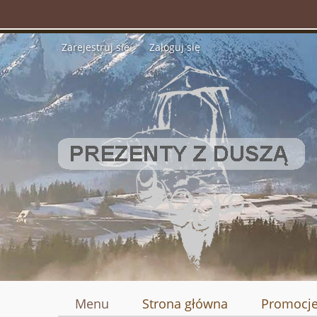
Zarejestruj się
Zaloguj się
Menu
Strona główna
Promocj