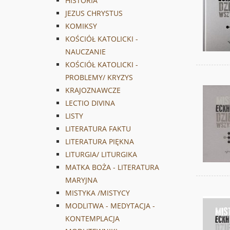
HISTORIA
JEZUS CHRYSTUS
KOMIKSY
KOŚCIÓŁ KATOLICKI -
NAUCZANIE
KOŚCIÓŁ KATOLICKI -
PROBLEMY/ KRYZYS
KRAJOZNAWCZE
LECTIO DIVINA
LISTY
LITERATURA FAKTU
LITERATURA PIĘKNA
LITURGIA/ LITURGIKA
MATKA BOŻA - LITERATURA
MARYJNA
MISTYKA /MISTYCY
MODLITWA - MEDYTACJA -
KONTEMPLACJA