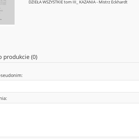
DZIEŁA WSZYSTKIE tom III_ KAZANIA - Mistrz Eckhardt
o produkcie (0)
pseudonim:
nia: