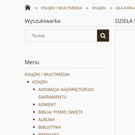
»
»
»
KSIĄŻKI I MULTIMEDIA
KSIĄŻKI
DLA KAPŁ
Wyszukiwarka
DZIEŁA 
Menu
KSIĄŻKI I MULTIMEDIA
KSIĄŻKI
ADORACJA NAJŚWIĘTSZEGO
SAKRAMENTU
ADWENT
BIBLIA/ PISMO ŚWIĘTE
ALBUMY
BIBLISTYKA
BREWIARZ