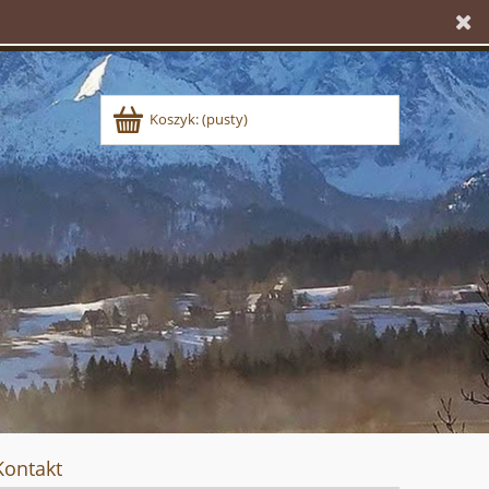
Koszyk:
(pusty)
Kontakt