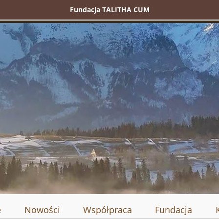
Fundacja TALITHA CUM
e
Nowości
Współpraca
Fundacja