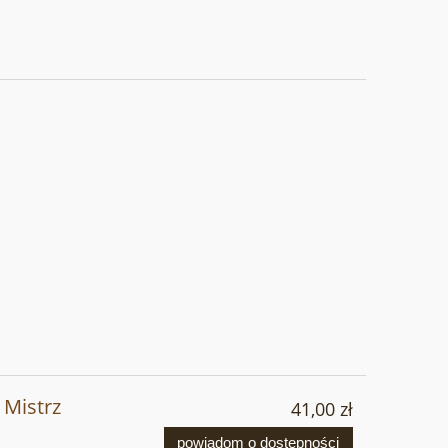
 Mistrz
41,00 zł
powiadom o dostępności