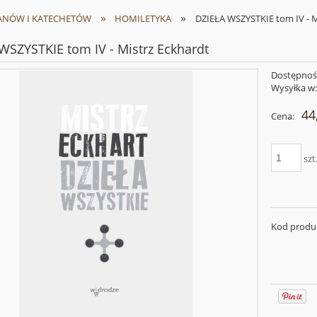
»
»
ANÓW I KATECHETÓW
HOMILETYKA
DZIEŁA WSZYSTKIE tom IV - M
WSZYSTKIE tom IV - Mistrz Eckhardt
Dostępnoś
Wysyłka w
44
Cena:
szt
Kod produ