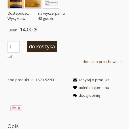
Dostępność:
na wyczerpaniu
Wysyłka w:
48 godzin
14,00 zł
Cena:
do koszyka
szt.
dodaj do przechowalni
Kod produktu:
1A70-527EC
zapytaj o produkt
poleć znajomemu
dodaj opinię
Opis