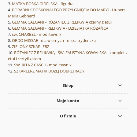
MATKA BOSKA GIDELSKA - figurka
PORADNIK DOSKONAŁEGO PRZYLGNIĘCIA DO MARYI - Hubert
Maria Gebhard
GEMMA GALGANI - RÓŻANIEC Z RELIKWIĄ czarny z etui
GEMMA GALGANI - RELIKWIA - DZIESIĄTKA RÓŻAŃCA
św. CHARBEL - modlitewnik
ORDO MISSAE - dla wiernych - msza trydencka
ZIELONY SZKAPLERZ
RÓŻANIEC Z RELIKWIĄ - ŚW. FAUSTYNA KOWALSKA - komplet z
etui i certyfikatem
ŚW. RITA Z CASCII - modlitewnik
SZKAPLERZ MATKI BOŻEJ DOBREJ RADY
Sklep
Moje konto
O firmie