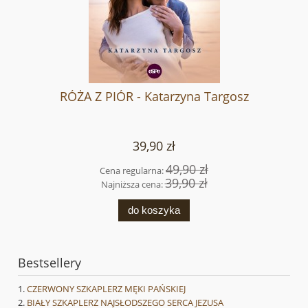
RÓŻA Z PIÓR - Katarzyna Targosz
39,90 zł
49,90 zł
Cena regularna:
39,90 zł
Najniższa cena:
do koszyka
Bestsellery
CZERWONY SZKAPLERZ MĘKI PAŃSKIEJ
BIAŁY SZKAPLERZ NAJSŁODSZEGO SERCA JEZUSA