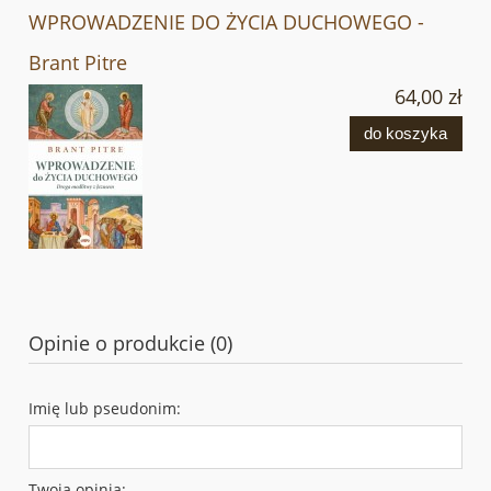
WPROWADZENIE DO ŻYCIA DUCHOWEGO -
Brant Pitre
64,00 zł
do koszyka
Opinie o produkcie (0)
Imię lub pseudonim:
Twoja opinia: