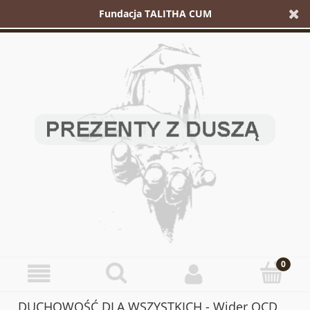
Fundacja TALITHA CUM
DUCHOWOŚĆ DLA WSZYSTKICH - Wider OCD