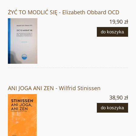
ŻYĆ TO MODLIĆ SIĘ - Elizabeth Obbard OCD
19,90 zł
do koszyka
ANI JOGA ANI ZEN - Wilfrid Stinissen
38,90 zł
do koszyka