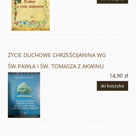
ŻYCIE DUCHOWE CHRZEŚCIJANINA WG
ŚW.PAWŁA I ŚW. TOMASZA Z AKWINU
14,90 zł
do koszyka