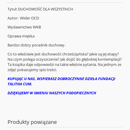
Tytuł: DUCHOWOŚĆ DLA WSZYSTKICH
Autor: Wider OCD
Wydawnictwo WKB
Oprawa miękka
Bardzo dobry poradnik duchowy.
Co to właściwie jest duchowość chrześcijańska? Jakie są jej etapy?
Na czym polega oczyszczenie? Jak dojść do głębokiej kontemplacji?
Ta książka daje odpowiedzi na takie właśnie pytania. Na jednym ze
zdjęć pokazujemy spis treści.
KUPUJĄC U NAS, WSPIERASZ DOBROCZYNNE DZIEŁA FUNDACJI
TALITHA CUM.
DZIĘKUJEMY W IMIENIU NASZYCH PODOPIECZNYCH
Produkty powiązane