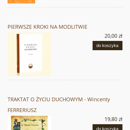
PIERWSZE KROKI NA MODLITWIE
20,00 zł
do koszyka
TRAKTAT O ŻYCIU DUCHOWYM - Wincenty
FERRERIUSZ
19,80 zł
do koszyka