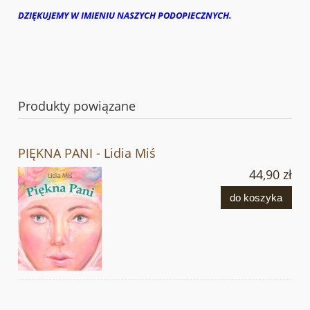
DZIĘKUJEMY W IMIENIU NASZYCH PODOPIECZNYCH.
Produkty powiązane
PIĘKNA PANI - Lidia Miś
44,90 zł
do koszyka