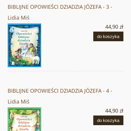
BIBLIJNE OPOWIEŚCI DZIADZIA JÓZEFA - 3 -
Lidia Miś
44,90 zł
do koszyka
BIBLIJNE OPOWIEŚCI DZIADZIA JÓZEFA - 4 -
Lidia Miś
44,90 zł
do koszyka