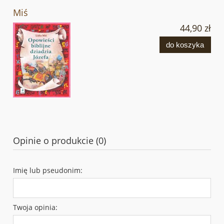
Miś
44,90 zł
do koszyka
Opinie o produkcie (0)
Imię lub pseudonim:
Twoja opinia: