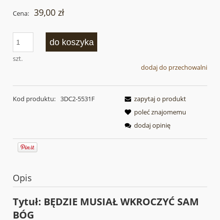
39,00 zł
Cena:
do koszyka
szt.
dodaj do przechowalni
Kod produktu:
3DC2-5531F
zapytaj o produkt
poleć znajomemu
dodaj opinię
Opis
Tytuł: BĘDZIE MUSIAŁ WKROCZYĆ SAM
BÓG