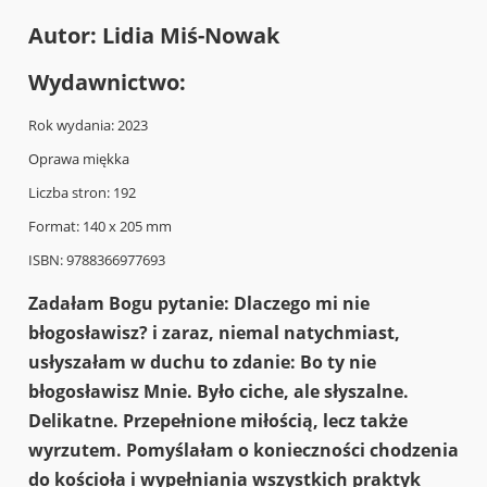
Autor: Lidia Miś-Nowak
Wydawnictwo:
Rok wydania: 2023
Oprawa miękka
Liczba stron: 192
Format: 140 x 205 mm
ISBN: 9788366977693
Zadałam Bogu pytanie: Dlaczego mi nie
błogosławisz? i zaraz, niemal natychmiast,
usłyszałam w duchu to zdanie: Bo ty nie
błogosławisz Mnie. Było ciche, ale słyszalne.
Delikatne. Przepełnione miłością, lecz także
wyrzutem. Pomyślałam o konieczności chodzenia
do kościoła i wypełniania wszystkich praktyk