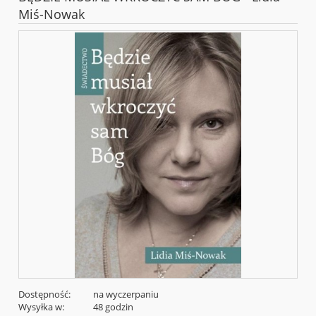
Miś-Nowak
Dostępność:
na wyczerpaniu
Wysyłka w:
48 godzin