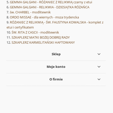
GEMMA GALGANI - RÓŻANIEC Z RELIKWIĄ czarny z etui
GEMMA GALGANI - RELIKWIA - DZIESIĄTKA RÓŻAŃCA
św. CHARBEL - modlitewnik
ORDO MISSAE - dla wiernych - msza trydencka
RÓŻANIEC Z RELIKWIĄ - ŚW. FAUSTYNA KOWALSKA - komplet z
etui i certyfikatem
ŚW. RITA Z CASCII - modlitewnik
SZKAPLERZ MATKI BOŻEJ DOBREJ RADY
SZKAPLERZ KARMELITAŃSKI HAFTOWANY
Sklep
Moje konto
O firmie