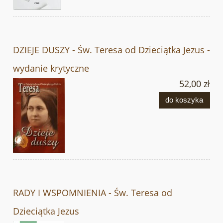
DZIEJE DUSZY - Św. Teresa od Dzieciątka Jezus -
wydanie krytyczne
52,00 zł
do koszyka
RADY I WSPOMNIENIA - Św. Teresa od
Dzieciątka Jezus