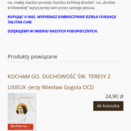
na „małej, bardzo prostej i bardzo krótkiej drodze”, na „drodze
królewskiej” wytyczonej nam przez samego Jezusa.
KUPUJĄC U NAS, WSPIERASZ DOBROCZYNNE DZIEŁA FUNDACJI
TALITHA CUM.
DZIĘKUJEMY W IMIENIU NASZYCH PODOPIECZNYCH.
Produkty powiązane
KOCHAM GO. DUCHOWOŚĆ ŚW. TERESY Z
LISIEUX -Jerzy Wiesław Gogola OCD
24,90 zł
do koszyka