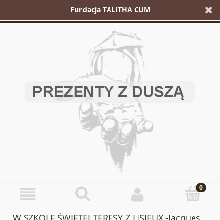
Fundacja TALITHA CUM
W SZKOLE ŚWIĘTEJ TERESY Z LISIEUX -Jacques