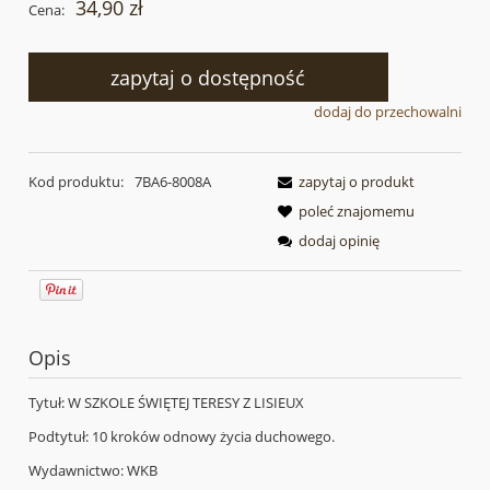
34,90 zł
Cena:
zapytaj o dostępność
dodaj do przechowalni
Kod produktu:
7BA6-8008A
zapytaj o produkt
poleć znajomemu
dodaj opinię
Opis
Tytuł: W SZKOLE ŚWIĘTEJ TERESY Z LISIEUX
Podtytuł: 10 kroków odnowy życia duchowego.
Wydawnictwo: WKB