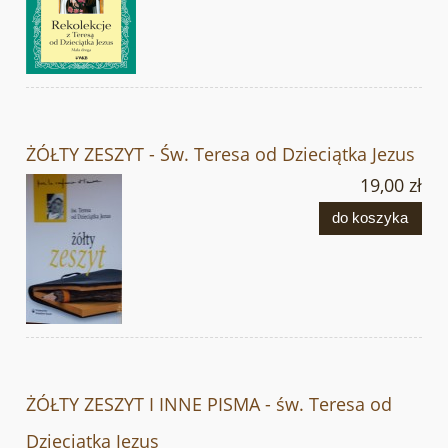
ŻÓŁTY ZESZYT - Św. Teresa od Dzieciątka Jezus
19,00 zł
do koszyka
ŻÓŁTY ZESZYT I INNE PISMA - św. Teresa od
Dzieciątka Jezus