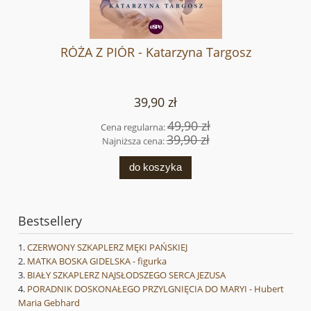
RÓŻA Z PIÓR - Katarzyna Targosz
39,90 zł
49,90 zł
Cena regularna:
39,90 zł
Najniższa cena:
do koszyka
Bestsellery
CZERWONY SZKAPLERZ MĘKI PAŃSKIEJ
MATKA BOSKA GIDELSKA - figurka
BIAŁY SZKAPLERZ NAJSŁODSZEGO SERCA JEZUSA
PORADNIK DOSKONAŁEGO PRZYLGNIĘCIA DO MARYI - Hubert
Maria Gebhard