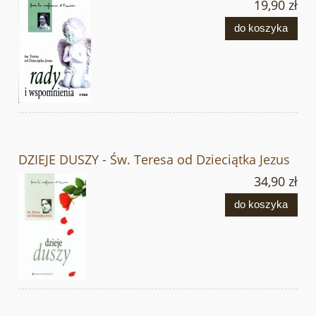
19,90 zł
do koszyka
DZIEJE DUSZY - Św. Teresa od Dzieciątka Jezus
34,90 zł
do koszyka