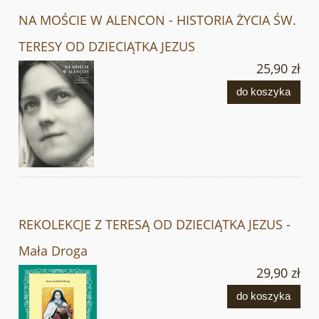
NA MOŚCIE W ALENCON - HISTORIA ŻYCIA ŚW.
TERESY OD DZIECIĄTKA JEZUS
25,90 zł
do koszyka
REKOLEKCJE Z TERESĄ OD DZIECIĄTKA JEZUS -
Mała Droga
29,90 zł
do koszyka