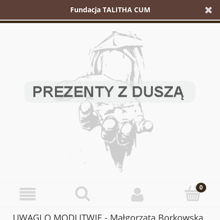
Fundacja TALITHA CUM
UWAGI O MODLITWIE - Małgorzata Borkowska