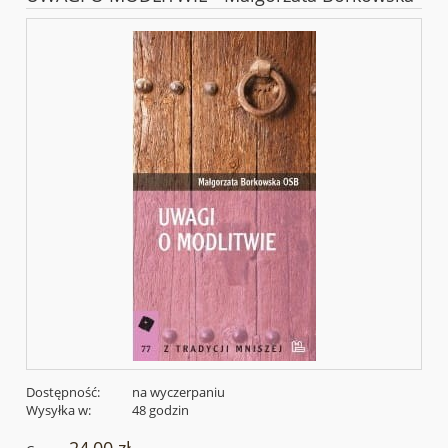
Dostępność:
na wyczerpaniu
Wysyłka w:
48 godzin