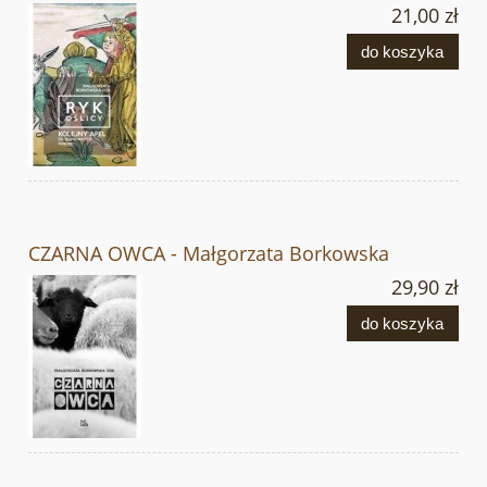
21,00 zł
do koszyka
CZARNA OWCA - Małgorzata Borkowska
29,90 zł
do koszyka