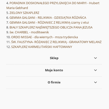
PORADNIK DOSKONAŁEGO PRZYLGNIĘCIA DO MARYI - Hubert
Maria Gebhard
ZIELONY SZKAPLERZ
GEMMA GALGANI - RELIKWIA - DZIESIĄTKA RÓŻAŃCA
GEMMA GALGANI - RÓŻANIEC Z RELIKWIĄ czarny z etui
BIAŁY SZKAPLERZ NAJŚWIĘTSZEGO OBLICZA PANA JEZUSA
św. CHARBEL - modlitewnik
ORDO MISSAE - dla wiernych - msza trydencka
ŚW. FAUSTYNA- RÓŻANIEC Z RELIKWIĄ - GRANATOWY MELANŻ
SZKAPLERZ KARMELITAŃSKI HAFTOWANY
Sklep
Moje konto
O firmie