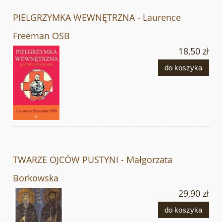
PIELGRZYMKA WEWNĘTRZNA - Laurence
Freeman OSB
18,50 zł
do koszyka
TWARZE OJCÓW PUSTYNI - Małgorzata
Borkowska
29,90 zł
do koszyka