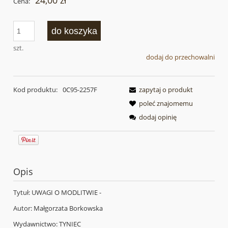
24,00 zł
Cena:
do koszyka
szt.
dodaj do przechowalni
Kod produktu:
0C95-2257F
zapytaj o produkt
poleć znajomemu
dodaj opinię
Opis
Tytuł: UWAGI O MODLITWIE -
Autor: Małgorzata Borkowska
Wydawnictwo: TYNIEC