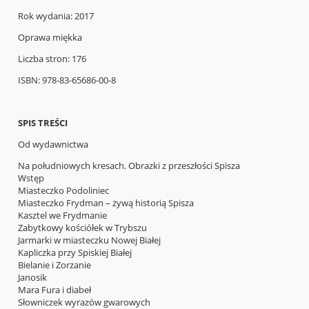
Rok wydania: 2017
Oprawa miękka
Liczba stron: 176
ISBN: 978-83-65686-00-8
SPIS TREŚCI
Od wydawnictwa
Na południowych kresach. Obrazki z przeszłości Spisza
Wstęp
Miasteczko Podoliniec
Miasteczko Frydman – żywą historią Spisza
Kasztel we Frydmanie
Zabytkowy kościółek w Trybszu
Jarmarki w miasteczku Nowej Białej
Kapliczka przy Spiskiej Białej
Bielanie i Zorzanie
Janosik
Mara Fura i diabeł
Słowniczek wyrazów gwarowych