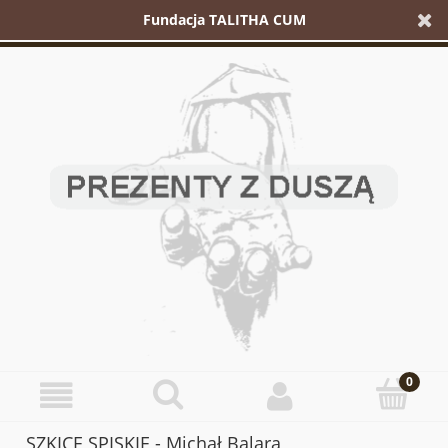
Fundacja TALITHA CUM
SZKICE SPISKIE - Michał Balara