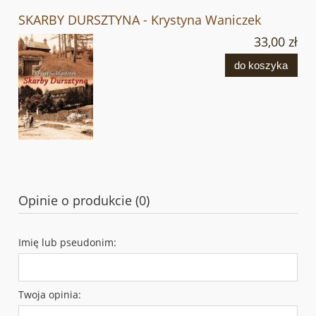
SKARBY DURSZTYNA - Krystyna Waniczek
33,00 zł
do koszyka
Opinie o produkcie (0)
Imię lub pseudonim:
Twoja opinia: