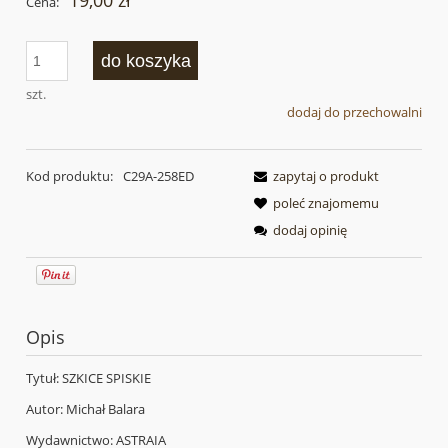
19,00 zł
Cena:
do koszyka
szt.
dodaj do przechowalni
Kod produktu:
C29A-258ED
zapytaj o produkt
poleć znajomemu
dodaj opinię
Opis
Tytuł: SZKICE SPISKIE
Autor: Michał Balara
Wydawnictwo: ASTRAIA