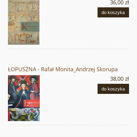
36,00 zł
do koszyka
ŁOPUSZNA - Rafał Monita_Andrzej Skorupa
38,00 zł
do koszyka