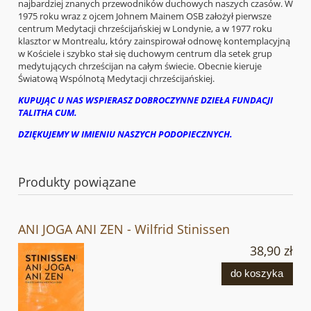
najbardziej znanych przewodników duchowych naszych czasów. W
1975 roku wraz z ojcem Johnem Mainem OSB założył pierwsze
centrum Medytacji chrześcijańskiej w Londynie, a w 1977 roku
klasztor w Montrealu, który zainspirował odnowę kontemplacyjną
w Kościele i szybko stał się duchowym centrum dla setek grup
medytujących chrześcijan na całym świecie. Obecnie kieruje
Światową Wspólnotą Medytacji chrześcijańskiej.
KUPUJĄC U NAS WSPIERASZ DOBROCZYNNE DZIEŁA FUNDACJI
TALITHA CUM.
DZIĘKUJEMY W IMIENIU NASZYCH PODOPIECZNYCH.
Produkty powiązane
ANI JOGA ANI ZEN - Wilfrid Stinissen
38,90 zł
do koszyka