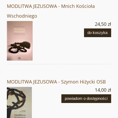
MODLITWA JEZUSOWA - Mnich Kościoła
Wschodniego
24,50 zł
do koszyka
MODLITWA JEZUSOWA - Szymon Hiżycki OSB
14,00 zł
powiadom o dostępności