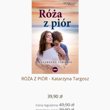
RÓŻA Z PIÓR - Katarzyna Targosz
39,90 zł
49,90 zł
Cena regularna:
39,90 zł