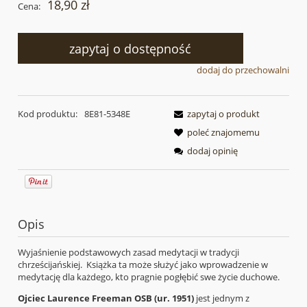
18,90 zł
Cena:
zapytaj o dostępność
dodaj do przechowalni
Kod produktu:
8E81-5348E
zapytaj o produkt
poleć znajomemu
dodaj opinię
Opis
Wyjaśnienie podstawowych zasad medytacji w tradycji
chrześcijańskiej. Książka ta może służyć jako wprowadzenie w
medytację dla każdego, kto pragnie pogłębić swe życie duchowe.
Ojciec Laurence Freeman OSB (ur. 1951)
jest jednym z