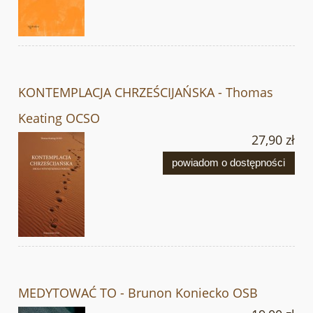
KONTEMPLACJA CHRZEŚCIJAŃSKA - Thomas
Keating OCSO
27,90 zł
powiadom o dostępności
MEDYTOWAĆ TO - Brunon Koniecko OSB