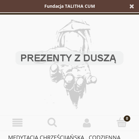
Fundacja TALITHA CUM
MEDYTACJA CHRZEŚCIJAŃSKA . CODZIENNA