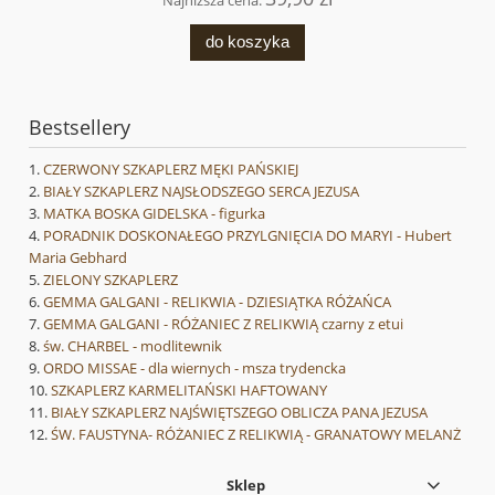
Najniższa cena:
do koszyka
Bestsellery
CZERWONY SZKAPLERZ MĘKI PAŃSKIEJ
BIAŁY SZKAPLERZ NAJSŁODSZEGO SERCA JEZUSA
MATKA BOSKA GIDELSKA - figurka
PORADNIK DOSKONAŁEGO PRZYLGNIĘCIA DO MARYI - Hubert
Maria Gebhard
ZIELONY SZKAPLERZ
GEMMA GALGANI - RELIKWIA - DZIESIĄTKA RÓŻAŃCA
GEMMA GALGANI - RÓŻANIEC Z RELIKWIĄ czarny z etui
św. CHARBEL - modlitewnik
ORDO MISSAE - dla wiernych - msza trydencka
SZKAPLERZ KARMELITAŃSKI HAFTOWANY
BIAŁY SZKAPLERZ NAJŚWIĘTSZEGO OBLICZA PANA JEZUSA
ŚW. FAUSTYNA- RÓŻANIEC Z RELIKWIĄ - GRANATOWY MELANŻ
Sklep