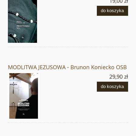
19,00 zł
do koszyka
MODLITWA JEZUSOWA - Brunon Koniecko OSB
29,90 zł
do koszyka