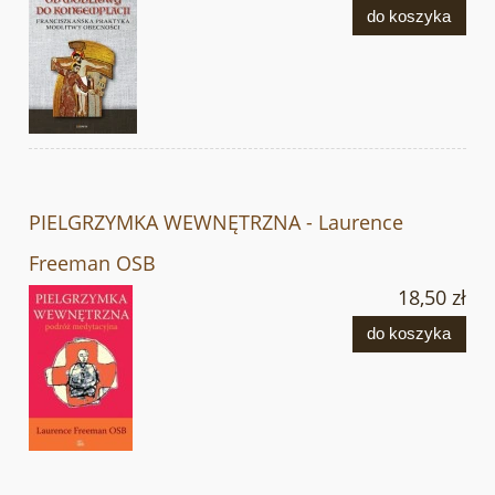
do koszyka
PIELGRZYMKA WEWNĘTRZNA - Laurence
Freeman OSB
18,50 zł
do koszyka