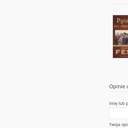
Opinie 
Imię lub 
Twoja opi