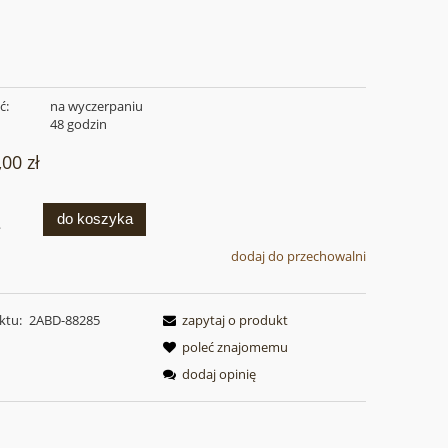
ć:
na wyczerpaniu
:
48 godzin
,00 zł
do koszyka
.
dodaj do przechowalni
ktu:
2ABD-88285
zapytaj o produkt
poleć znajomemu
dodaj opinię