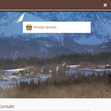
Koszyk:
(pusty)
Kontakt