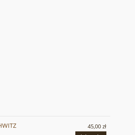
HWITZ
45,00 zł