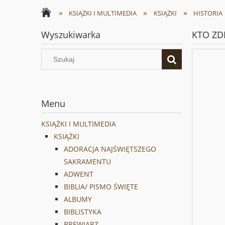
»
»
»
KSIĄŻKI I MULTIMEDIA
KSIĄŻKI
HISTORIA
Wyszukiwarka
KTO ZD
Menu
KSIĄŻKI I MULTIMEDIA
KSIĄŻKI
ADORACJA NAJŚWIĘTSZEGO
SAKRAMENTU
ADWENT
BIBLIA/ PISMO ŚWIĘTE
ALBUMY
BIBLISTYKA
BREWIARZ