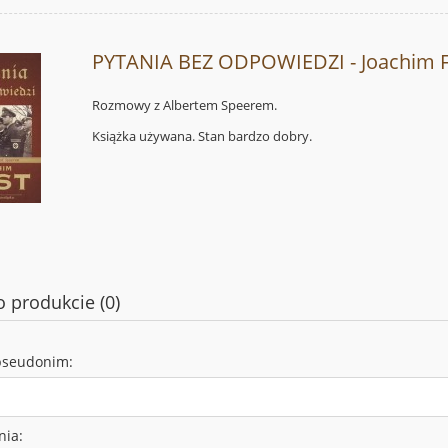
PYTANIA BEZ ODPOWIEDZI - Joachim 
Rozmowy z Albertem Speerem.
Książka używana. Stan bardzo dobry.
o produkcie (0)
pseudonim:
nia: