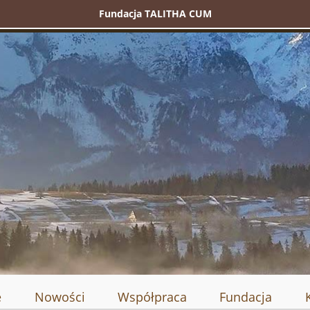
Fundacja TALITHA CUM
e
Nowości
Współpraca
Fundacja