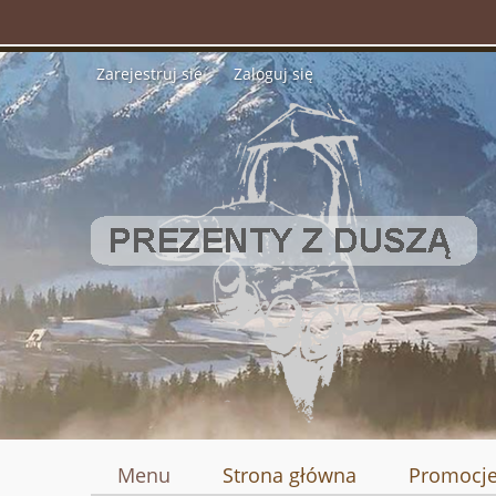
Zarejestruj się
Zaloguj się
Menu
Strona główna
Promocj