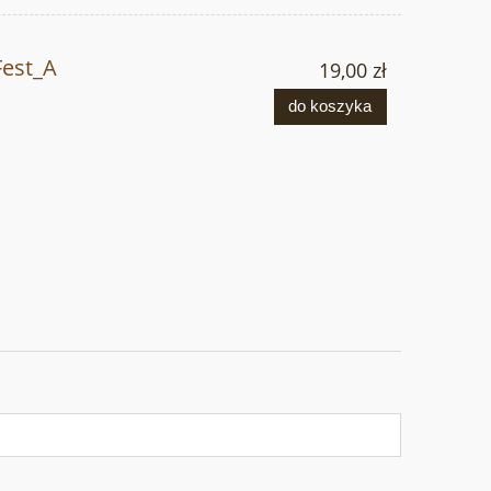
Fest_A
19,00 zł
do koszyka