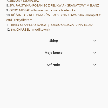
ZIELONY SZKAPLERZ
ŚW. FAUSTYNA- RÓŻANIEC Z RELIKWIĄ - GRANATOWY MELANŻ
ORDO MISSAE - dla wiernych - msza trydencka
RÓŻANIEC Z RELIKWIĄ - ŚW. FAUSTYNA KOWALSKA - komplet z
etui i certyfikatem
BIAŁY SZKAPLERZ NAJŚWIĘTSZEGO OBLICZA PANA JEZUSA
św. CHARBEL - modlitewnik
Sklep
Moje konto
O firmie