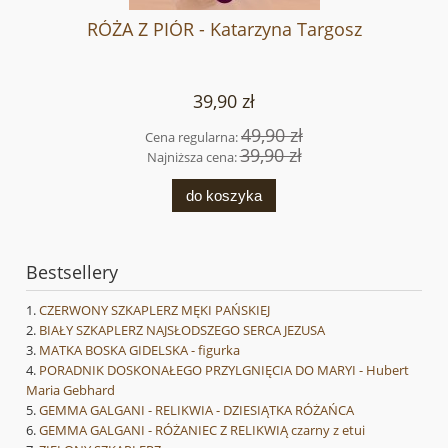
RÓŻA Z PIÓR - Katarzyna Targosz
39,90 zł
49,90 zł
Cena regularna:
39,90 zł
Najniższa cena:
do koszyka
Bestsellery
CZERWONY SZKAPLERZ MĘKI PAŃSKIEJ
BIAŁY SZKAPLERZ NAJSŁODSZEGO SERCA JEZUSA
MATKA BOSKA GIDELSKA - figurka
PORADNIK DOSKONAŁEGO PRZYLGNIĘCIA DO MARYI - Hubert
Maria Gebhard
GEMMA GALGANI - RELIKWIA - DZIESIĄTKA RÓŻAŃCA
GEMMA GALGANI - RÓŻANIEC Z RELIKWIĄ czarny z etui