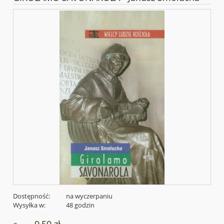
Dostępność:
na wyczerpaniu
Wysyłka w:
48 godzin