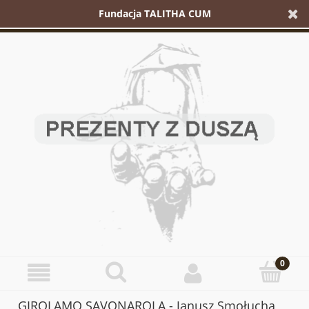
Fundacja TALITHA CUM
GIROLAMO SAVONAROLA - Janusz Smołucha