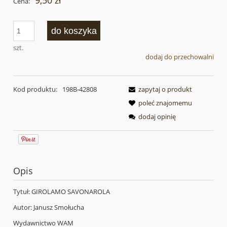
9,50 zł
Cena:
do koszyka
szt.
dodaj do przechowalni
Kod produktu:
198B-42808
zapytaj o produkt
poleć znajomemu
dodaj opinię
Opis
Tytuł: GIROLAMO SAVONAROLA
Autor: Janusz Smołucha
Wydawnictwo WAM