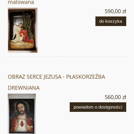
malowana
590,00 zł
do koszyka
OBRAZ SERCE JEZUSA - PŁASKORZEŹBA
DREWNIANA
560,00 zł
powiadom o dostępności