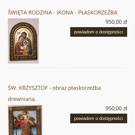
ŚWIĘTA RODZINA - IKONA - PŁASKORZEŹBA
950,00 zł
powiadom o dostępności
ŚW. KRZYSZTOF - obraz płaskorzeźba
drewniana.
950,00 zł
powiadom o dostępności