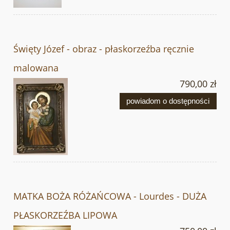
Święty Józef - obraz - płaskorzeźba ręcznie
malowana
790,00 zł
powiadom o dostępności
MATKA BOŻA RÓŻAŃCOWA - Lourdes - DUŻA
PŁASKORZEŹBA LIPOWA