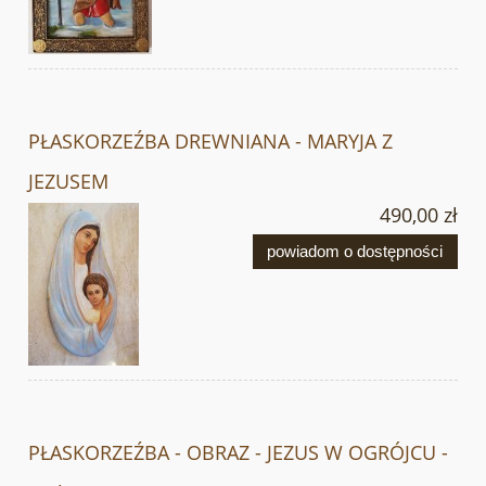
PŁASKORZEŹBA DREWNIANA - MARYJA Z
JEZUSEM
490,00 zł
powiadom o dostępności
PŁASKORZEŹBA - OBRAZ - JEZUS W OGRÓJCU -