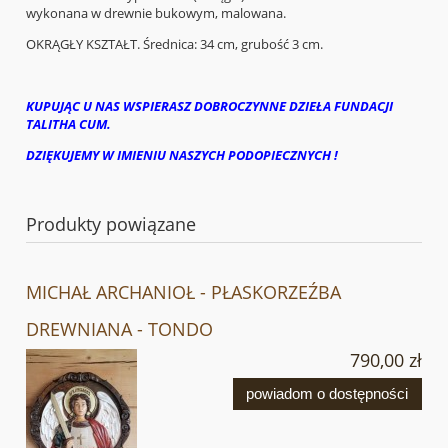
wykonana w drewnie bukowym, malowana.
OKRĄGŁY KSZTAŁT. Średnica: 34 cm, grubość 3 cm.
KUPUJĄC U NAS WSPIERASZ DOBROCZYNNE DZIEŁA FUNDACJI
TALITHA CUM.
DZIĘKUJEMY W IMIENIU NASZYCH PODOPIECZNYCH !
Produkty powiązane
MICHAŁ ARCHANIOŁ - PŁASKORZEŹBA
DREWNIANA - TONDO
790,00 zł
powiadom o dostępności