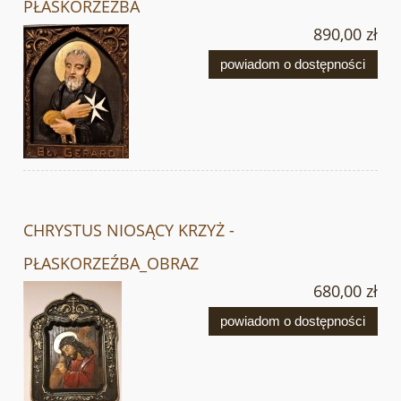
PŁASKORZEŹBA
890,00 zł
powiadom o dostępności
CHRYSTUS NIOSĄCY KRZYŻ -
PŁASKORZEŹBA_OBRAZ
680,00 zł
powiadom o dostępności