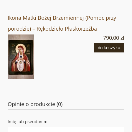
Ikona Matki Bożej Brzemiennej (Pomoc przy
porodzie) – Rękodzieło Płaskorzeźba
790,00 zł
do koszyka
Opinie o produkcie (0)
Imię lub pseudonim: