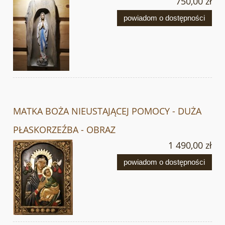
750,00 zł
powiadom o dostępności
MATKA BOŻA NIEUSTAJĄCEJ POMOCY - DUŻA
PŁASKORZEŹBA - OBRAZ
1 490,00 zł
powiadom o dostępności