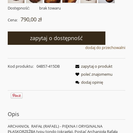
Dostępność:
brak towaru
790,00 zł
Cena:
zapytaj o dostępność
dodaj do przechowalni
Kod produktu:
04B57-415DB
zapytaj o produkt
poleć znajomemu
dodaj opinię
Opis
ARCHANIOŁ RAFAŁ (RAFAEL) - PIĘKNA I ORYGINALNA
PŁASKORZEŹBA typu tondo (okrągła). Postać Archanioła Rafała