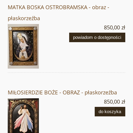
MATKA BOSKA OSTROBRAMSKA - obraz -
płaskorzeźba
850,00 zł
powiadom o dostępności
MIŁOSIERDZIE BOŻE - OBRAZ - płaskorzeźba
850,00 zł
do koszyka