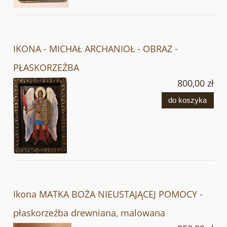
IKONA - MICHAŁ ARCHANIOŁ - OBRAZ -
PŁASKORZEŹBA
800,00 zł
do koszyka
Ikona MATKA BOŻA NIEUSTAJĄCEJ POMOCY -
płaskorzeźba drewniana, malowana