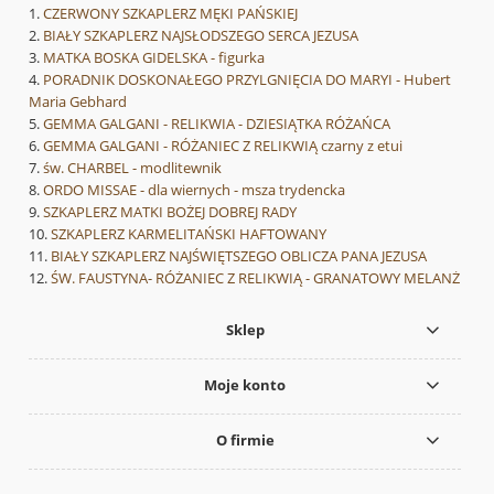
CZERWONY SZKAPLERZ MĘKI PAŃSKIEJ
BIAŁY SZKAPLERZ NAJSŁODSZEGO SERCA JEZUSA
MATKA BOSKA GIDELSKA - figurka
PORADNIK DOSKONAŁEGO PRZYLGNIĘCIA DO MARYI - Hubert
Maria Gebhard
GEMMA GALGANI - RELIKWIA - DZIESIĄTKA RÓŻAŃCA
GEMMA GALGANI - RÓŻANIEC Z RELIKWIĄ czarny z etui
św. CHARBEL - modlitewnik
ORDO MISSAE - dla wiernych - msza trydencka
SZKAPLERZ MATKI BOŻEJ DOBREJ RADY
SZKAPLERZ KARMELITAŃSKI HAFTOWANY
BIAŁY SZKAPLERZ NAJŚWIĘTSZEGO OBLICZA PANA JEZUSA
ŚW. FAUSTYNA- RÓŻANIEC Z RELIKWIĄ - GRANATOWY MELANŻ
Sklep
Moje konto
O firmie