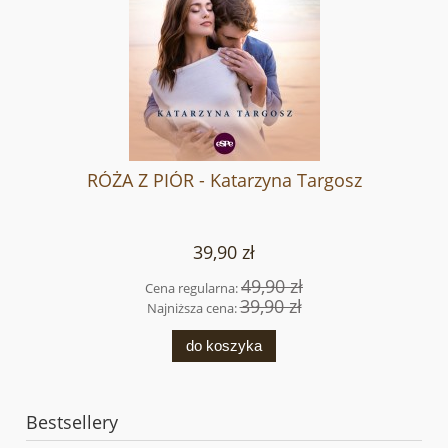
RÓŻA Z PIÓR - Katarzyna Targosz
39,90 zł
49,90 zł
Cena regularna:
39,90 zł
Najniższa cena:
do koszyka
Bestsellery