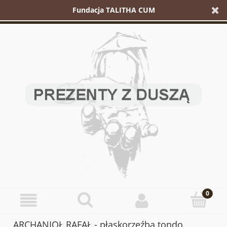
Fundacja TALITHA CUM
ARCHANIOŁ RAFAŁ - płaskorzeźba tondo