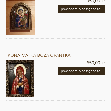
950,00 zł
powiadom o dostępności
IKONA MATKA BOŻA ORANTKA
650,00 zł
powiadom o dostępności