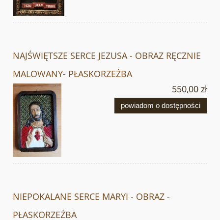
NAJŚWIĘTSZE SERCE JEZUSA - OBRAZ RĘCZNIE
MALOWANY- PŁASKORZEŹBA
550,00 zł
powiadom o dostępności
NIEPOKALANE SERCE MARYI - OBRAZ -
PŁASKORZEŹBA