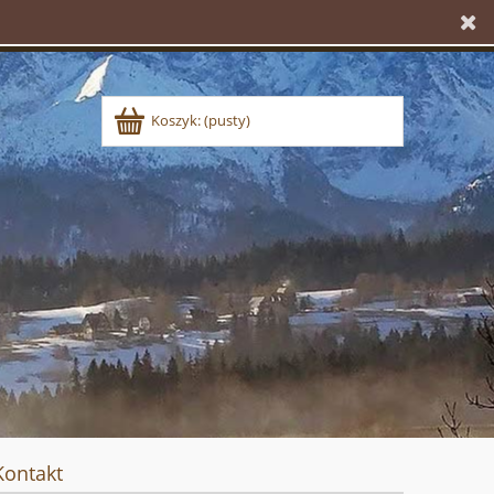
Koszyk:
(pusty)
Kontakt