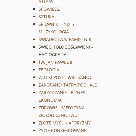
ATLASY
SPOWIEDŹ
SZTUKA
ŚPIEWNIKI - NUTY -
MUZYKOLOGIA
ŚWIADECTWA/ PAMIĘTNIKI
ŚWIĘCI I BŁOGOSŁAWIENI -
HAGIOGRAFIA
św. JAN PAWEŁ II
TEOLOGIA
WIELKI POST I WIELKANOC
ZAKOPANE/ TATRY/PODHALE
ZARZĄDZANIE - BIZNES -
EKONOMIA
ZDROWIE - MEDYCYNA -
ZIOŁOLECZNICTWO
ZŁOTE MYŚLI / AFORYZMY
ŻYCIE KONSEKROWANE