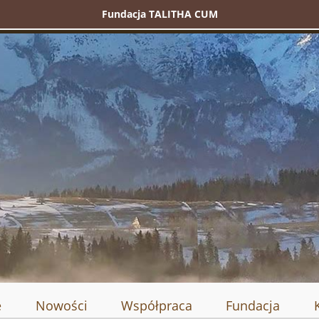
Fundacja TALITHA CUM
e
Nowości
Współpraca
Fundacja