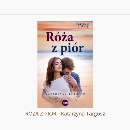
RÓŻA Z PIÓR - Katarzyna Targosz