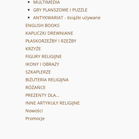
MULTIMEDIA
GRY PLANSZOWE I PUZZLE
ANTYKWARIAT - książki używane
ENGLISH BOOKS
KAPLICZKI DREWNIANE
PŁASKORZEŹBY I RZEŹBY
KRZYŻE
FIGURY RELIGIJNE
IKONY I OBRAZY
SZKAPLERZE
BIŻUTERIA RELIGIJNA
RÓŻAŃCE
PREZENTY DLA...
INNE ARTYKUŁY RELIGIJNE
Nowości
Promocje