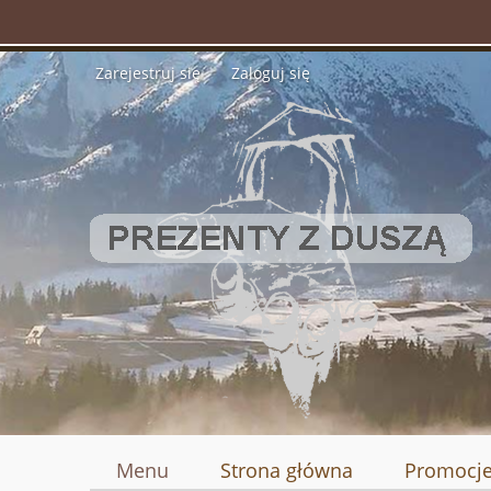
Zarejestruj się
Zaloguj się
Menu
Strona główna
Promocj