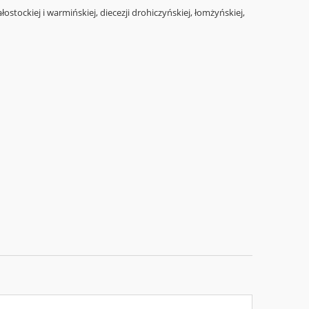
ostockiej i warmińskiej, diecezji drohiczyńskiej, łomżyńskiej,