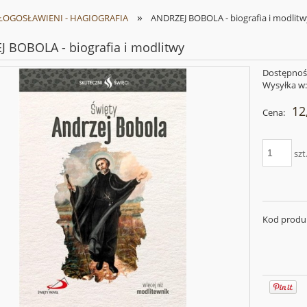
»
BŁOGOSŁAWIENI - HAGIOGRAFIA
ANDRZEJ BOBOLA - biografia i modlit
 BOBOLA - biografia i modlitwy
Dostępnoś
Wysyłka w
12
Cena:
szt
Kod produ