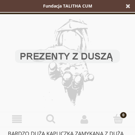
Fundacja TALITHA CUM
BARDZO DUŻA KAPLICZKA ZAMYKANA Z DUŻĄ