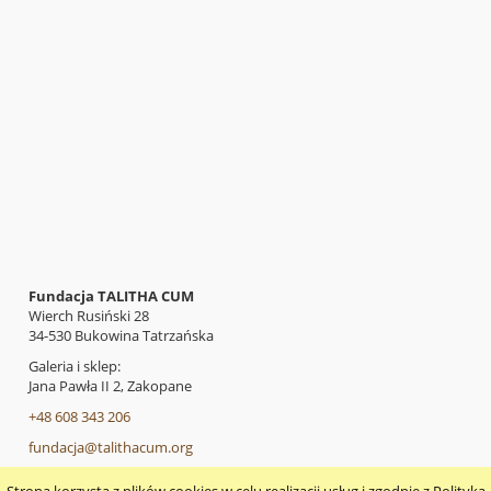
Fundacja TALITHA CUM
Wierch Rusiński 28
34-530 Bukowina Tatrzańska
Galeria i sklep:
Jana Pawła II 2, Zakopane
+48 608 343 206
fundacja@talithacum.org