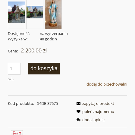
Dostępność:
na wyczerpaniu
Wysyłka w:
48 godzin
2 200,00 zł
Cena:
do koszyka
szt.
dodaj do przechowalni
Kod produktu:
54DE-37675
zapytaj o produkt
poleć znajomemu
dodaj opinię