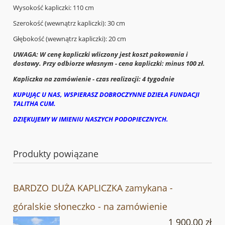
Wysokość kapliczki: 110 cm
Szerokość (wewnątrz kapliczki): 30 cm
Głębokość (wewnątrz kapliczki): 20 cm
UWAGA: W cenę kapliczki wliczony jest koszt pakowania i
dostawy. Przy odbiorze własnym - cena kapliczki: minus 100 zł.
Kapliczka na zamówienie - czas realizacji: 4 tygodnie
KUPUJĄC U NAS, WSPIERASZ DOBROCZYNNE DZIEŁA FUNDACJI
TALITHA CUM.
DZIĘKUJEMY W IMIENIU NASZYCH PODOPIECZNYCH.
Produkty powiązane
BARDZO DUŻA KAPLICZKA zamykana -
góralskie słoneczko - na zamówienie
1 900,00 zł