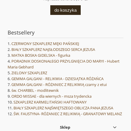
do koszyka
Bestsellery
CZERWONY SZKAPLERZ MĘKI PAŃSKIEJ
BIAŁY SZKAPLERZ NAJSŁODSZEGO SERCA JEZUSA
MATKA BOSKA GIDELSKA - figurka
PORADNIK DOSKONAŁEGO PRZYLGNIĘCIA DO MARYI - Hubert
Maria Gebhard
ZIELONY SZKAPLERZ
GEMMA GALGANI - RELIKWIA - DZIESIĄTKA RÓŻAŃCA
GEMMA GALGANI - RÓŻANIEC Z RELIKWIĄ czarny z etui
św. CHARBEL - modlitewnik
ORDO MISSAE - dla wiernych - msza trydencka
SZKAPLERZ KARMELITAŃSKI HAFTOWANY
BIAŁY SZKAPLERZ NAJŚWIĘTSZEGO OBLICZA PANA JEZUSA
ŚW. FAUSTYNA- RÓŻANIEC Z RELIKWIĄ - GRANATOWY MELANŻ
Sklep