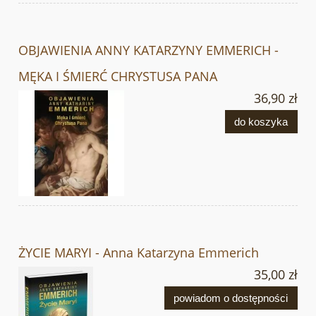
OBJAWIENIA ANNY KATARZYNY EMMERICH -
MĘKA I ŚMIERĆ CHRYSTUSA PANA
36,90 zł
do koszyka
ŻYCIE MARYI - Anna Katarzyna Emmerich
35,00 zł
powiadom o dostępności