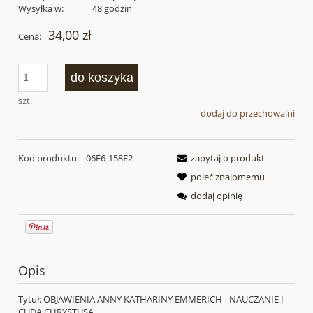
Wysyłka w:
48 godzin
34,00 zł
Cena:
do koszyka
szt.
dodaj do przechowalni
Kod produktu:
06E6-158E2
zapytaj o produkt
poleć znajomemu
dodaj opinię
Opis
Tytuł: OBJAWIENIA ANNY KATHARINY EMMERICH - NAUCZANIE I
CUDA CHRYSTUSA