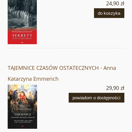
24,90 zł
do koszyka
TAJEMNICE CZASÓW OSTATECZNYCH - Anna
Katarzyna Emmerich
29,90 zł
powiadom o dostępności