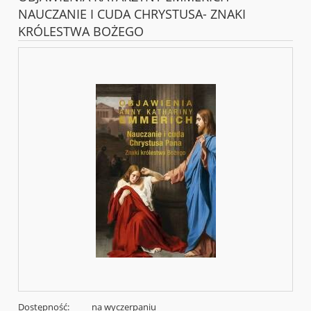
NAUCZANIE I CUDA CHRYSTUSA- ZNAKI
KRÓLESTWA BOŻEGO
Dostępność:
na wyczerpaniu