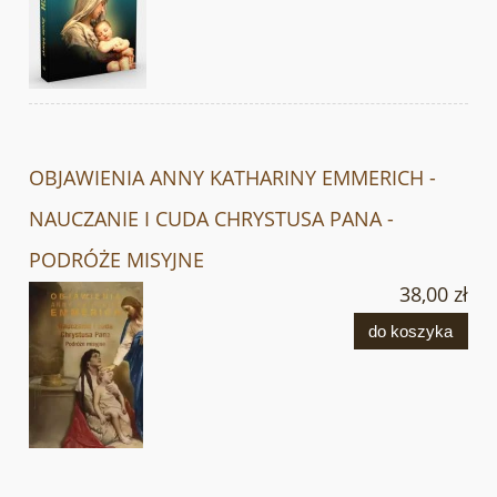
OBJAWIENIA ANNY KATHARINY EMMERICH -
NAUCZANIE I CUDA CHRYSTUSA PANA -
PODRÓŻE MISYJNE
38,00 zł
do koszyka