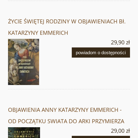
ŻYCIE ŚWIĘTEJ RODZINY W OBJAWIENIACH Bł.
KATARZYNY EMMERICH
29,90 zł
powiadom o dostępności
OBJAWIENIA ANNY KATARZYNY EMMERICH -
OD POCZĄTKU SWIATA DO ARKI PRZYMIERZA
29,00 zł