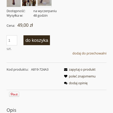
Dostępność:
na wyczerpaniu
Wysyłka w:
48 godzin
49,00 zł
Cena:
do koszyka
szt.
dodaj do przechowalni
Kod produktu:
A819-724A3
zapytaj o produkt
poleć znajomemu
dodaj opinię
Opis