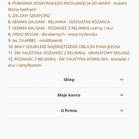
PORADNIK DOSKONAŁEGO PRZYLGNIĘCIA DO MARYI - Hubert
Maria Gebhard
ZIELONY SZKAPLERZ
GEMMA GALGANI - RELIKWIA - DZIESIĄTKA RÓŻAŃCA
GEMMA GALGANI - RÓŻANIEC Z RELIKWIĄ czarny z etui
ORDO MISSAE - dla wiernych - msza trydencka
św. CHARBEL - modlitewnik
BIAŁY SZKAPLERZ NAJŚWIĘTSZEGO OBLICZA PANA JEZUSA
ŚW. FAUSTYNA- RÓŻANIEC Z RELIKWIĄ - GRANATOWY MELANŻ
RÓŻANIEC Z RELIKWIĄ - ŚW. FAUSTYNA KOWALSKA - komplet z
etui i certyfikatem
Sklep
Moje konto
O firmie