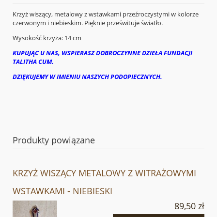
Krzyż wiszący, metalowy z wstawkami przeźroczystymi w kolorze
czerwonym i niebieskim. Pięknie prześwituje światło.
Wysokość krzyża: 14 cm
KUPUJĄC U NAS, WSPIERASZ DOBROCZYNNE DZIEŁA FUNDACJI
TALITHA CUM.
DZIĘKUJEMY W IMIENIU NASZYCH PODOPIECZNYCH.
Produkty powiązane
KRZYŻ WISZĄCY METALOWY Z WITRAŻOWYMI
WSTAWKAMI - NIEBIESKI
89,50 zł