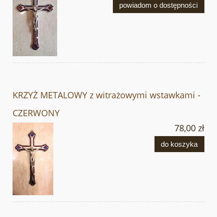
powiadom o dostępności
KRZYŻ METALOWY z witrażowymi wstawkami -
CZERWONY
78,00 zł
do koszyka