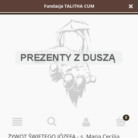
Fundacja TALITHA CUM
ŻYWOT ŚWIĘTEGO JÓZEFA - s. Maria Cecilia