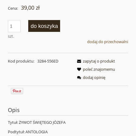
39,00 zł
Cena:
do koszyka
szt.
dodaj do przechowalni
Kod produktu:
3284-556ED
zapytaj o produkt
poleć znajomemu
dodaj opinię
Opis
Tytuł: ŻYWOT ŚWIĘTEGO JÓZEFA
Podtytuł: ANTOLOGIA