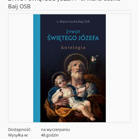
Baij OSB
Dostępność:
na wyczerpaniu
Wysyłka w:
48 godzin