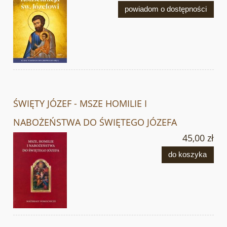
powiadom o dostępności
ŚWIĘTY JÓZEF - MSZE HOMILIE I
NABOŻEŃSTWA DO ŚWIĘTEGO JÓZEFA
45,00 zł
do koszyka