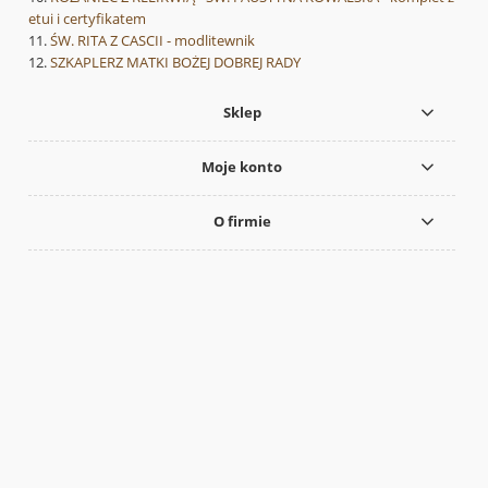
etui i certyfikatem
ŚW. RITA Z CASCII - modlitewnik
SZKAPLERZ MATKI BOŻEJ DOBREJ RADY
Sklep
Moje konto
O firmie