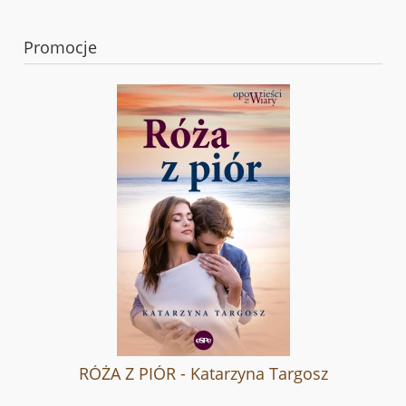
Promocje
RÓŻA Z PIÓR - Katarzyna Targosz