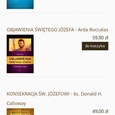
OBJAWIENIA ŚWIĘTEGO JÓZEFA - Arda Roccalas
59,90 zł
do koszyka
KONSEKRACJA ŚW. JÓZEFOWI - ks. Donald H.
Calloway
49,00 zł