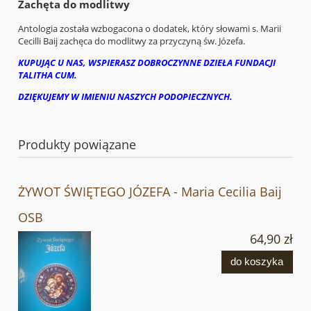
Zachęta do modlitwy
Antologia została wzbogacona o dodatek, który słowami s. Marii
Cecilli Baij zachęca do modlitwy za przyczyną św. Józefa.
KUPUJĄC U NAS, WSPIERASZ DOBROCZYNNE DZIEŁA FUNDACJI
TALITHA CUM.
DZIĘKUJEMY W IMIENIU NASZYCH PODOPIECZNYCH.
Produkty powiązane
ŻYWOT ŚWIĘTEGO JÓZEFA - Maria Cecilia Baij
OSB
64,90 zł
do koszyka