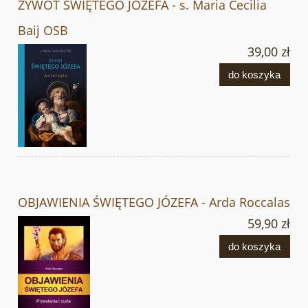
ŻYWOT ŚWIĘTEGO JÓZEFA - s. Maria Cecilia
Baij OSB
39,00 zł
do koszyka
OBJAWIENIA ŚWIĘTEGO JÓZEFA - Arda Roccalas
59,90 zł
do koszyka