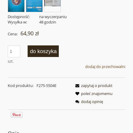
Dostępność:
na wyczerpaniu
Wysyłka w:
48 godzin
64,90 zł
Cena:
do koszyka
szt.
dodaj do przechowalni
Kod produktu:
F275-5504E
zapytaj o produkt
poleć znajomemu
dodaj opinię