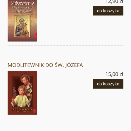
12,90 zł
do koszyka
MODLITEWNIK DO ŚW. JÓZEFA
15,00 zł
do koszyka