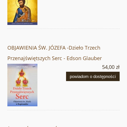
OBJAWIENIA ŚW. JÓZEFA -Dzieło Trzech
Przenajświętszych Serc - Edson Glauber
54,00 zł
powiadom o dostępności