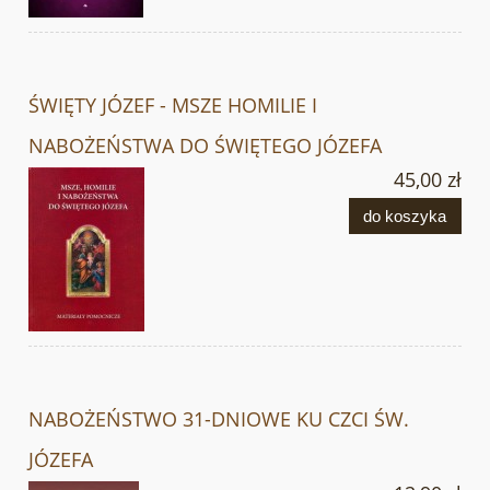
ŚWIĘTY JÓZEF - MSZE HOMILIE I
NABOŻEŃSTWA DO ŚWIĘTEGO JÓZEFA
45,00 zł
do koszyka
NABOŻEŃSTWO 31-DNIOWE KU CZCI ŚW.
JÓZEFA