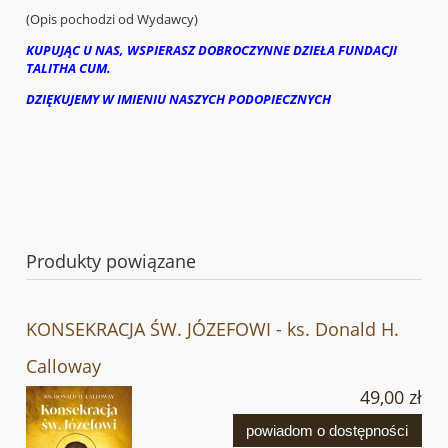
(Opis pochodzi od Wydawcy)
KUPUJĄC U NAS, WSPIERASZ DOBROCZYNNE DZIEŁA FUNDACJI
TALITHA CUM.
DZIĘKUJEMY W IMIENIU NASZYCH PODOPIECZNYCH
Produkty powiązane
KONSEKRACJA ŚW. JÓZEFOWI - ks. Donald H.
Calloway
49,00 zł
powiadom o dostępności