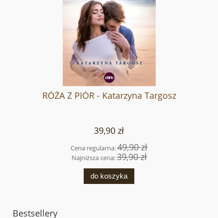
RÓŻA Z PIÓR - Katarzyna Targosz
39,90 zł
49,90 zł
Cena regularna:
39,90 zł
Najniższa cena:
do koszyka
Bestsellery