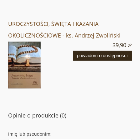
UROCZYSTOŚCI, ŚWIĘTA I KAZANIA
OKOLICZNOŚCIOWE - ks. Andrzej Zwoliński
39,90 zł
powiadom o dostępności
Opinie o produkcie (0)
Imię lub pseudonim: