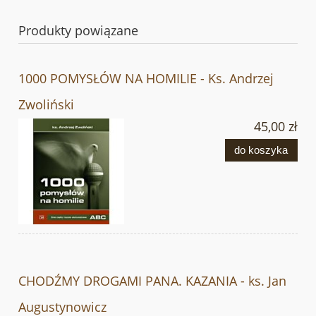
Produkty powiązane
1000 POMYSŁÓW NA HOMILIE - Ks. Andrzej
Zwoliński
45,00 zł
do koszyka
CHODŹMY DROGAMI PANA. KAZANIA - ks. Jan
Augustynowicz