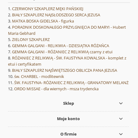
CZERWONY SZKAPLERZ MĘKI PAŃSKIEJ
BIAŁY SZKAPLERZ NAJSŁODSZEGO SERCA JEZUSA
MATKA BOSKA GIDELSKA - figurka
PORADNIK DOSKONAŁEGO PRZYLGNIĘCIA DO MARYI - Hubert
Maria Gebhard
ZIELONY SZKAPLERZ
GEMMA GALGANI - RELIKWIA - DZIESIĄTKA RÓŻAŃCA
GEMMA GALGANI - RÓŻANIEC Z RELIKWIĄ czarny z etui
RÓŻANIEC Z RELIKWIĄ - ŚW. FAUSTYNA KOWALSKA - komplet z
etui i certyfikatem
BIAŁY SZKAPLERZ NAJŚWIĘTSZEGO OBLICZA PANA JEZUSA
św. CHARBEL - modlitewnik
ŚW. FAUSTYNA- RÓŻANIEC Z RELIKWIĄ - GRANATOWY MELANŻ
ORDO MISSAE - dla wiernych - msza trydencka
Sklep
Moje konto
O firmie