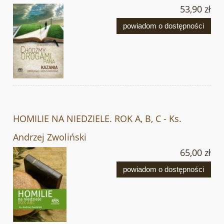
53,90 zł
powiadom o dostępności
HOMILIE NA NIEDZIELE. ROK A, B, C - Ks.
Andrzej Zwoliński
65,00 zł
powiadom o dostępności