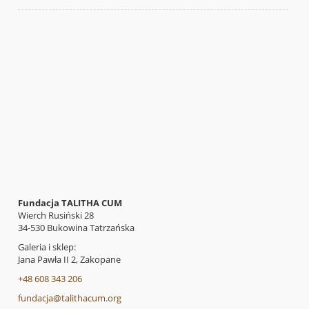
Fundacja TALITHA CUM
Wierch Rusiński 28
34-530 Bukowina Tatrzańska
Galeria i sklep:
Jana Pawła II 2, Zakopane
+48 608 343 206
fundacja@talithacum.org