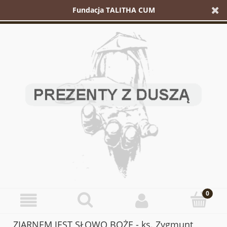
Fundacja TALITHA CUM
ZIARNEM JEST SŁOWO BOŻE - ks. Zygmunt