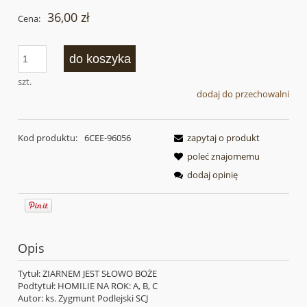
36,00 zł
Cena:
do koszyka
szt.
dodaj do przechowalni
Kod produktu:
6CEE-96056
zapytaj o produkt
poleć znajomemu
dodaj opinię
Opis
Tytuł: ZIARNEM JEST SŁOWO BOŻE
Podtytuł: HOMILIE NA ROK: A, B, C
Autor: ks. Zygmunt Podlejski SCJ