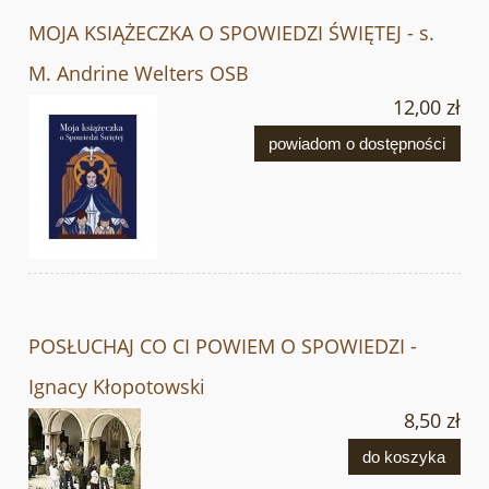
MOJA KSIĄŻECZKA O SPOWIEDZI ŚWIĘTEJ - s.
M. Andrine Welters OSB
12,00 zł
powiadom o dostępności
POSŁUCHAJ CO CI POWIEM O SPOWIEDZI -
Ignacy Kłopotowski
8,50 zł
do koszyka