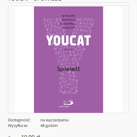
Dostępność:
na wyczerpaniu
Wysyłka w:
48 godzin