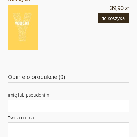
39,90 zł
do koszyka
Opinie o produkcie (0)
Imię lub pseudonim:
Twoja opinia: