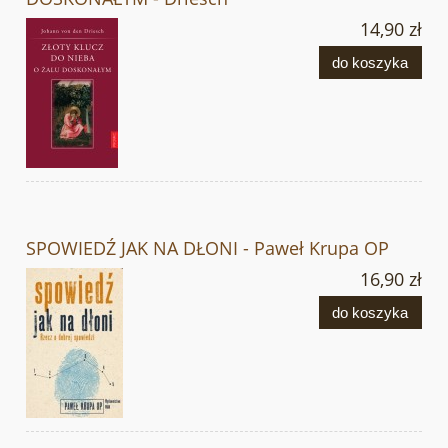
14,90 zł
do koszyka
SPOWIEDŹ JAK NA DŁONI - Paweł Krupa OP
16,90 zł
do koszyka