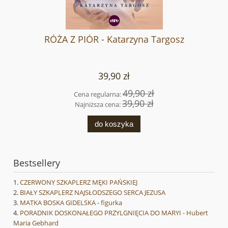
RÓŻA Z PIÓR - Katarzyna Targosz
39,90 zł
49,90 zł
Cena regularna:
39,90 zł
Najniższa cena:
do koszyka
Bestsellery
CZERWONY SZKAPLERZ MĘKI PAŃSKIEJ
BIAŁY SZKAPLERZ NAJSŁODSZEGO SERCA JEZUSA
MATKA BOSKA GIDELSKA - figurka
PORADNIK DOSKONAŁEGO PRZYLGNIĘCIA DO MARYI - Hubert
Maria Gebhard