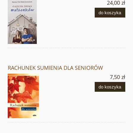
24,00 zł
do koszyka
RACHUNEK SUMIENIA DLA SENIORÓW
7,50 zł
do koszyka