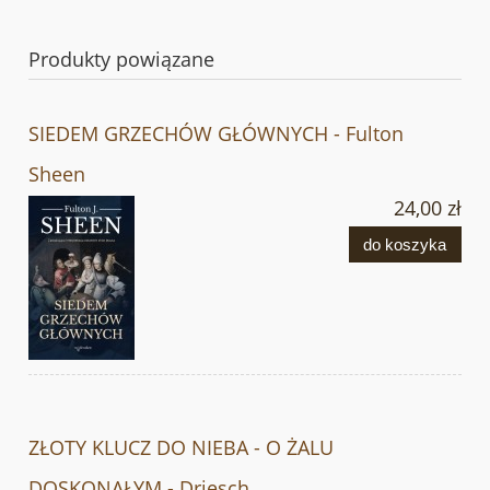
Produkty powiązane
SIEDEM GRZECHÓW GŁÓWNYCH - Fulton
Sheen
24,00 zł
do koszyka
ZŁOTY KLUCZ DO NIEBA - O ŻALU
DOSKONAŁYM - Driesch