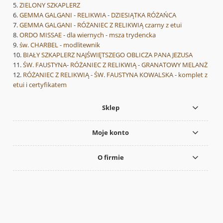
ZIELONY SZKAPLERZ
GEMMA GALGANI - RELIKWIA - DZIESIĄTKA RÓŻAŃCA
GEMMA GALGANI - RÓŻANIEC Z RELIKWIĄ czarny z etui
ORDO MISSAE - dla wiernych - msza trydencka
św. CHARBEL - modlitewnik
BIAŁY SZKAPLERZ NAJŚWIĘTSZEGO OBLICZA PANA JEZUSA
ŚW. FAUSTYNA- RÓŻANIEC Z RELIKWIĄ - GRANATOWY MELANŻ
RÓŻANIEC Z RELIKWIĄ - ŚW. FAUSTYNA KOWALSKA - komplet z
etui i certyfikatem
Sklep
Moje konto
O firmie