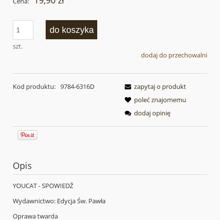
19,90 zł
Cena:
do koszyka
szt.
dodaj do przechowalni
Kod produktu:
9784-6316D
zapytaj o produkt
poleć znajomemu
dodaj opinię
Opis
YOUCAT - SPOWIEDŹ
Wydawnictwo: Edycja Św. Pawła
Oprawa twarda