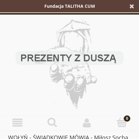
Fundacja TALITHA CUM
WOŁYŃ - ŚWIADKOWIE MÓWIĄ - Miłosz Socha