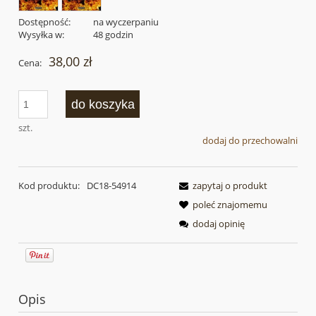
Dostępność:
na wyczerpaniu
Wysyłka w:
48 godzin
38,00 zł
Cena:
do koszyka
szt.
dodaj do przechowalni
Kod produktu:
DC18-54914
zapytaj o produkt
poleć znajomemu
dodaj opinię
Opis