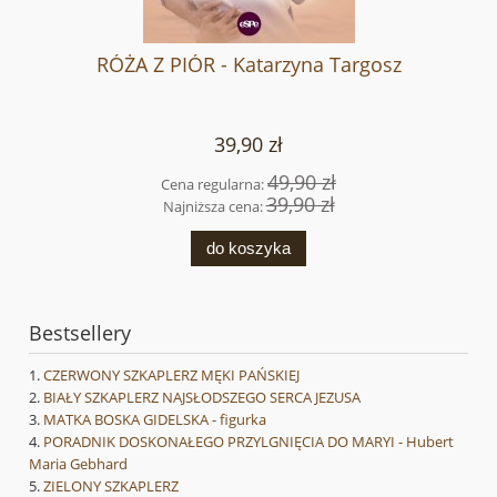
RÓŻA Z PIÓR - Katarzyna Targosz
39,90 zł
49,90 zł
Cena regularna:
39,90 zł
Najniższa cena:
do koszyka
Bestsellery
CZERWONY SZKAPLERZ MĘKI PAŃSKIEJ
BIAŁY SZKAPLERZ NAJSŁODSZEGO SERCA JEZUSA
MATKA BOSKA GIDELSKA - figurka
PORADNIK DOSKONAŁEGO PRZYLGNIĘCIA DO MARYI - Hubert
Maria Gebhard
ZIELONY SZKAPLERZ