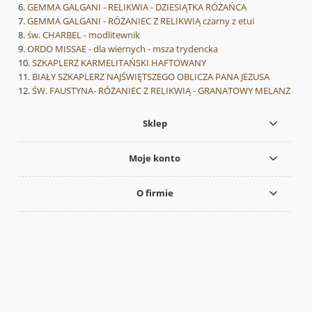
GEMMA GALGANI - RELIKWIA - DZIESIĄTKA RÓŻAŃCA
GEMMA GALGANI - RÓŻANIEC Z RELIKWIĄ czarny z etui
św. CHARBEL - modlitewnik
ORDO MISSAE - dla wiernych - msza trydencka
SZKAPLERZ KARMELITAŃSKI HAFTOWANY
BIAŁY SZKAPLERZ NAJŚWIĘTSZEGO OBLICZA PANA JEZUSA
ŚW. FAUSTYNA- RÓŻANIEC Z RELIKWIĄ - GRANATOWY MELANŻ
Sklep
Moje konto
O firmie