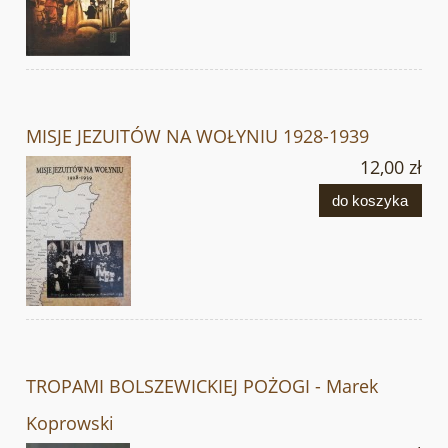
MISJE JEZUITÓW NA WOŁYNIU 1928-1939
12,00 zł
do koszyka
TROPAMI BOLSZEWICKIEJ POŻOGI - Marek
Koprowski