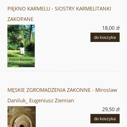
PIĘKNO KARMELU - SIOSTRY KARMELITANKI
ZAKOPANE
18,00 zł
do koszyka
MĘSKIE ZGROMADZENIA ZAKONNE - Miroslaw
Daniluk_ Eugeniusz Ziemian
29,50 zł
do koszyka