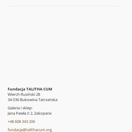
Fundacja TALITHA CUM
Wierch Rusiński 28
34-530 Bukowina Tatrzańska
Galeria i sklep:
Jana Pawła II 2, Zakopane
+48 608 343 206
fundacja@talithacum.org