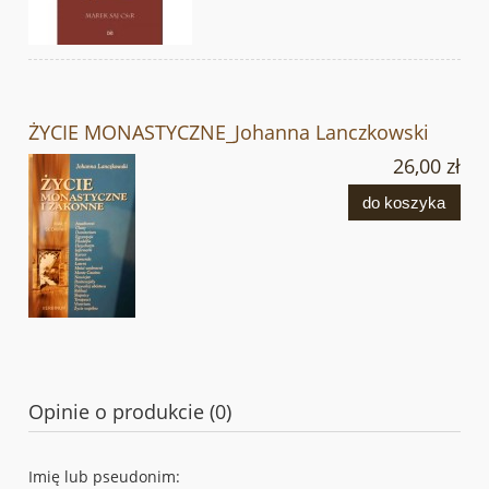
ŻYCIE MONASTYCZNE_Johanna Lanczkowski
26,00 zł
do koszyka
Opinie o produkcie (0)
Imię lub pseudonim: