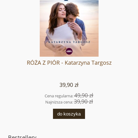
RÓŻA Z PIÓR - Katarzyna Targosz
39,90 zł
49,90 zł
Cena regularna:
39,90 zł
Najniższa cena:
do koszyka
Bestsellery