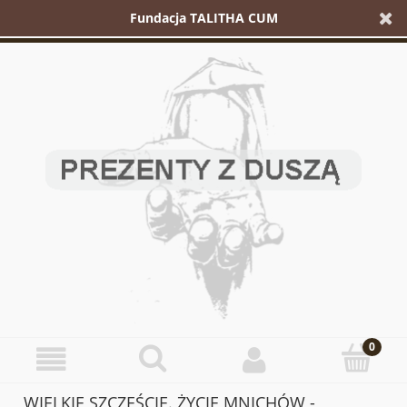
Fundacja TALITHA CUM
WIELKIE SZCZĘŚCIE. ŻYCIE MNICHÓW -