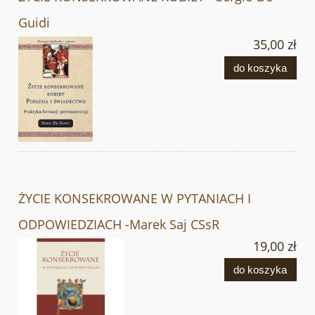
Guidi
35,00 zł
do koszyka
ŻYCIE KONSEKROWANE W PYTANIACH I
ODPOWIEDZIACH -Marek Saj CSsR
19,00 zł
do koszyka