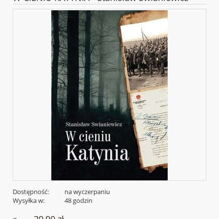
Dostępność:
na wyczerpaniu
Wysyłka w:
48 godzin