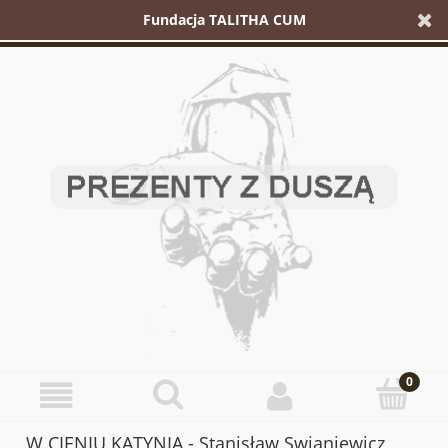
Fundacja TALITHA CUM
W CIENIU KATYNIA - Stanisław Swianiewicz