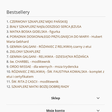
Bestsellery
CZERWONY SZKAPLERZ MĘKI PAŃSKIEJ
BIAŁY SZKAPLERZ NAJSŁODSZEGO SERCA JEZUSA
MATKA BOSKA GIDELSKA - figurka
PORADNIK DOSKONAŁEGO PRZYLGNIĘCIA DO MARYI - Hubert
Maria Gebhard
GEMMA GALGANI - RÓŻANIEC Z RELIKWIĄ czarny z etui
ZIELONY SZKAPLERZ
GEMMA GALGANI - RELIKWIA - DZIESIĄTKA RÓŻAŃCA
św. CHARBEL - modlitewnik
ORDO MISSAE - dla wiernych - msza trydencka
RÓŻANIEC Z RELIKWIĄ - ŚW. FAUSTYNA KOWALSKA - komplet z
etui i certyfikatem
ŚW. RITA Z CASCII - modlitewnik
SZKAPLERZ MATKI BOŻEJ DOBREJ RADY
Sklep
Moje konto