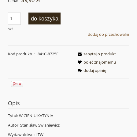
39,90 zł
Cena:
do koszyka
szt.
dodaj do przechowalni
Kod produktu:
841C-8725F
zapytaj o produkt
poleć znajomemu
dodaj opinię
Opis
Tytuł: W CIENIU KATYNIA
Autor: Stanisław Swianiewicz
Wydawnictwo: LTW