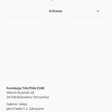
O firmie
Fundacja TALITHA CUM
Wierch Rusiński 28
34-530 Bukowina Tatrzańska
Galeria i sklep:
Jana Pawła II 2, Zakopane