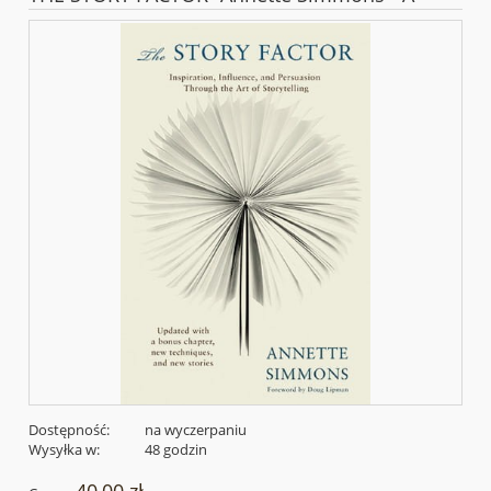
Dostępność:
na wyczerpaniu
Wysyłka w:
48 godzin