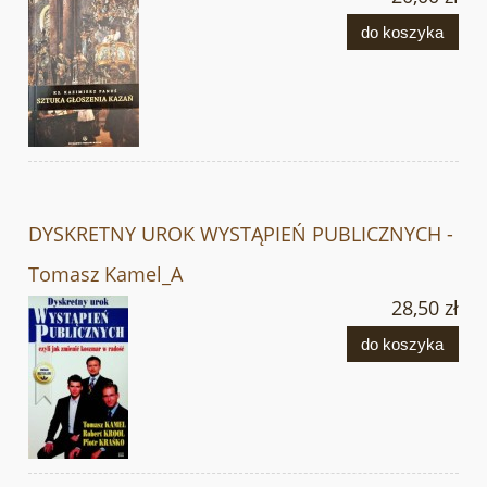
do koszyka
DYSKRETNY UROK WYSTĄPIEŃ PUBLICZNYCH -
Tomasz Kamel_A
28,50 zł
do koszyka