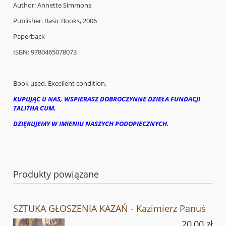
Author: Annette Simmons
Publisher: Basic Books, 2006
Paperback
ISBN: 9780465078073
Book used. Excellent condition.
KUPUJĄC U NAS, WSPIERASZ DOBROCZYNNE DZIEŁA FUNDACJI
TALITHA CUM.
DZIĘKUJEMY W IMIENIU NASZYCH PODOPIECZNYCH.
Produkty powiązane
SZTUKA GŁOSZENIA KAZAŃ - Kazimierz Panuś
20,00 zł