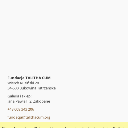
Fundacja TALITHA CUM
Wierch Rusiński 28
34-530 Bukowina Tatrzańska
Galeria i sklep:
Jana Pawła II 2, Zakopane
+48 608 343 206
fundacja@talithacum.org