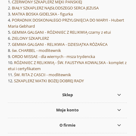
CZERWONY SZKAPLERZ MĘKI PAŃSKIEJ
BIAŁY SZKAPLERZ NAJSŁODSZEGO SERCA JEZUSA
MATKA BOSKA GIDELSKA - figurka
PORADNIK DOSKONAŁEGO PRZYLGNIĘCIA DO MARYI - Hubert
Maria Gebhard
GEMMA GALGANI - RÓŻANIEC Z RELIKWIĄ czarny z etui
ZIELONY SZKAPLERZ
GEMMA GALGANI - RELIKWIA - DZIESIĄTKA RÓŻAŃCA
św. CHARBEL - modlitewnik
ORDO MISSAE - dla wiernych - msza trydencka
RÓŻANIEC Z RELIKWIĄ - ŚW. FAUSTYNA KOWALSKA - komplet z
etui i certyfikatem
ŚW. RITA Z CASCII - modlitewnik
SZKAPLERZ MATKI BOŻEJ DOBREJ RADY
Sklep
Moje konto
O firmie