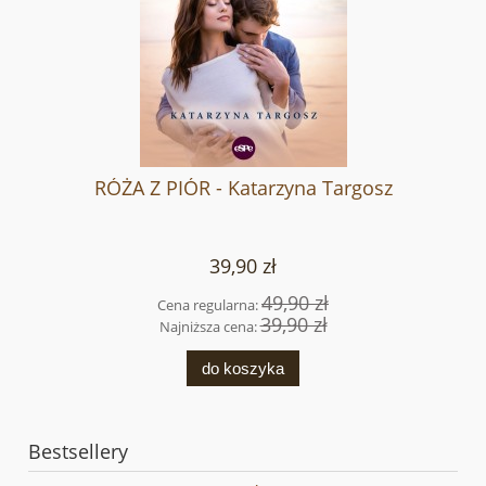
RÓŻA Z PIÓR - Katarzyna Targosz
39,90 zł
49,90 zł
Cena regularna:
39,90 zł
Najniższa cena:
do koszyka
Bestsellery