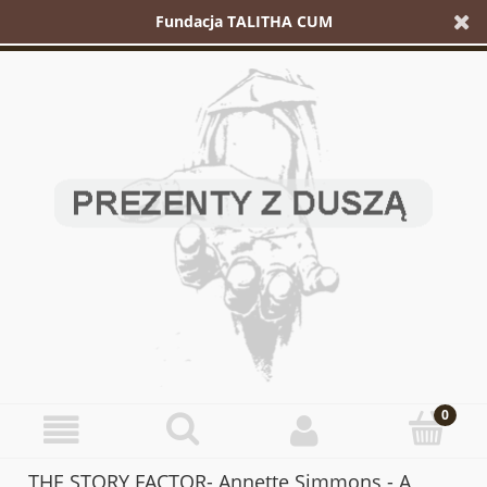
Fundacja TALITHA CUM
THE STORY FACTOR- Annette Simmons - A