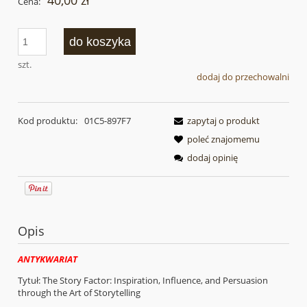
40,00 zł
Cena:
do koszyka
szt.
dodaj do przechowalni
Kod produktu:
01C5-897F7
zapytaj o produkt
poleć znajomemu
dodaj opinię
Opis
ANTYKWARIAT
Tytuł: The Story Factor: Inspiration, Influence, and Persuasion
through the Art of Storytelling