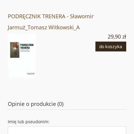
PODRĘCZNIK TRENERA - Sławomir
Jarmuż_Tomasz Witkowski_A
29,90 zł
do koszyka
Opinie o produkcie (0)
Imię lub pseudonim: