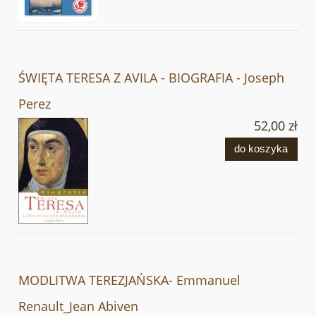
ŚWIĘTA TERESA Z AVILA - BIOGRAFIA - Joseph
Perez
52,00 zł
do koszyka
MODLITWA TEREZJAŃSKA- Emmanuel
Renault_Jean Abiven