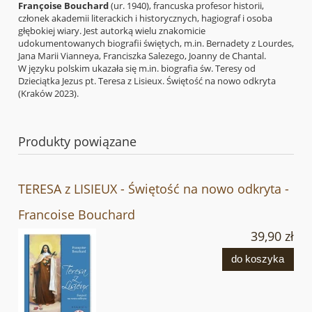
Françoise Bouchard
(ur. 1940), francuska profesor historii,
członek akademii literackich i historycznych, hagiograf i osoba
głębokiej wiary. Jest autorką wielu znakomicie
udokumentowanych biografii świętych, m.in. Bernadety z Lourdes,
Jana Marii Vianneya, Franciszka Salezego, Joanny de Chantal.
W języku polskim ukazała się m.in. biografia św. Teresy od
Dzieciątka Jezus pt. Teresa z Lisieux. Świętość na nowo odkryta
(Kraków 2023).
Produkty powiązane
TERESA z LISIEUX - Świętość na nowo odkryta -
Francoise Bouchard
39,90 zł
do koszyka