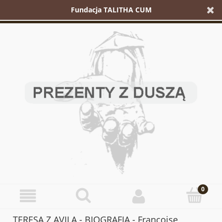
Fundacja TALITHA CUM
TERESA Z AVILA - BIOGRAFIA - Francoise