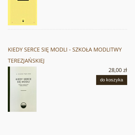
KIEDY SERCE SIĘ MODLI - SZKOŁA MODLITWY
TEREZJAŃSKIEJ
28,00 zł
do koszyka