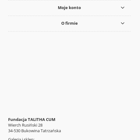
Moje konto
O firmie
Fundacja TALITHA CUM
Wierch Rusiński 28
34-530 Bukowina Tatrzańska
Galeria i sklep: