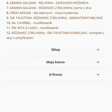
GEMMA GALGANI - RELIKWIA - DZIESIĄTKA RÓŻAŃCA
GEMMA GALGANI - RÓŻANIEC Z RELIKWIĄ czarny z etui
ORDO MISSAE - dla wiernych - msza trydencka
ŚW. FAUSTYNA- RÓŻANIEC Z RELIKWIĄ - GRANATOWY MELANŻ
św. CHARBEL - modlitewnik
ŚW. RITA Z CASCII - modlitewnik
RÓŻANIEC Z RELIKWIĄ - ŚW. FAUSTYNA KOWALSKA - komplet z
etui i certyfikatem
Sklep
Moje konto
O firmie