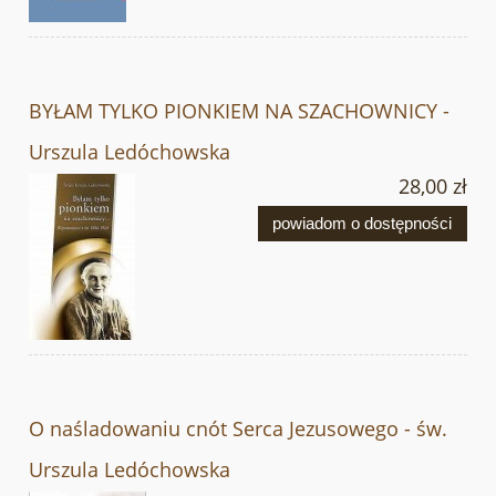
BYŁAM TYLKO PIONKIEM NA SZACHOWNICY -
Urszula Ledóchowska
28,00 zł
powiadom o dostępności
O naśladowaniu cnót Serca Jezusowego - św.
Urszula Ledóchowska