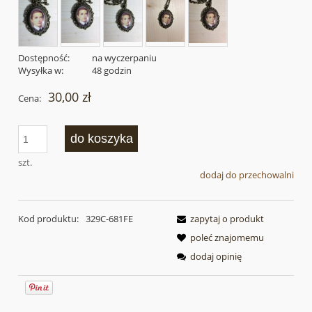
Dostępność:
na wyczerpaniu
Wysyłka w:
48 godzin
30,00 zł
Cena:
do koszyka
szt.
dodaj do przechowalni
Kod produktu:
329C-681FE
zapytaj o produkt
poleć znajomemu
dodaj opinię