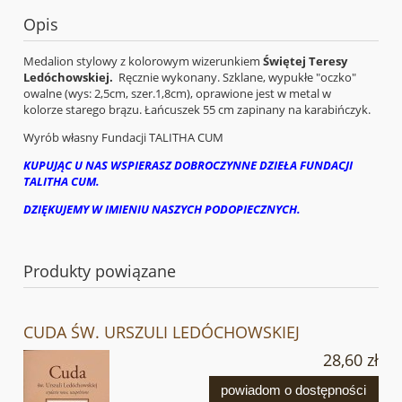
Opis
Medalion stylowy z kolorowym wizerunkiem
Świętej Teresy
Ledóchowskiej.
Ręcznie wykonany. Szklane, wypukłe "oczko"
owalne (wys: 2,5cm, szer.1,8cm), oprawione jest w metal w
kolorze starego brązu. Łańcuszek 55 cm zapinany na karabińczyk.
Wyrób własny Fundacji TALITHA CUM
KUPUJĄC U NAS WSPIERASZ DOBROCZYNNE DZIEŁA FUNDACJI
TALITHA CUM.
DZIĘKUJEMY W IMIENIU NASZYCH PODOPIECZNYCH.
Produkty powiązane
CUDA ŚW. URSZULI LEDÓCHOWSKIEJ
28,60 zł
powiadom o dostępności