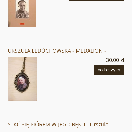
URSZULA LEDÓCHOWSKA - MEDALION -
30,00 zł
do koszyka
STAĆ SIĘ PIÓREM W JEGO RĘKU - Urszula