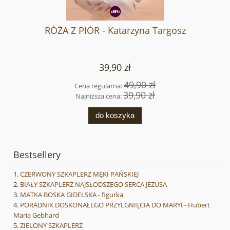
RÓŻA Z PIÓR - Katarzyna Targosz
39,90 zł
49,90 zł
Cena regularna:
39,90 zł
Najniższa cena:
do koszyka
Bestsellery
CZERWONY SZKAPLERZ MĘKI PAŃSKIEJ
BIAŁY SZKAPLERZ NAJSŁODSZEGO SERCA JEZUSA
MATKA BOSKA GIDELSKA - figurka
PORADNIK DOSKONAŁEGO PRZYLGNIĘCIA DO MARYI - Hubert
Maria Gebhard
ZIELONY SZKAPLERZ