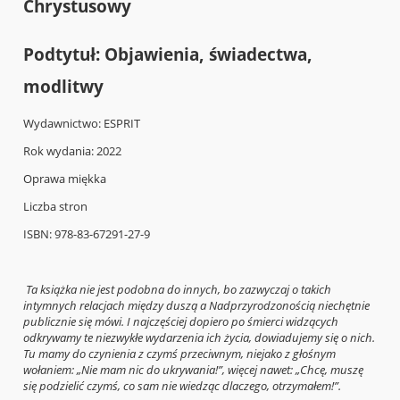
Chrystusowy
Podtytuł: Objawienia, świadectwa,
modlitwy
Wydawnictwo: ESPRIT
Rok wydania: 2022
Oprawa miękka
Liczba stron
ISBN: 978-83-67291-27-9
Ta książka nie jest podobna do innych, bo zazwyczaj o takich
intymnych relacjach między duszą a Nadprzyrodzonością niechętnie
publicznie się mówi. I najczęściej dopiero po śmierci widzących
odkrywamy te niezwykłe wydarzenia ich życia, dowiadujemy się o nich.
Tu mamy do czynienia z czymś przeciwnym, niejako z głośnym
wołaniem: „Nie mam nic do ukrywania!”, więcej nawet: „Chcę, muszę
się podzielić czymś, co sam nie wiedząc dlaczego, otrzymałem!”.