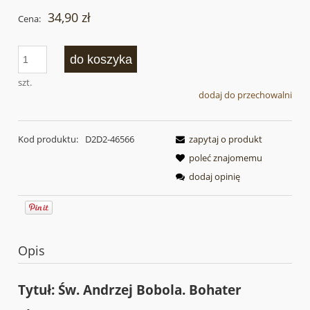
34,90 zł
Cena:
do koszyka
szt.
dodaj do przechowalni
Kod produktu:
D2D2-46566
zapytaj o produkt
poleć znajomemu
dodaj opinię
Opis
Tytuł: Św. Andrzej Bobola. Bohater