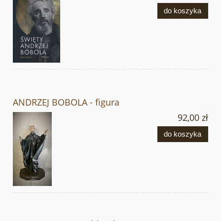
do koszyka
ANDRZEJ BOBOLA - figura
92,00 zł
do koszyka