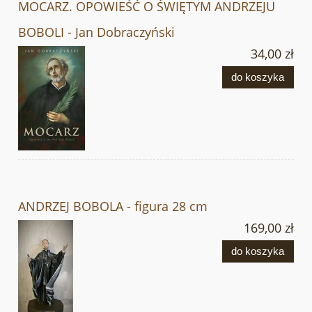
MOCARZ. OPOWIEŚĆ O ŚWIĘTYM ANDRZEJU
BOBOLI - Jan Dobraczyński
34,00 zł
do koszyka
ANDRZEJ BOBOLA - figura 28 cm
169,00 zł
do koszyka