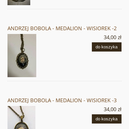
ANDRZEJ BOBOLA - MEDALION - WISIOREK -2
34,00 zł
do koszyka
ANDRZEJ BOBOLA - MEDALION - WISIOREK -3
34,00 zł
do koszyka