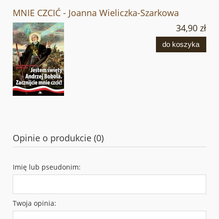
MNIE CZCIĆ - Joanna Wieliczka-Szarkowa
34,90 zł
do koszyka
Opinie o produkcie (0)
Imię lub pseudonim:
Twoja opinia: