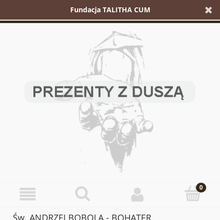
Fundacja TALITHA CUM
Św. ANDRZEJ BOBOLA - BOHATER