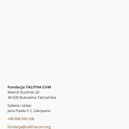
Fundacja TALITHA CUM
Wierch Rusiński 28
34-530 Bukowina Tatrzańska
Galeria i sklep:
Jana Pawła II 2, Zakopane
+48 608 343 206
fundacja@talithacum.org