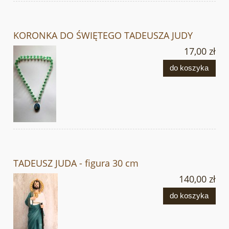
KORONKA DO ŚWIĘTEGO TADEUSZA JUDY
17,00 zł
do koszyka
TADEUSZ JUDA - figura 30 cm
140,00 zł
do koszyka