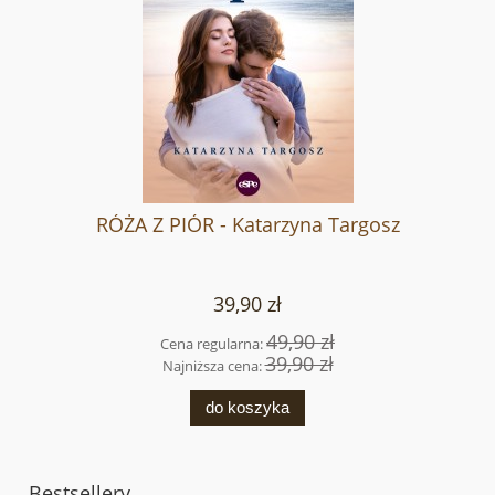
RÓŻA Z PIÓR - Katarzyna Targosz
39,90 zł
49,90 zł
Cena regularna:
39,90 zł
Najniższa cena:
do koszyka
Bestsellery