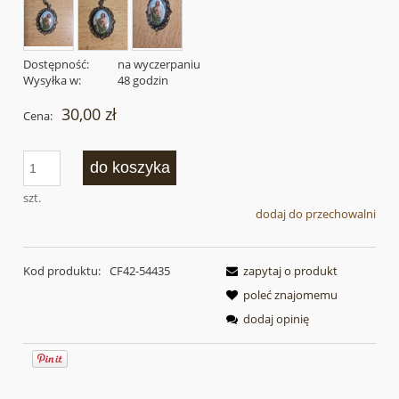
Dostępność:
na wyczerpaniu
Wysyłka w:
48 godzin
30,00 zł
Cena:
do koszyka
szt.
dodaj do przechowalni
Kod produktu:
CF42-54435
zapytaj o produkt
poleć znajomemu
dodaj opinię