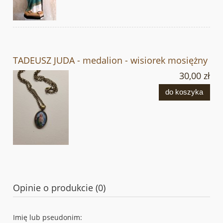
TADEUSZ JUDA - medalion - wisiorek mosiężny
30,00 zł
do koszyka
Opinie o produkcie (0)
Imię lub pseudonim: