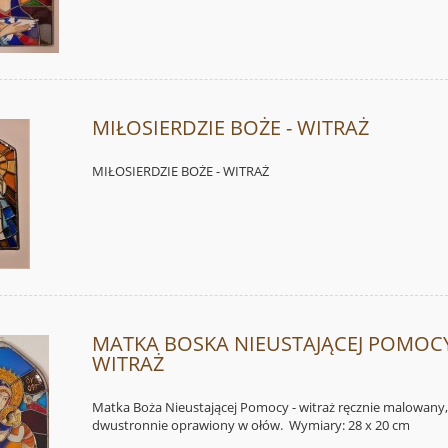
MIŁOSIERDZIE BOŻE - WITRAŻ
MIŁOSIERDZIE BOŻE - WITRAŻ
MATKA BOSKA NIEUSTAJĄCEJ POMOCY
WITRAŻ
Matka Boża Nieustającej Pomocy - witraż ręcznie malowany
dwustronnie oprawiony w ołów. Wymiary: 28 x 20 cm