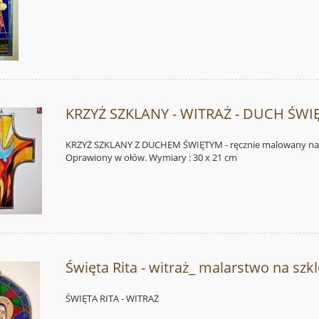
KRZYŻ SZKLANY - WITRAŻ - DUCH ŚWI
KRZYŻ SZKLANY Z DUCHEM ŚWIĘTYM - ręcznie malowany na 
Oprawiony w ołów. Wymiary : 30 x 21 cm
Święta Rita - witraż_ malarstwo na szk
ŚWIĘTA RITA - WITRAŻ