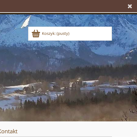
Koszyk:
(pusty)
Kontakt