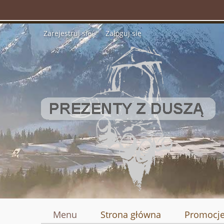
Zarejestruj się
Zaloguj się
Menu
Strona główna
Promocj