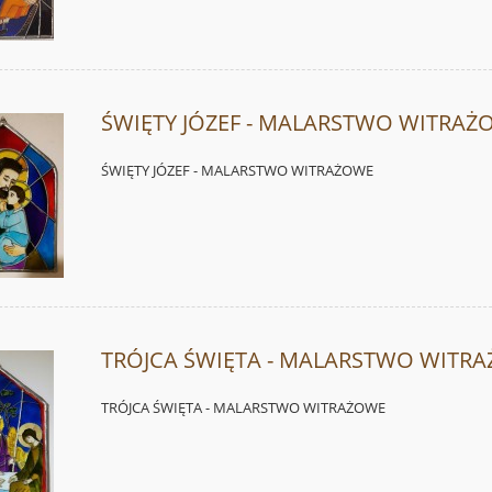
ŚWIĘTY JÓZEF - MALARSTWO WITRAŻ
ŚWIĘTY JÓZEF - MALARSTWO WITRAŻOWE
TRÓJCA ŚWIĘTA - MALARSTWO WITR
TRÓJCA ŚWIĘTA - MALARSTWO WITRAŻOWE