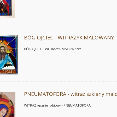
BÓG OJCIEC - WITRAŻYK MALOWANY
BÓG OJCIEC - WITRAŻYK MALOWANY
PNEUMATOFORA - witraż szklany mal
WITRAŻ ręcznie robiony - PNEUMATOFORA