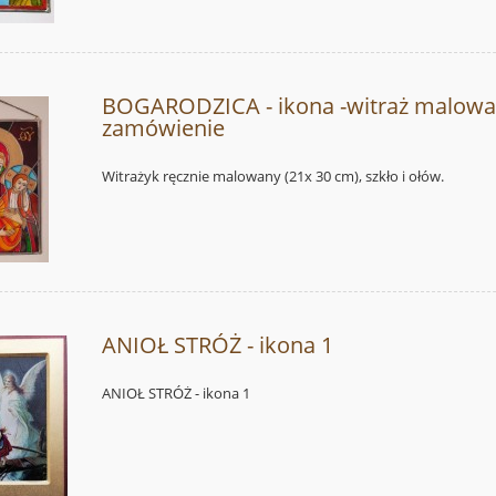
BOGARODZICA - ikona -witraż malowa
zamówienie
Witrażyk ręcznie malowany (21x 30 cm), szkło i ołów.
ANIOŁ STRÓŻ - ikona 1
ANIOŁ STRÓŻ - ikona 1