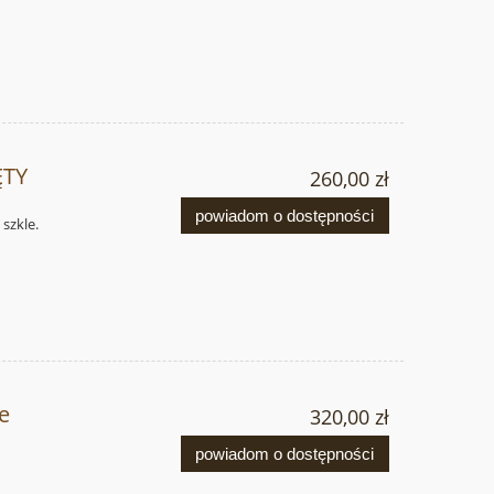
ĘTY
260,00 zł
powiadom o dostępności
szkle.
le
320,00 zł
powiadom o dostępności