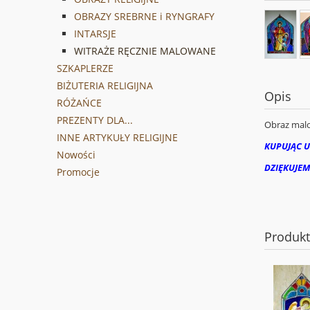
OBRAZY SREBRNE i RYNGRAFY
INTARSJE
WITRAŻE RĘCZNIE MALOWANE
SZKAPLERZE
BIŻUTERIA RELIGIJNA
Opis
RÓŻAŃCE
PREZENTY DLA...
Obraz malo
INNE ARTYKUŁY RELIGIJNE
KUPUJĄC U
Nowości
DZIĘKUJEM
Promocje
Produk