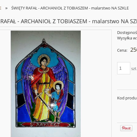
»
E
ŚWIĘTY RAFAŁ - ARCHANIOŁ Z TOBIASZEM - malarstwo NA SZKLE
 RAFAŁ - ARCHANIOŁ Z TOBIASZEM - malarstwo NA SZ
Dostępnoś
Wysyłka w
25
Cena:
szt
Kod produ