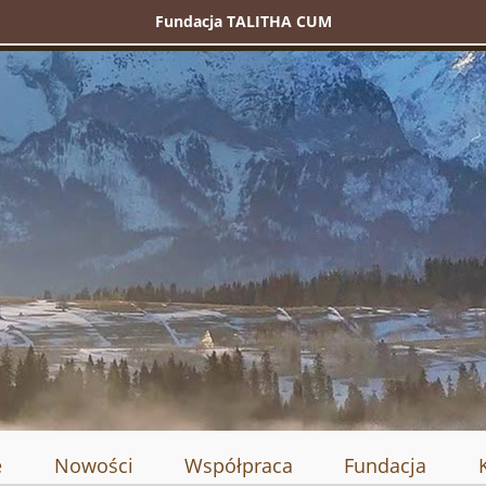
Fundacja TALITHA CUM
e
Nowości
Współpraca
Fundacja