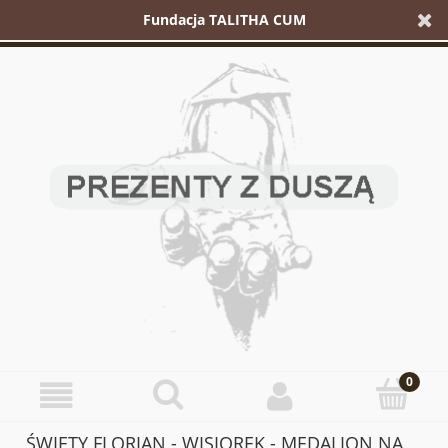
Fundacja TALITHA CUM
ŚWIĘTY FLORIAN - WISIOREK - MEDALION NA