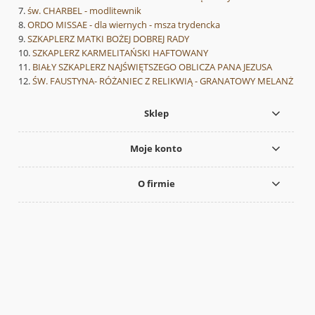
św. CHARBEL - modlitewnik
ORDO MISSAE - dla wiernych - msza trydencka
SZKAPLERZ MATKI BOŻEJ DOBREJ RADY
SZKAPLERZ KARMELITAŃSKI HAFTOWANY
BIAŁY SZKAPLERZ NAJŚWIĘTSZEGO OBLICZA PANA JEZUSA
ŚW. FAUSTYNA- RÓŻANIEC Z RELIKWIĄ - GRANATOWY MELANŻ
Sklep
Moje konto
O firmie