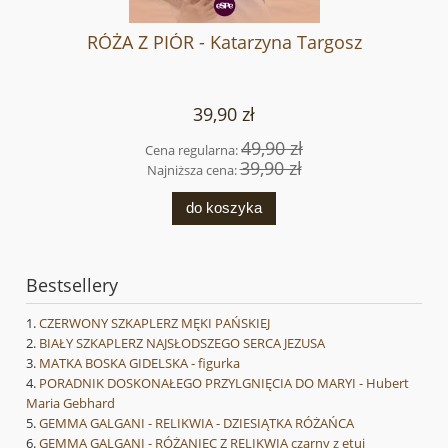
RÓŻA Z PIÓR - Katarzyna Targosz
39,90 zł
49,90 zł
Cena regularna:
39,90 zł
Najniższa cena:
do koszyka
Bestsellery
CZERWONY SZKAPLERZ MĘKI PAŃSKIEJ
BIAŁY SZKAPLERZ NAJSŁODSZEGO SERCA JEZUSA
MATKA BOSKA GIDELSKA - figurka
PORADNIK DOSKONAŁEGO PRZYLGNIĘCIA DO MARYI - Hubert
Maria Gebhard
GEMMA GALGANI - RELIKWIA - DZIESIĄTKA RÓŻAŃCA
GEMMA GALGANI - RÓŻANIEC Z RELIKWIĄ czarny z etui