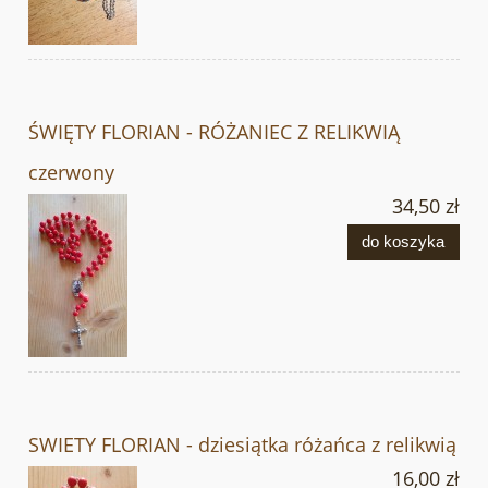
ŚWIĘTY FLORIAN - RÓŻANIEC Z RELIKWIĄ
czerwony
34,50 zł
do koszyka
SWIETY FLORIAN - dziesiątka różańca z relikwią
16,00 zł