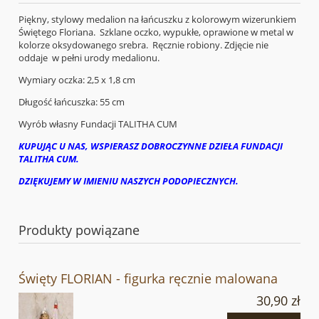
Piękny, stylowy medalion na łańcuszku z kolorowym wizerunkiem
Świętego Floriana. Szklane oczko, wypukłe, oprawione w metal w
kolorze oksydowanego srebra. Ręcznie robiony. Zdjęcie nie
oddaje w pełni urody medalionu.
Wymiary oczka: 2,5 x 1,8 cm
Długość łańcuszka: 55 cm
Wyrób własny Fundacji TALITHA CUM
KUPUJĄC U NAS, WSPIERASZ DOBROCZYNNE DZIEŁA FUNDACJI
TALITHA CUM.
DZIĘKUJEMY W IMIENIU NASZYCH PODOPIECZNYCH.
Produkty powiązane
Święty FLORIAN - figurka ręcznie malowana
30,90 zł