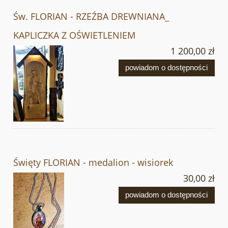
Św. FLORIAN - RZEŹBA DREWNIANA_
KAPLICZKA Z OŚWIETLENIEM
1 200,00 zł
powiadom o dostępności
Święty FLORIAN - medalion - wisiorek
30,00 zł
powiadom o dostępności