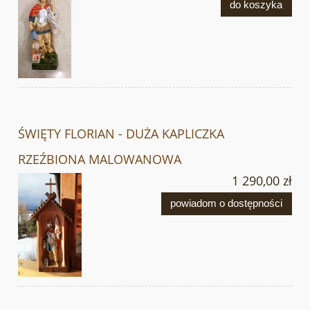
do koszyka
ŚWIĘTY FLORIAN - DUŻA KAPLICZKA
RZEŹBIONA MALOWANOWA
1 290,00 zł
powiadom o dostępności