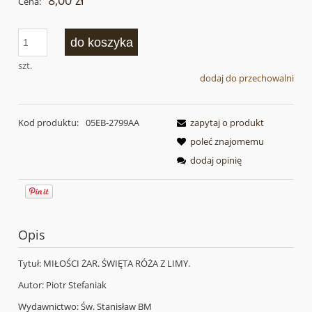
8,00 zł
Cena:
do koszyka
szt.
dodaj do przechowalni
Kod produktu:
05EB-2799AA
zapytaj o produkt
poleć znajomemu
dodaj opinię
Opis
Tytuł: MIŁOŚCI ŻAR. ŚWIĘTA RÓŻA Z LIMY.
Autor: Piotr Stefaniak
Wydawnictwo: Św. Stanisław BM