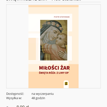
Dostępność:
na wyczerpaniu
Wysyłka w:
48 godzin