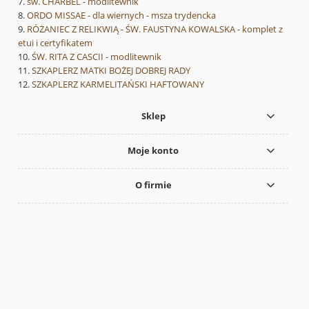
św. CHARBEL - modlitewnik
ORDO MISSAE - dla wiernych - msza trydencka
RÓŻANIEC Z RELIKWIĄ - ŚW. FAUSTYNA KOWALSKA - komplet z
etui i certyfikatem
ŚW. RITA Z CASCII - modlitewnik
SZKAPLERZ MATKI BOŻEJ DOBREJ RADY
SZKAPLERZ KARMELITAŃSKI HAFTOWANY
Sklep
Moje konto
O firmie