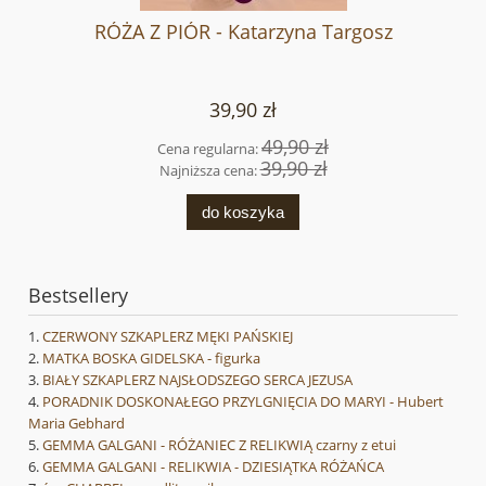
RÓŻA Z PIÓR - Katarzyna Targosz
39,90 zł
49,90 zł
Cena regularna:
39,90 zł
Najniższa cena:
do koszyka
Bestsellery
CZERWONY SZKAPLERZ MĘKI PAŃSKIEJ
MATKA BOSKA GIDELSKA - figurka
BIAŁY SZKAPLERZ NAJSŁODSZEGO SERCA JEZUSA
PORADNIK DOSKONAŁEGO PRZYLGNIĘCIA DO MARYI - Hubert
Maria Gebhard
GEMMA GALGANI - RÓŻANIEC Z RELIKWIĄ czarny z etui
GEMMA GALGANI - RELIKWIA - DZIESIĄTKA RÓŻAŃCA