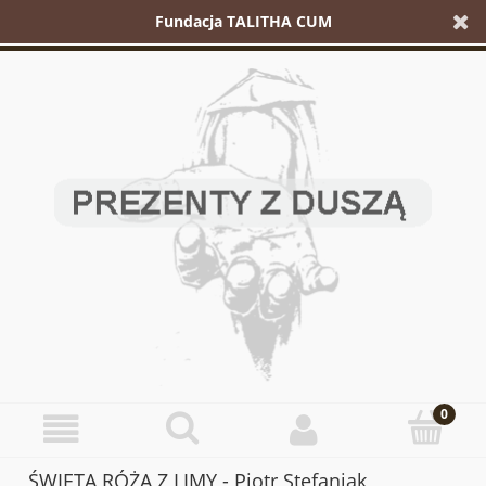
Fundacja TALITHA CUM
ŚWIĘTA RÓŻA Z LIMY - Piotr Stefaniak