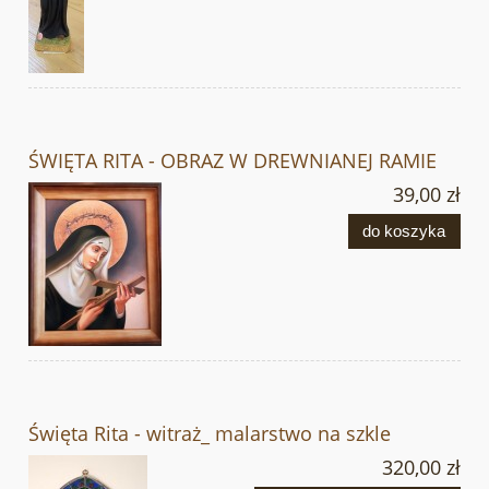
ŚWIĘTA RITA - OBRAZ W DREWNIANEJ RAMIE
39,00 zł
do koszyka
Święta Rita - witraż_ malarstwo na szkle
320,00 zł