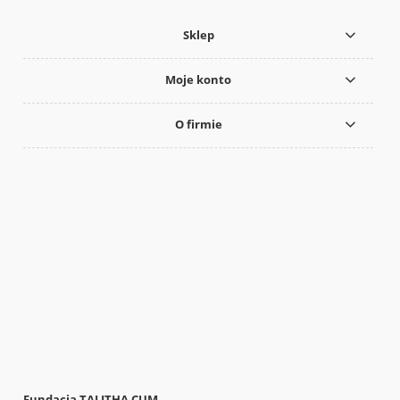
Sklep
Moje konto
O firmie
Fundacja TALITHA CUM