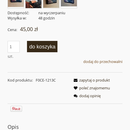
Dostępność:
na wyczerpaniu
Wysyłka w:
48 godzin
45,00 zł
Cena:
do koszyka
szt.
dodaj do przechowalni
Kod produktu:
F0CE-1213C
zapytaj o produkt
poleć znajomemu
dodaj opinię
Opis