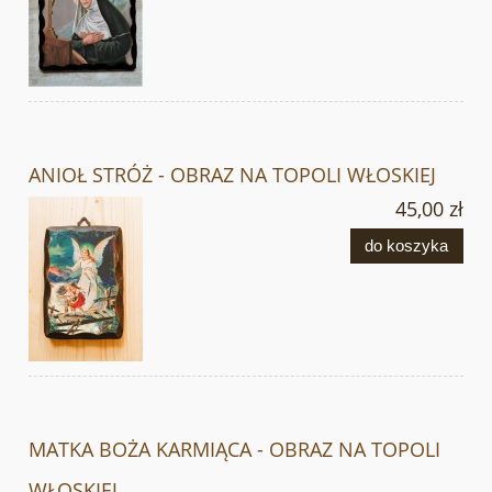
ANIOŁ STRÓŻ - OBRAZ NA TOPOLI WŁOSKIEJ
45,00 zł
do koszyka
MATKA BOŻA KARMIĄCA - OBRAZ NA TOPOLI
WŁOSKIEJ