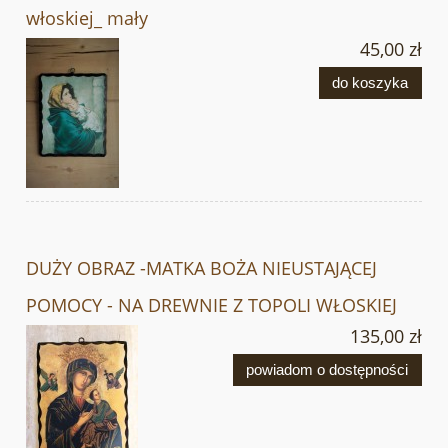
włoskiej_ mały
45,00 zł
do koszyka
DUŻY OBRAZ -MATKA BOŻA NIEUSTAJĄCEJ
POMOCY - NA DREWNIE Z TOPOLI WŁOSKIEJ
135,00 zł
powiadom o dostępności