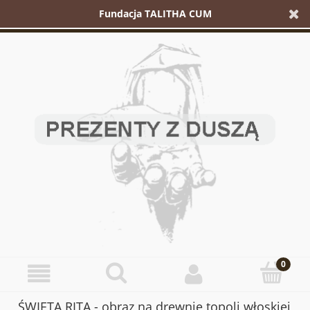
Fundacja TALITHA CUM
ŚWIĘTA RITA - obraz na drewnie topoli włoskiej