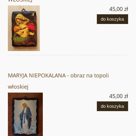
45,00 zł
do koszyka
MARYJA NIEPOKALANA - obraz na topoli
włoskiej
45,00 zł
do koszyka