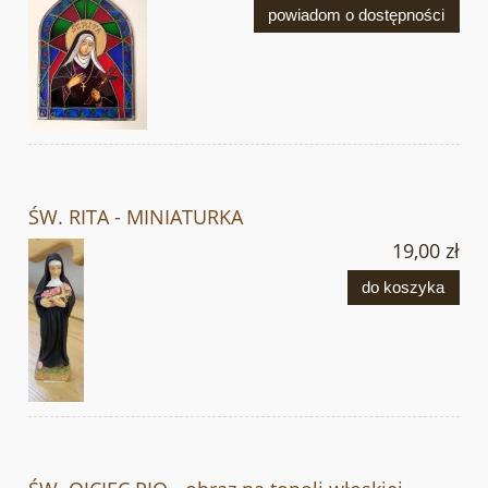
powiadom o dostępności
ŚW. RITA - MINIATURKA
19,00 zł
do koszyka