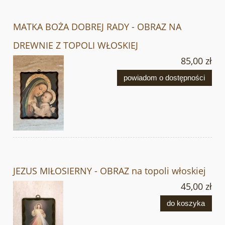
MATKA BOŻA DOBREJ RADY - OBRAZ NA
DREWNIE Z TOPOLI WŁOSKIEJ
85,00 zł
powiadom o dostępności
JEZUS MIŁOSIERNY - OBRAZ na topoli włoskiej
45,00 zł
do koszyka