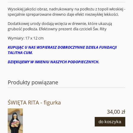
Wysokiej jakości obraz, nadrukowany na podłożu z topoli włoskiej -
specjalnie spreparowane drewno daje efekt niezwykłej lekkości.
Dodatkowej urody dodają wcięcia w drewnie, które ukazują
grubość podłoża. Efektowny prezent dla czcicieli Św. Rity
Wymiary: 17 x 12 cm
KUPUJĄC U NAS WSPIERASZ DOBROCZYNNE DZIEŁA FUNDACJI
TALITHA CUM.
DZIĘKUJEMY W IMIENIU NASZYCH PODOPIECZNYCH.
Produkty powiązane
ŚWIĘTA RITA - figurka
34,00 zł
do koszyka