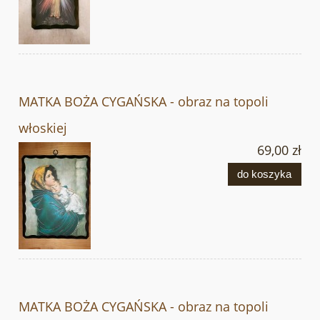
MATKA BOŻA CYGAŃSKA - obraz na topoli
włoskiej
69,00 zł
do koszyka
MATKA BOŻA CYGAŃSKA - obraz na topoli