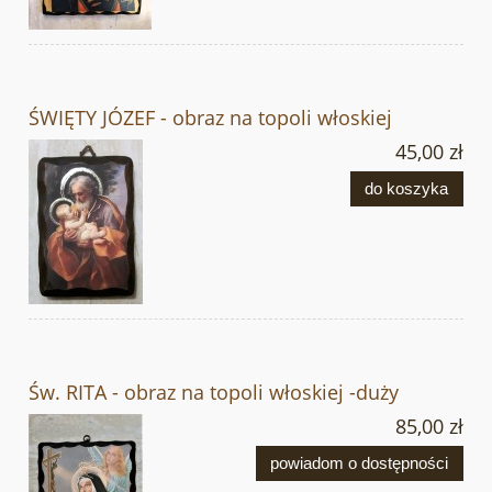
ŚWIĘTY JÓZEF - obraz na topoli włoskiej
45,00 zł
do koszyka
Św. RITA - obraz na topoli włoskiej -duży
85,00 zł
powiadom o dostępności