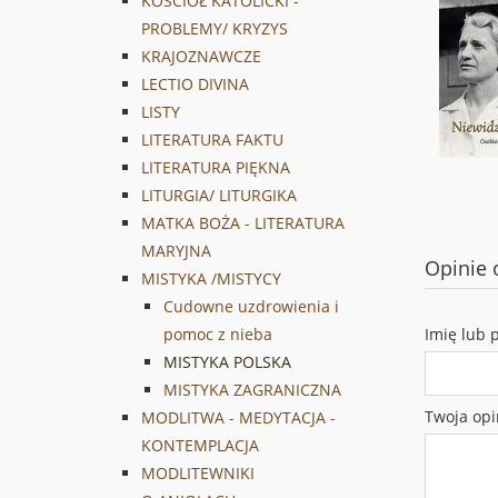
KOŚCIÓŁ KATOLICKI -
PROBLEMY/ KRYZYS
KRAJOZNAWCZE
LECTIO DIVINA
LISTY
LITERATURA FAKTU
LITERATURA PIĘKNA
LITURGIA/ LITURGIKA
MATKA BOŻA - LITERATURA
MARYJNA
Opinie 
MISTYKA /MISTYCY
Cudowne uzdrowienia i
Imię lub 
pomoc z nieba
MISTYKA POLSKA
MISTYKA ZAGRANICZNA
Twoja opi
MODLITWA - MEDYTACJA -
KONTEMPLACJA
MODLITEWNIKI