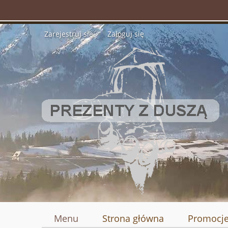
Zarejestruj się
Zaloguj się
Menu
Strona główna
Promocj