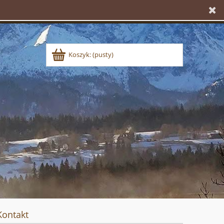
Koszyk:
(pusty)
Kontakt