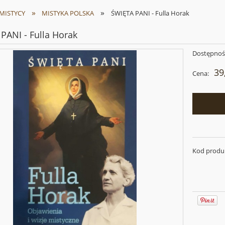
»
»
/MISTYCY
MISTYKA POLSKA
ŚWIĘTA PANI - Fulla Horak
PANI - Fulla Horak
Dostępnoś
39
Cena:
Kod produ