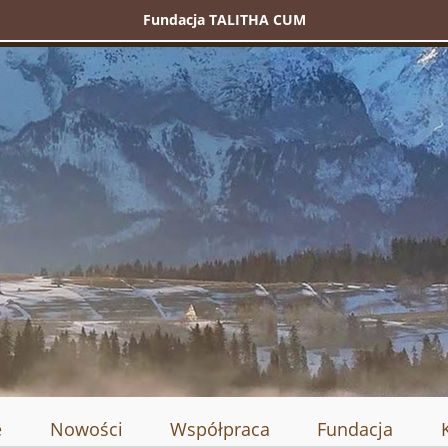
Fundacja TALITHA CUM
e
Nowości
Współpraca
Fundacja