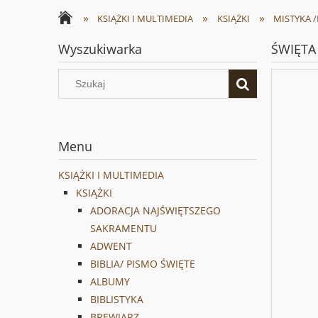
»
»
»
KSIĄŻKI I MULTIMEDIA
KSIĄŻKI
MISTYKA 
Wyszukiwarka
ŚWIĘTA 
Menu
KSIĄŻKI I MULTIMEDIA
KSIĄŻKI
ADORACJA NAJŚWIĘTSZEGO
SAKRAMENTU
ADWENT
BIBLIA/ PISMO ŚWIĘTE
ALBUMY
BIBLISTYKA
BREWIARZ