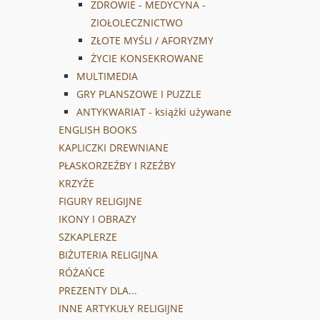
ZDROWIE - MEDYCYNA -
ZIOŁOLECZNICTWO
ZŁOTE MYŚLI / AFORYZMY
ŻYCIE KONSEKROWANE
MULTIMEDIA
GRY PLANSZOWE I PUZZLE
ANTYKWARIAT - książki używane
ENGLISH BOOKS
KAPLICZKI DREWNIANE
PŁASKORZEŹBY I RZEŹBY
KRZYŻE
FIGURY RELIGIJNE
IKONY I OBRAZY
SZKAPLERZE
BIŻUTERIA RELIGIJNA
RÓŻAŃCE
PREZENTY DLA...
INNE ARTYKUŁY RELIGIJNE