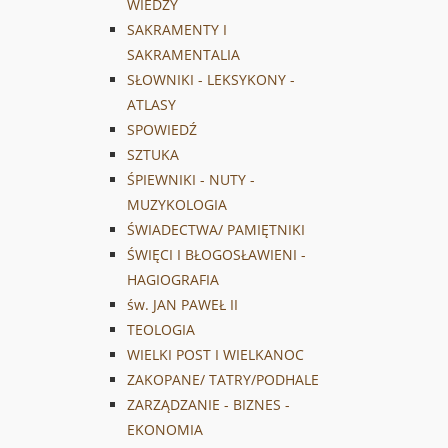
WIEDZY
SAKRAMENTY I
SAKRAMENTALIA
SŁOWNIKI - LEKSYKONY -
ATLASY
SPOWIEDŹ
SZTUKA
ŚPIEWNIKI - NUTY -
MUZYKOLOGIA
ŚWIADECTWA/ PAMIĘTNIKI
ŚWIĘCI I BŁOGOSŁAWIENI -
HAGIOGRAFIA
św. JAN PAWEŁ II
TEOLOGIA
WIELKI POST I WIELKANOC
ZAKOPANE/ TATRY/PODHALE
ZARZĄDZANIE - BIZNES -
EKONOMIA