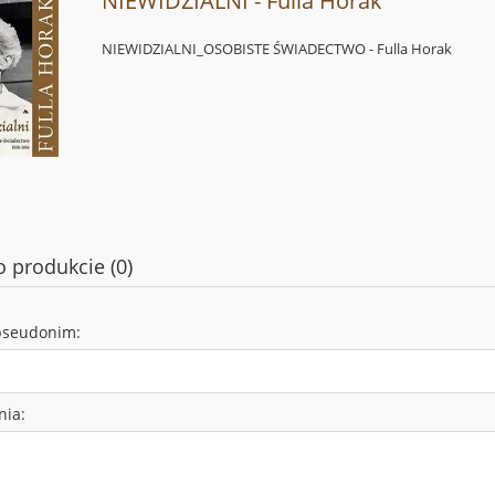
NIEWIDZIALNI - Fulla Horak
NIEWIDZIALNI_OSOBISTE ŚWIADECTWO - Fulla Horak
o produkcie (0)
pseudonim:
nia: