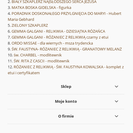
BIAŁY SZKAPLERZ NAJSŁODSZEGO SERCA JEZUSA
MATKA BOSKA GIDELSKA - figurka
PORADNIK DOSKONAŁEGO PRZYLGNIĘCIA DO MARYI - Hubert
Maria Gebhard
ZIELONY SZKAPLERZ
GEMMA GALGANI - RELIKWIA - DZIESIĄTKA RÓŻAŃCA
GEMMA GALGANI - RÓŻANIEC Z RELIKWIĄ czarny z etui
ORDO MISSAE - dla wiernych - msza trydencka
ŚW. FAUSTYNA- RÓŻANIEC Z RELIKWIĄ - GRANATOWY MELANŻ
św. CHARBEL - modlitewnik
ŚW. RITA Z CASCII - modlitewnik
RÓŻANIEC Z RELIKWIĄ - ŚW. FAUSTYNA KOWALSKA - komplet z
etui i certyfikatem
Sklep
Moje konto
O firmie