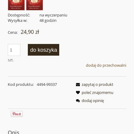
Dostępność:
na wyczerpaniu
Wysyłka w:
48 godzin
24,90 zł
Cena:
do koszyka
szt.
dodaj do przechowalni
Kod produktu:
4494-99337
zapytaj o produkt
poleć znajomemu
dodaj opinię
Opis