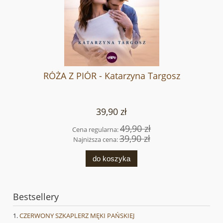
RÓŻA Z PIÓR - Katarzyna Targosz
39,90 zł
49,90 zł
Cena regularna:
39,90 zł
Najniższa cena:
do koszyka
Bestsellery
CZERWONY SZKAPLERZ MĘKI PAŃSKIEJ