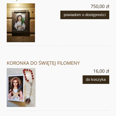
750,00 zł
powiadom o dostępności
KORONKA DO ŚWIĘTEJ FILOMENY
16,00 zł
do koszyka