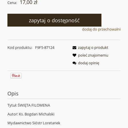
17,00 zł
Cena:
zapytaj o dostępność
dodaj do przechowalni
Kod produktu:
F9F5-87124
zapytaj o produkt
poleć znajomemu
dodaj opinię
Opis
Tytuł: ŚWIĘTA FILOMENA
Autor: Ks. Bogdan Michalski
Wydawnictwo Sióstr Loretanek