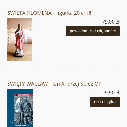
ŚWIĘTA FILOMENA - figurka 20 cm8
79,00 zł
powiadom o dostępności
ŚWIĘTY WACŁAW - Jan Andrzej Spież OP
9,90 zł
do koszyka