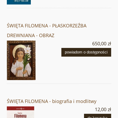
ŚWIĘTA FILOMENA - PŁASKORZEŹBA
DREWNIANA - OBRAZ
650,00 zł
powiadom o dostępności
ŚWIĘTA FILOMENA - biografia i modlitwy
12,00 zł
do koszyka