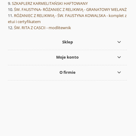
SZKAPLERZ KARMELITAŃSKI HAFTOWANY
ŚW. FAUSTYNA- RÓŻANIEC Z RELIKWIĄ - GRANATOWY MELANŻ
RÓŻANIEC Z RELIKWIĄ - ŚW. FAUSTYNA KOWALSKA - komplet z
etui i certyfikatem
ŚW. RITA Z CASCII - modlitewnik
Sklep
Moje konto
O firmie