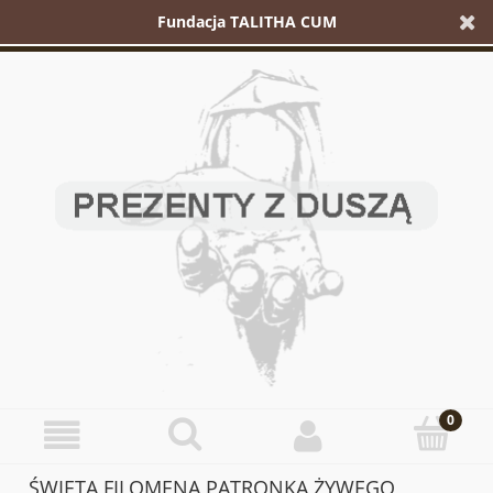
Fundacja TALITHA CUM
ŚWIĘTA FILOMENA PATRONKA ŻYWEGO