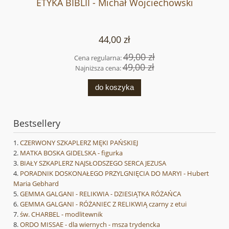
ETYKA BIBLII - Michał Wojciechowski
44,00 zł
49,00 zł
Cena regularna:
49,00 zł
Najniższa cena:
do koszyka
Bestsellery
CZERWONY SZKAPLERZ MĘKI PAŃSKIEJ
MATKA BOSKA GIDELSKA - figurka
BIAŁY SZKAPLERZ NAJSŁODSZEGO SERCA JEZUSA
PORADNIK DOSKONAŁEGO PRZYLGNIĘCIA DO MARYI - Hubert
Maria Gebhard
GEMMA GALGANI - RELIKWIA - DZIESIĄTKA RÓŻAŃCA
GEMMA GALGANI - RÓŻANIEC Z RELIKWIĄ czarny z etui
św. CHARBEL - modlitewnik
ORDO MISSAE - dla wiernych - msza trydencka