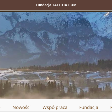
Fundacja TALITHA CUM
e
Nowości
Współpraca
Fundacja