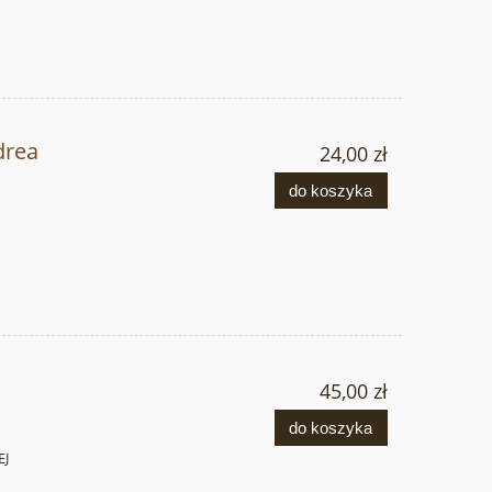
drea
24,00 zł
do koszyka
45,00 zł
do koszyka
EJ