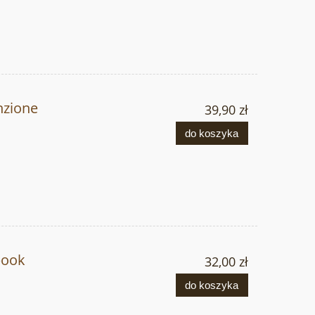
nzione
39,90 zł
do koszyka
book
32,00 zł
do koszyka