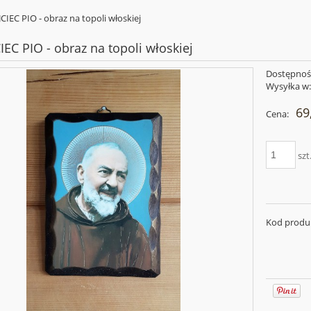
CIEC PIO - obraz na topoli włoskiej
IEC PIO - obraz na topoli włoskiej
Dostępnoś
Wysyłka w
69
Cena:
szt
Kod produ