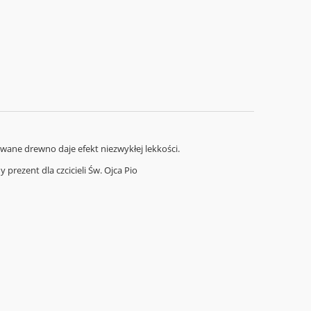
owane drewno daje efekt niezwykłej lekkości.
rezent dla czcicieli Św. Ojca Pio