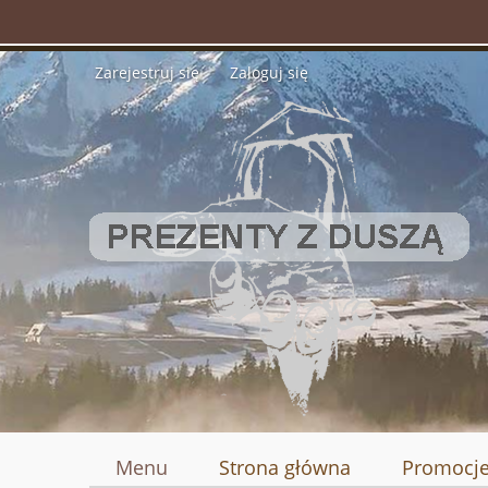
Zarejestruj się
Zaloguj się
Menu
Strona główna
Promocj