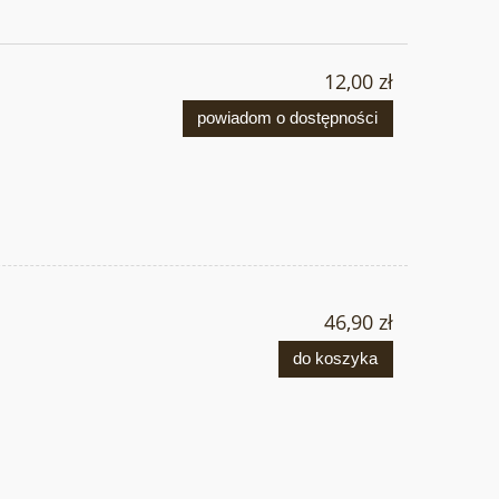
12,00 zł
powiadom o dostępności
46,90 zł
do koszyka