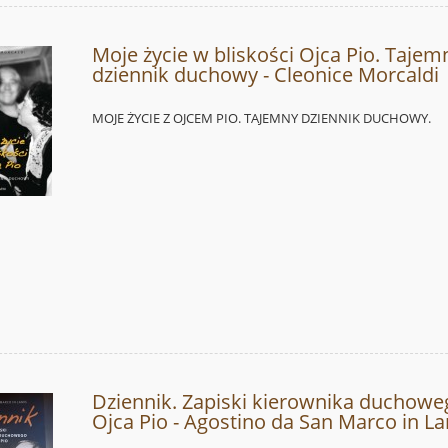
Moje życie w bliskości Ojca Pio. Tajem
dziennik duchowy - Cleonice Morcaldi
MOJE ŻYCIE Z OJCEM PIO. TAJEMNY DZIENNIK DUCHOWY.
Dziennik. Zapiski kierownika duchowe
Ojca Pio - Agostino da San Marco in L