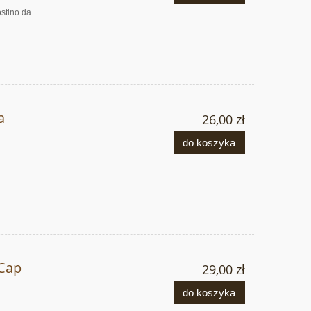
tino da
a
26,00 zł
do koszyka
Cap
29,00 zł
do koszyka