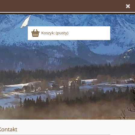
Koszyk:
(pusty)
Kontakt