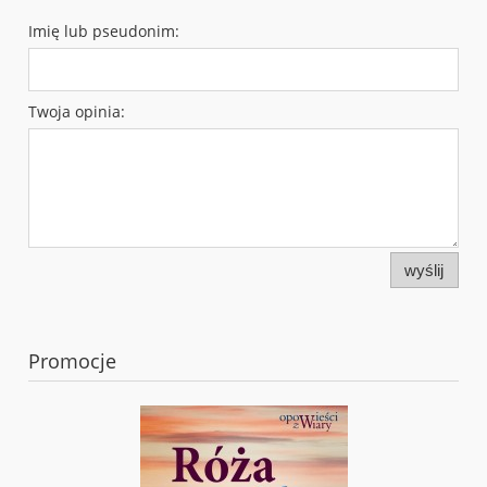
Imię lub pseudonim:
Twoja opinia:
wyślij
Promocje