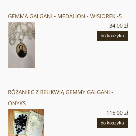
GEMMA GALGANI - MEDALION - WISIOREK -5
34,00 zł
do koszyka
RÓŻANIEC Z RELIKWIĄ GEMMY GALGANI -
ONYKS
115,00 zł
do koszyka