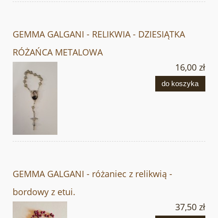
GEMMA GALGANI - RELIKWIA - DZIESIĄTKA
RÓŻAŃCA METALOWA
16,00 zł
do koszyka
GEMMA GALGANI - różaniec z relikwią -
bordowy z etui.
37,50 zł