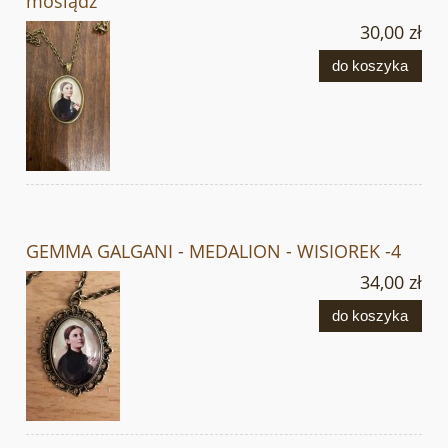
mosiądz
30,00 zł
do koszyka
GEMMA GALGANI - MEDALION - WISIOREK -4
34,00 zł
do koszyka