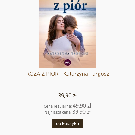
RÓŻA Z PIÓR - Katarzyna Targosz
39,90 zł
49,90 zł
Cena regularna:
39,90 zł
Najniższa cena:
do koszyka