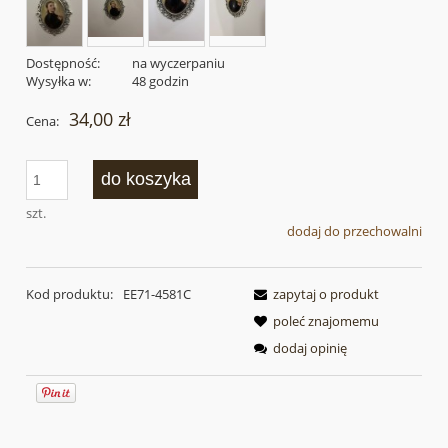
Dostępność:
na wyczerpaniu
Wysyłka w:
48 godzin
34,00 zł
Cena:
do koszyka
szt.
dodaj do przechowalni
Kod produktu:
EE71-4581C
zapytaj o produkt
poleć znajomemu
dodaj opinię