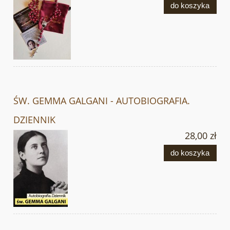
do koszyka
ŚW. GEMMA GALGANI - AUTOBIOGRAFIA.
DZIENNIK
28,00 zł
do koszyka