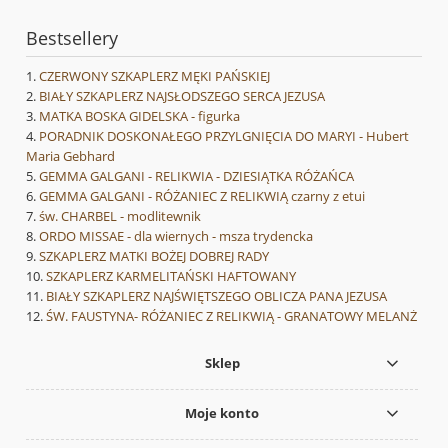
Bestsellery
CZERWONY SZKAPLERZ MĘKI PAŃSKIEJ
BIAŁY SZKAPLERZ NAJSŁODSZEGO SERCA JEZUSA
MATKA BOSKA GIDELSKA - figurka
PORADNIK DOSKONAŁEGO PRZYLGNIĘCIA DO MARYI - Hubert
Maria Gebhard
GEMMA GALGANI - RELIKWIA - DZIESIĄTKA RÓŻAŃCA
GEMMA GALGANI - RÓŻANIEC Z RELIKWIĄ czarny z etui
św. CHARBEL - modlitewnik
ORDO MISSAE - dla wiernych - msza trydencka
SZKAPLERZ MATKI BOŻEJ DOBREJ RADY
SZKAPLERZ KARMELITAŃSKI HAFTOWANY
BIAŁY SZKAPLERZ NAJŚWIĘTSZEGO OBLICZA PANA JEZUSA
ŚW. FAUSTYNA- RÓŻANIEC Z RELIKWIĄ - GRANATOWY MELANŻ
Sklep
Moje konto