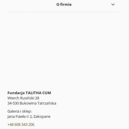
O firmie
Fundacja TALITHA CUM
Wierch Rusiński 28
34-530 Bukowina Tatrzańska
Galeria i sklep:
Jana Pawła II 2, Zakopane
+48 608 343 206