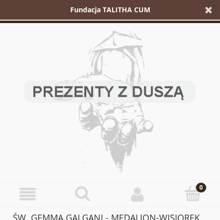
Fundacja TALITHA CUM
ŚW. GEMMA GALGANI - MEDALION-WISIOREK