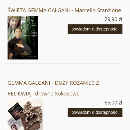
ŚWIĘTA GEMMA GALGANI - Marcello Stanzione
29,90 zł
powiadom o dostępności
GEMMA GALGANI - DUŻY ROZANIEC Z
RELIKWIĄ - drewno kokosowe
65,00 zł
powiadom o dostępności