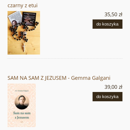
czarny z etui
35,50 zł
do koszyka
SAM NA SAM Z JEZUSEM - Gemma Galgani
39,00 zł
do koszyka