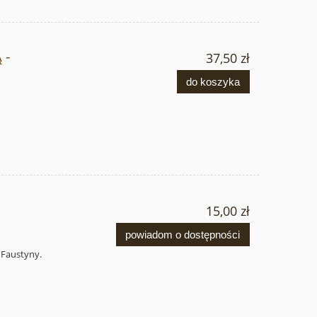
 -
37,50 zł
do koszyka
.
15,00 zł
powiadom o dostępności
y Faustyny.