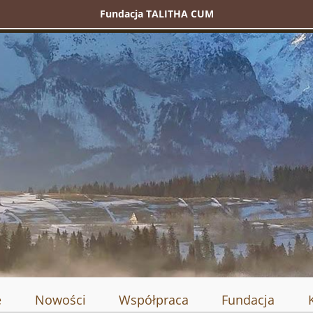
Fundacja TALITHA CUM
e
Nowości
Współpraca
Fundacja