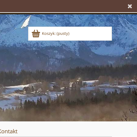
Koszyk:
(pusty)
Kontakt