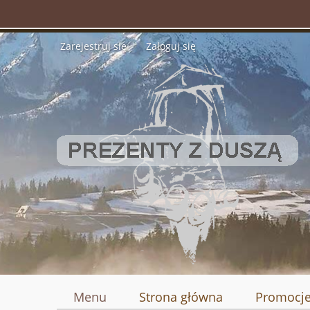
Zarejestruj się
Zaloguj się
Menu
Strona główna
Promocj