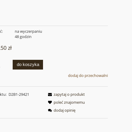
ć:
na wyczerpaniu
:
48 godzin
,50 zł
do koszyka
.
dodaj do przechowalni
ktu:
D2B1-29421
zapytaj o produkt
poleć znajomemu
dodaj opinię