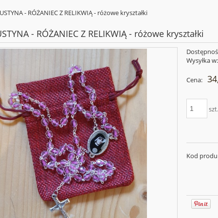
USTYNA - RÓŻANIEC Z RELIKWIĄ - różowe kryształki
STYNA - RÓŻANIEC Z RELIKWIĄ - różowe kryształki
Dostępnoś
Wysyłka w
34
Cena:
szt
Kod produ