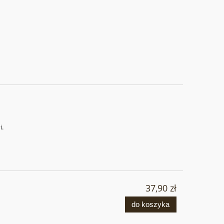
i.
37,90 zł
do koszyka