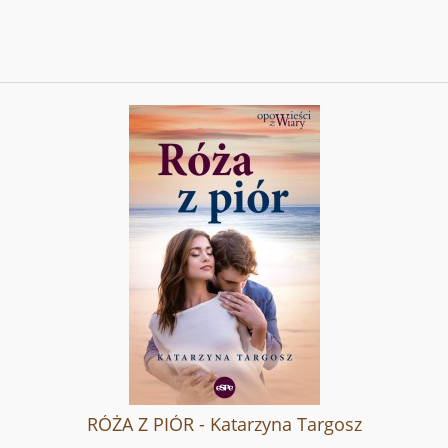
RÓŻA Z PIÓR - Katarzyna Targosz