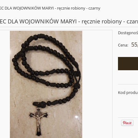
C DLA WOJOWNIKÓW MARYI - ręcznie robiony - czarny
EC DLA WOJOWNIKÓW MARYI - ręcznie robiony - czar
Dostępnoś
55
Cena:
Kod produ