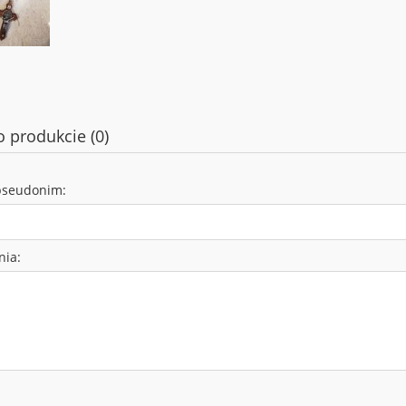
o produkcie (0)
pseudonim:
nia: