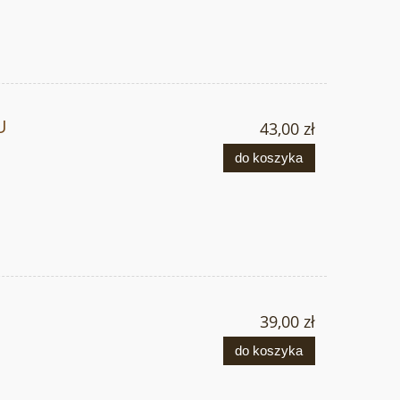
U
43,00 zł
do koszyka
39,00 zł
do koszyka