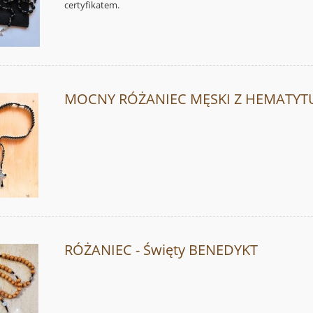
certyfikatem.
MOCNY RÓŻANIEC MĘSKI Z HEMATYT
RÓŻANIEC - Święty BENEDYKT