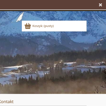
Koszyk:
(pusty)
Kontakt