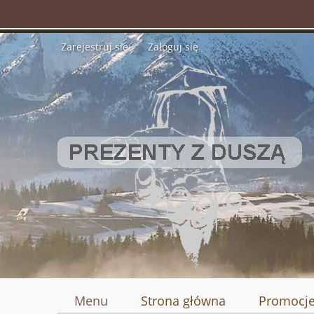
Zarejestruj się
Zaloguj się
Menu
Strona główna
Promocj