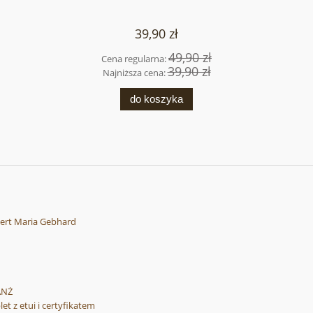
39,90 zł
49,90 zł
Cena regularna:
39,90 zł
Najniższa cena:
do koszyka
rt Maria Gebhard
ANŻ
 z etui i certyfikatem