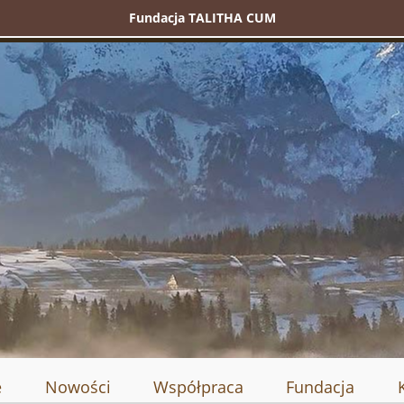
Fundacja TALITHA CUM
e
Nowości
Współpraca
Fundacja