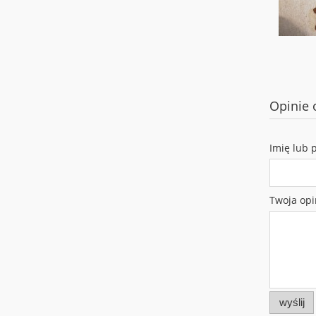
Opinie 
Imię lub 
Twoja opi
wyślij