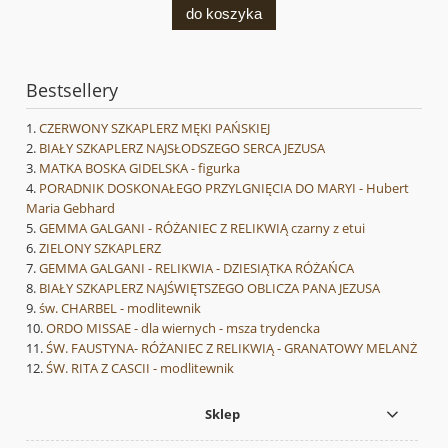
do koszyka
Bestsellery
CZERWONY SZKAPLERZ MĘKI PAŃSKIEJ
BIAŁY SZKAPLERZ NAJSŁODSZEGO SERCA JEZUSA
MATKA BOSKA GIDELSKA - figurka
PORADNIK DOSKONAŁEGO PRZYLGNIĘCIA DO MARYI - Hubert
Maria Gebhard
GEMMA GALGANI - RÓŻANIEC Z RELIKWIĄ czarny z etui
ZIELONY SZKAPLERZ
GEMMA GALGANI - RELIKWIA - DZIESIĄTKA RÓŻAŃCA
BIAŁY SZKAPLERZ NAJŚWIĘTSZEGO OBLICZA PANA JEZUSA
św. CHARBEL - modlitewnik
ORDO MISSAE - dla wiernych - msza trydencka
ŚW. FAUSTYNA- RÓŻANIEC Z RELIKWIĄ - GRANATOWY MELANŻ
ŚW. RITA Z CASCII - modlitewnik
Sklep