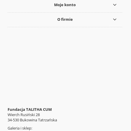
Moje konto
O firmie
Fundacja TALITHA CUM
Wierch Rusiński 28
34-530 Bukowina Tatrzańska
Galeria i sklep: