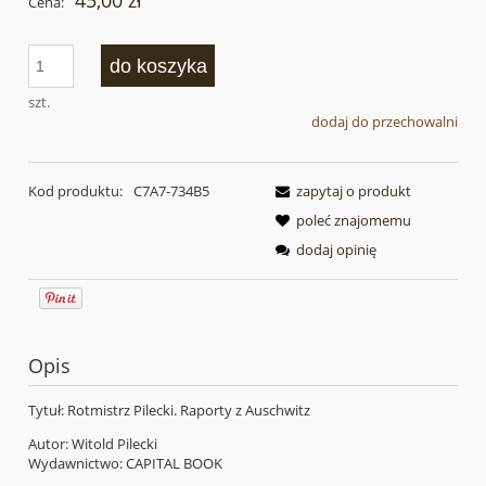
45,00 zł
Cena:
do koszyka
szt.
dodaj do przechowalni
Kod produktu:
C7A7-734B5
zapytaj o produkt
poleć znajomemu
dodaj opinię
Opis
Tytuł: Rotmistrz Pilecki. Raporty z Auschwitz
Autor: Witold Pilecki
Wydawnictwo: CAPITAL BOOK