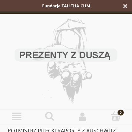
Fundacja TALITHA CUM
ROTMISTRZ PILECKI RAPORTY Z AUSCHWITZ