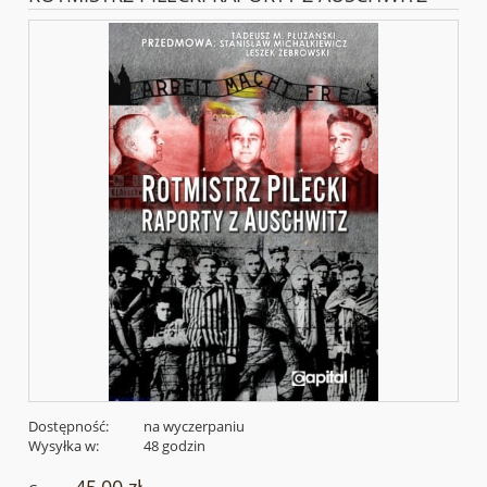
Dostępność:
na wyczerpaniu
Wysyłka w:
48 godzin