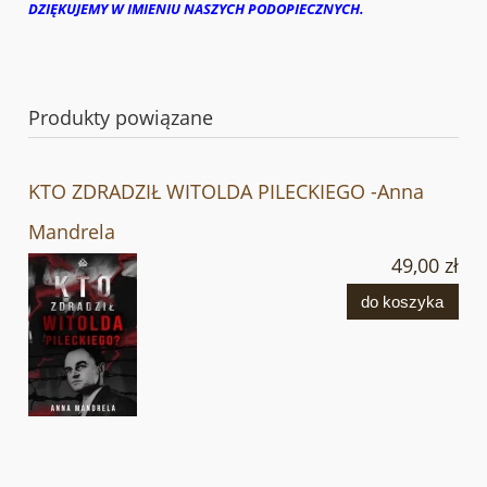
DZIĘKUJEMY W IMIENIU NASZYCH PODOPIECZNYCH.
Produkty powiązane
KTO ZDRADZIŁ WITOLDA PILECKIEGO -Anna
Mandrela
49,00 zł
do koszyka