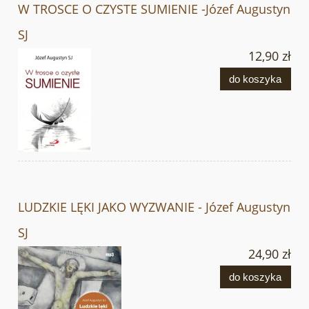
W TROSCE O CZYSTE SUMIENIE -Józef Augustyn
SJ
12,90 zł
do koszyka
LUDZKIE LĘKI JAKO WYZWANIE - Józef Augustyn
SJ
24,90 zł
do koszyka