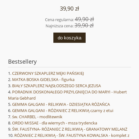
39,90 zł
49,90 zł
Cena regularna:
39,90 zł
Najniższa cena:
do koszyka
Bestsellery
CZERWONY SZKAPLERZ MĘKI PAŃSKIEJ
MATKA BOSKA GIDELSKA - figurka
BIAŁY SZKAPLERZ NAJSŁODSZEGO SERCA JEZUSA
PORADNIK DOSKONAŁEGO PRZYLGNIĘCIA DO MARYI - Hubert
Maria Gebhard
GEMMA GALGANI - RELIKWIA - DZIESIĄTKA RÓŻAŃCA
GEMMA GALGANI - RÓŻANIEC Z RELIKWIĄ czarny z etui
św. CHARBEL - modlitewnik
ORDO MISSAE - dla wiernych - msza trydencka
ŚW. FAUSTYNA- RÓŻANIEC Z RELIKWIĄ - GRANATOWY MELANŻ
RÓŻANIEC Z RELIKWIĄ - ŚW. FAUSTYNA KOWALSKA - komplet z