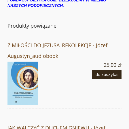
NASZYCH PODOPIECZNYCH.
Produkty powiązane
Z MIŁOŚCI DO JEZUSA_REKOLEKCJE - Józef
Augustyn_audiobook
25,00 zł
do koszyka
JAK WALCZYĆ Z DUCHEM GNIEWU - Józef