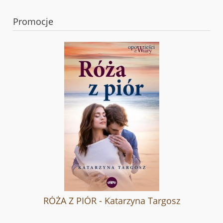
Promocje
RÓŻA Z PIÓR - Katarzyna Targosz