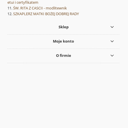
etui i certyfikatem
ŚW. RITA Z CASCII - modlitewnik
SZKAPLERZ MATKI BOŻEJ DOBREJ RADY
Sklep
Moje konto
O firmie