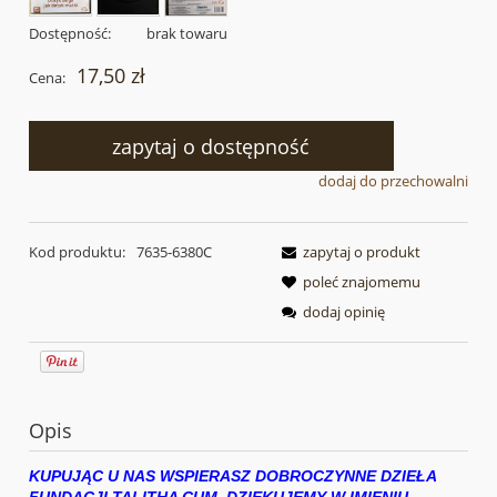
Dostępność:
brak towaru
17,50 zł
Cena:
zapytaj o dostępność
dodaj do przechowalni
Kod produktu:
7635-6380C
zapytaj o produkt
poleć znajomemu
dodaj opinię
Opis
KUPUJĄC U NAS WSPIERASZ DOBROCZYNNE DZIEŁA
FUNDACJI TALITHA CUM. DZIĘKUJEMY W IMIENIU