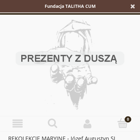
Fundacja TALITHA CUM
REKOLEKCJE MARYJNE - Józef Augustyn SJ