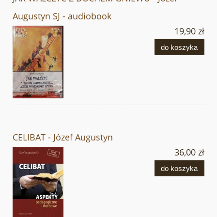
Augustyn SJ - audiobook
19,90 zł
do koszyka
CELIBAT - Józef Augustyn
36,00 zł
do koszyka