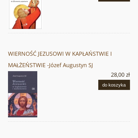
WIERNOŚĆ JEZUSOWI W KAPŁAŃSTWIE I
MAŁŻEŃSTWIE -Józef Augustyn SJ
28,00 zł
do koszyka