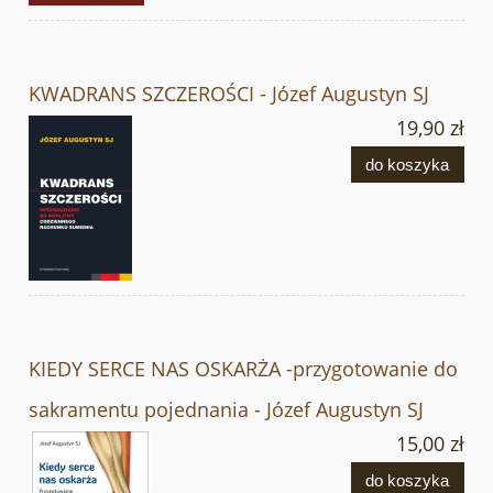
KWADRANS SZCZEROŚCI - Józef Augustyn SJ
19,90 zł
do koszyka
KIEDY SERCE NAS OSKARŻA -przygotowanie do
sakramentu pojednania - Józef Augustyn SJ
15,00 zł
do koszyka