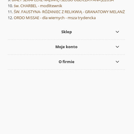
św. CHARBEL - modlitewnik
ŚW. FAUSTYNA- RÓŻANIEC Z RELIKWIĄ - GRANATOWY MELANŻ
ORDO MISSAE - dla wiernych - msza trydencka
Sklep
Moje konto
O firmie