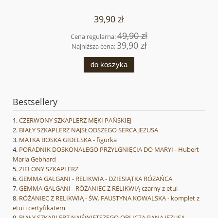
39,90 zł
49,90 zł
Cena regularna:
39,90 zł
Najniższa cena:
do koszyka
Bestsellery
CZERWONY SZKAPLERZ MĘKI PAŃSKIEJ
BIAŁY SZKAPLERZ NAJSŁODSZEGO SERCA JEZUSA
MATKA BOSKA GIDELSKA - figurka
PORADNIK DOSKONAŁEGO PRZYLGNIĘCIA DO MARYI - Hubert
Maria Gebhard
ZIELONY SZKAPLERZ
GEMMA GALGANI - RELIKWIA - DZIESIĄTKA RÓŻAŃCA
GEMMA GALGANI - RÓŻANIEC Z RELIKWIĄ czarny z etui
RÓŻANIEC Z RELIKWIĄ - ŚW. FAUSTYNA KOWALSKA - komplet z
etui i certyfikatem
BIAŁY SZKAPLERZ NAJŚWIĘTSZEGO OBLICZA PANA JEZUSA