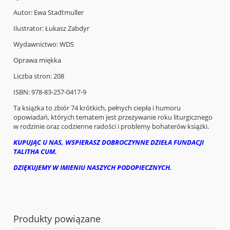
Autor: Ewa Stadtmuller
Ilustrator: Łukasz Zabdyr
Wydawnictwo: WDS
Oprawa miękka
Liczba stron: 208
ISBN: 978-83-257-0417-9
Ta książka to zbiór 74 krótkich, pełnych ciepła i humoru
opowiadań, których tematem jest przeżywanie roku liturgicznego
w rodzinie oraz codzienne radości i problemy bohaterów książki.
KUPUJĄC U NAS, WSPIERASZ DOBROCZYNNE DZIEŁA FUNDACJI
TALITHA CUM.
DZIĘKUJEMY W IMIENIU NASZYCH PODOPIECZNYCH.
Produkty powiązane