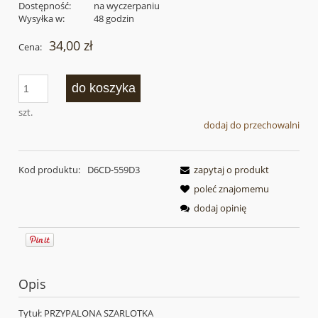
Dostępność:
na wyczerpaniu
Wysyłka w:
48 godzin
34,00 zł
Cena:
do koszyka
szt.
dodaj do przechowalni
Kod produktu:
D6CD-559D3
zapytaj o produkt
poleć znajomemu
dodaj opinię
Opis
Tytuł: PRZYPALONA SZARLOTKA