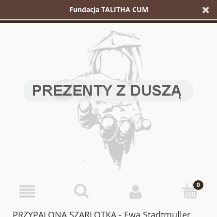
Fundacja TALITHA CUM
PRZYPALONA SZARLOTKA - Ewa Stadtmuller