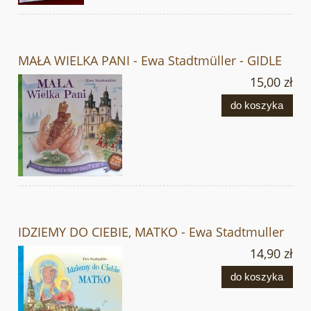
MAŁA WIELKA PANI - Ewa Stadtmüller - GIDLE
15,00 zł
do koszyka
IDZIEMY DO CIEBIE, MATKO - Ewa Stadtmuller
14,90 zł
do koszyka