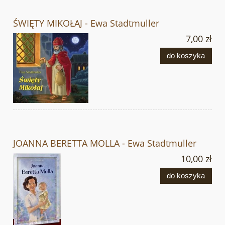
ŚWIĘTY MIKOŁAJ - Ewa Stadtmuller
7,00 zł
do koszyka
JOANNA BERETTA MOLLA - Ewa Stadtmuller
10,00 zł
do koszyka