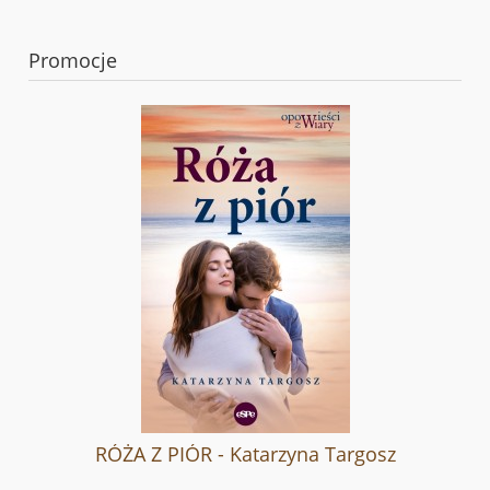
Promocje
RÓŻA Z PIÓR - Katarzyna Targosz