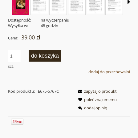
Dostępność:
na wyczerpaniu
Wysyłka w:
48 godzin
39,00 zł
Cena:
do koszyka
szt.
dodaj do przechowalni
Kod produktu:
E675-5767C
zapytaj o produkt
poleć znajomemu
dodaj opinię