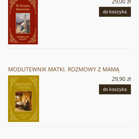
29,00 zł
do koszyka
MODLITEWNIK MATKI. ROZMOWY Z MAMĄ
29,90 zł
do koszyka