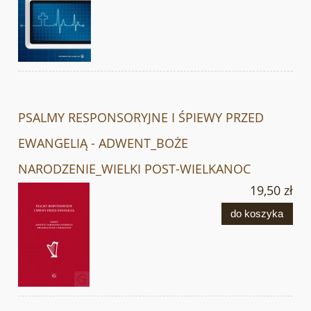
PSALMY RESPONSORYJNE I ŚPIEWY PRZED
EWANGELIĄ - ADWENT_BOŻE
NARODZENIE_WIELKI POST-WIELKANOC
19,50 zł
do koszyka