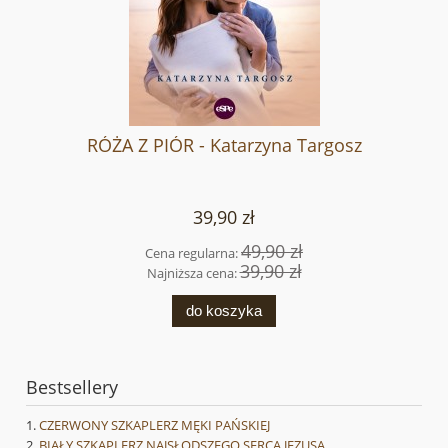
RÓŻA Z PIÓR - Katarzyna Targosz
39,90 zł
49,90 zł
Cena regularna:
39,90 zł
Najniższa cena:
do koszyka
Bestsellery
CZERWONY SZKAPLERZ MĘKI PAŃSKIEJ
BIAŁY SZKAPLERZ NAJSŁODSZEGO SERCA JEZUSA