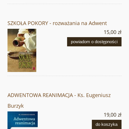
SZKOŁA POKORY - rozważania na Adwent
15,00 zł
powiadom o dostępności
ADWENTOWA REANIMACJA - Ks. Eugeniusz
Burzyk
19,00 zł
do koszyka