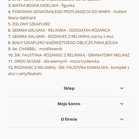
MATKA BOSKA GIDELSKA - figurka
PORADNIK DOSKONAŁEGO PRZYLGNIĘCIA DO MARYI - Hubert
Maria Gebhard
ZIELONY SZKAPLERZ
GEMMA GALGANI - RELIKWIA - DZIESIĄTKA RÓŻAŃCA
GEMMA GALGANI - RÓŻANIEC Z RELIKWIĄ czarny z etui
BIAŁY SZKAPLERZ NAJŚWIĘTSZEGO OBLICZA PANA JEZUSA
św. CHARBEL - modlitewnik
ŚW. FAUSTYNA- RÓŻANIEC Z RELIKWIĄ - GRANATOWY MELANŻ
ORDO MISSAE - dla wiernych - msza trydencka
RÓŻANIEC Z RELIKWIĄ - ŚW. FAUSTYNA KOWALSKA - komplet z
etui i certyfikatem
Sklep
Moje konto
O firmie