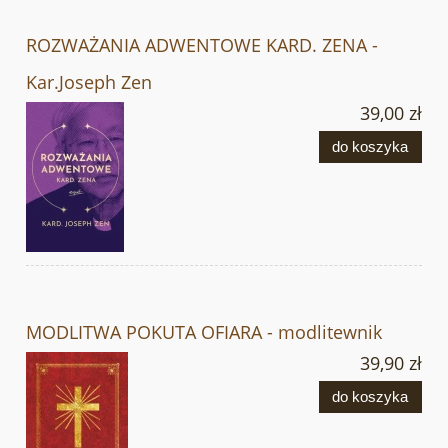
ROZWAŻANIA ADWENTOWE KARD. ZENA -
Kar.Joseph Zen
39,00 zł
do koszyka
MODLITWA POKUTA OFIARA - modlitewnik
39,90 zł
do koszyka