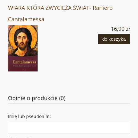
WIARA KTÓRA ZWYCIĘŻA ŚWIAT- Raniero
Cantalamessa
16,90 zł
do koszyka
Opinie o produkcie (0)
Imię lub pseudonim: