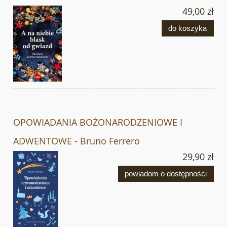
49,00 zł
do koszyka
OPOWIADANIA BOŻONARODZENIOWE I
ADWENTOWE - Bruno Ferrero
29,90 zł
powiadom o dostępności