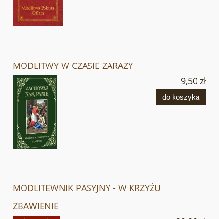
MODLITWY W CZASIE ZARAZY
9,50 zł
do koszyka
MODLITEWNIK PASYJNY - W KRZYŻU
ZBAWIENIE