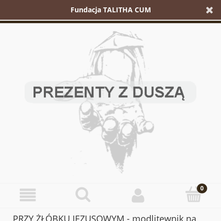
Fundacja TALITHA CUM
PRZY ŻŁÓBKU JEZUSOWYM - modlitewnik na