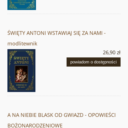
ŚWIĘTY ANTONI WSTAWIAJ SIĘ ZA NAMI -
modlitewnik
26,90 zł
powiadom o dostępności
A NA NIEBIE BLASK OD GWIAZD - OPOWIEŚCI
BOŻONARODZENIOWE