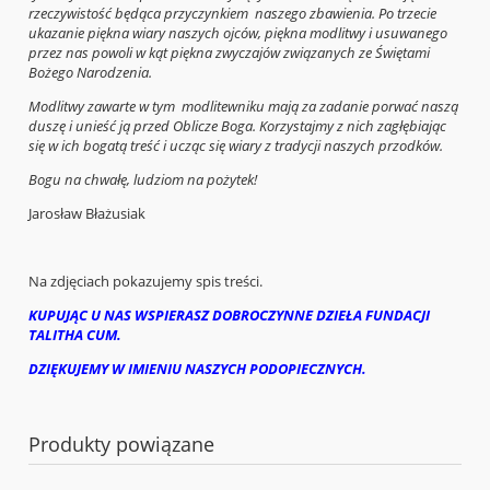
rzeczywistość będąca przyczynkiem naszego zbawienia. Po trzecie
ukazanie piękna wiary naszych ojców, piękna modlitwy i usuwanego
przez nas powoli w kąt piękna zwyczajów związanych ze Świętami
Bożego Narodzenia.
Modlitwy zawarte w tym modlitewniku mają za zadanie porwać naszą
duszę i unieść ją przed Oblicze Boga. Korzystajmy z nich zagłębiając
się w ich bogatą treść i ucząc się wiary z tradycji naszych przodków.
Bogu na chwałę, ludziom na pożytek!
Jarosław Błażusiak
Na zdjęciach pokazujemy spis treści.
KUPUJĄC U NAS WSPIERASZ DOBROCZYNNE DZIEŁA FUNDACJI
TALITHA CUM.
DZIĘKUJEMY W IMIENIU NASZYCH PODOPIECZNYCH.
Produkty powiązane