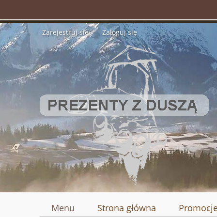
Zarejestruj się
Zaloguj się
Menu
Strona główna
Promocj