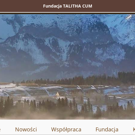
Fundacja TALITHA CUM
e
Nowości
Współpraca
Fundacja