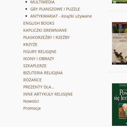
MULTIMEDIA
GRY PLANSZOWE I PUZZLE
ANTYKWARIAT - książki używane
ENGLISH BOOKS
KAPLICZKI DREWNIANE
PŁASKORZEŹBY I RZEŹBY
KRZYŻE
FIGURY RELIGIJNE
IKONY I OBRAZY
SZKAPLERZE
BIŻUTERIA RELIGIJNA
RÓŻAŃCE
PREZENTY DLA...
INNE ARTYKUŁY RELIGIJNE
Nowości
Promocje