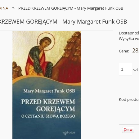
»
VINA
PRZED KRZEWEM GOREJĄCYM - Mary Margaret Funk OSB
KRZEWEM GOREJĄCYM - Mary Margaret Funk OSB
Dostępnoś
Wysyłka w
28
Cena:
szt
Kod produ