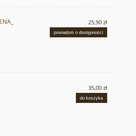
ENA_
25,90 zł
powiadom o dostępności
35,00 zł
do koszyka