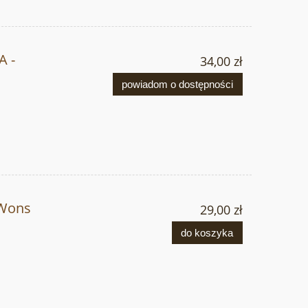
A -
34,00 zł
powiadom o dostępności
 Wons
29,00 zł
do koszyka