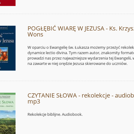
POGŁĘBIĆ WIARĘ W JEZUSA - Ks. Krzys
Wons
W oparciu o Ewangelię św. Łukasza możemy przeżyć rekolek
dynamice lectio divina. Tym razem autor, znakomity format
prowadzi nas przez najważniejsze wydarzenia tej Ewangelii,
na zawarte w niej orędzie Jezusa skierowane do uczniów.
CZYTANIE SŁOWA - rekolekcje - audio
mp3
Rekolekcje biblijne. Audiobook.