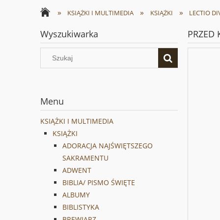
»
»
»
KSIĄŻKI I MULTIMEDIA
KSIĄŻKI
LECTIO DI
Wyszukiwarka
PRZED 
Menu
KSIĄŻKI I MULTIMEDIA
KSIĄŻKI
ADORACJA NAJŚWIĘTSZEGO
SAKRAMENTU
ADWENT
BIBLIA/ PISMO ŚWIĘTE
ALBUMY
BIBLISTYKA
BREWIARZ