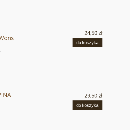
24,50 zł
 Wons
do koszyka
.
VINA
29,50 zł
do koszyka