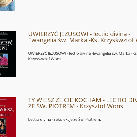
UWIERZYĆ JEZUSOWI - lectio divina -
Ewangelia św. Marka -Ks. Krzysśwztof
UWIERZYĆ JEZUSOWI - lectio divina -Ewangelia św. Marka -Ks
Krzysśwztof Wons
TY WIESZ ŻE CIĘ KOCHAM - LECTIO DI
ZE ŚW. PIOTREM - Krzysztof Wons
Lectio divina - rekolekcje ze Św. Piotrem.