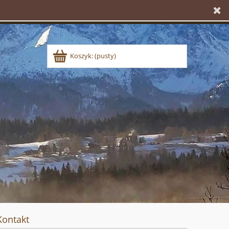
Koszyk:
(pusty)
Kontakt