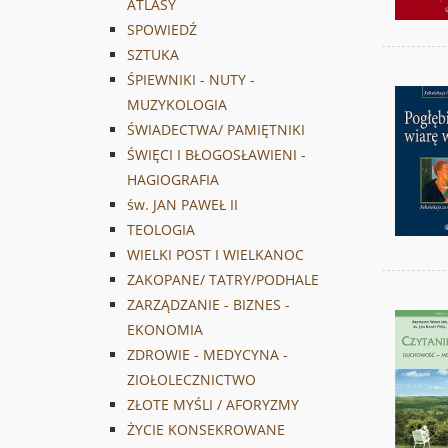
ATLASY
SPOWIEDŹ
SZTUKA
ŚPIEWNIKI - NUTY -
MUZYKOLOGIA
ŚWIADECTWA/ PAMIĘTNIKI
ŚWIĘCI I BŁOGOSŁAWIENI -
HAGIOGRAFIA
św. JAN PAWEŁ II
TEOLOGIA
WIELKI POST I WIELKANOC
ZAKOPANE/ TATRY/PODHALE
ZARZĄDZANIE - BIZNES -
EKONOMIA
ZDROWIE - MEDYCYNA -
ZIOŁOLECZNICTWO
ZŁOTE MYŚLI / AFORYZMY
ŻYCIE KONSEKROWANE