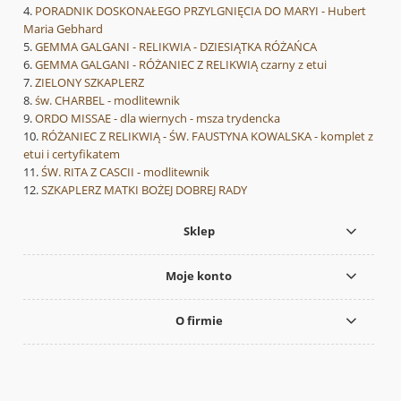
PORADNIK DOSKONAŁEGO PRZYLGNIĘCIA DO MARYI - Hubert
Maria Gebhard
GEMMA GALGANI - RELIKWIA - DZIESIĄTKA RÓŻAŃCA
GEMMA GALGANI - RÓŻANIEC Z RELIKWIĄ czarny z etui
ZIELONY SZKAPLERZ
św. CHARBEL - modlitewnik
ORDO MISSAE - dla wiernych - msza trydencka
RÓŻANIEC Z RELIKWIĄ - ŚW. FAUSTYNA KOWALSKA - komplet z
etui i certyfikatem
ŚW. RITA Z CASCII - modlitewnik
SZKAPLERZ MATKI BOŻEJ DOBREJ RADY
Sklep
Moje konto
O firmie