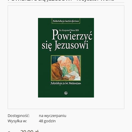
Dostępność:
na wyczerpaniu
Wysyłka w:
48 godzin