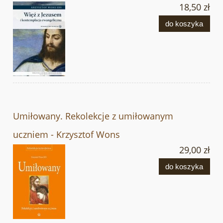
18,50 zł
do koszyka
Umiłowany. Rekolekcje z umiłowanym
uczniem - Krzysztof Wons
29,00 zł
do koszyka