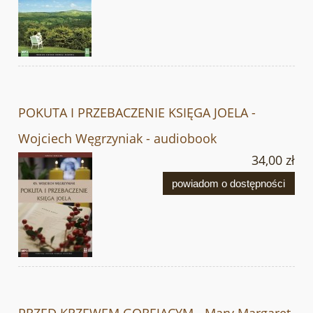
POKUTA I PRZEBACZENIE KSIĘGA JOELA -
Wojciech Węgrzyniak - audiobook
34,00 zł
powiadom o dostępności
PRZED KRZEWEM GOREJĄCYM - Mary Margaret