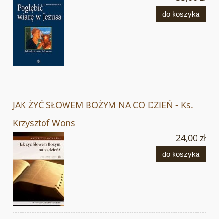
do koszyka
JAK ŻYĆ SŁOWEM BOŻYM NA CO DZIEŃ - Ks.
Krzysztof Wons
24,00 zł
do koszyka