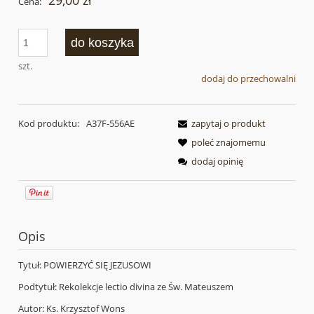
29,00 zł
Cena:
do koszyka
szt.
dodaj do przechowalni
Kod produktu:
A37F-556AE
zapytaj o produkt
poleć znajomemu
dodaj opinię
Opis
Tytuł: POWIERZYĆ SIĘ JEZUSOWI
Podtytuł: Rekolekcje lectio divina ze Św. Mateuszem
Autor: Ks. Krzysztof Wons