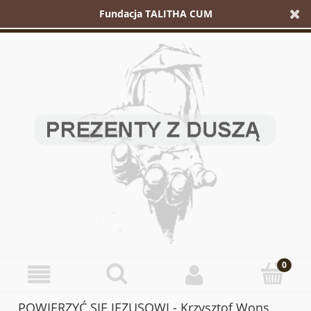
Fundacja TALITHA CUM
POWIERZYĆ SIĘ JEZUSOWI - Krzysztof Wons