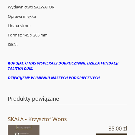
Wydawnictwo SALWATOR
Oprawa miękka
Liczba stron:
Format: 145 x 205 mm
ISBN:
KUPUJĄC U NAS WSPIERASZ DOBROCZYNNE DZIEŁA FUNDACJI
TALITHA CUM.
DZIĘKUJEMY W IMIENIU NASZYCH PODOPIECZNYCH.
Produkty powiązane
SKAŁA - Krzysztof Wons
35,00 zł