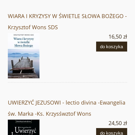
WIARA I KRYZYSY W ŚWIETLE SŁOWA BOŻEGO -
Krzysztof Wons SDS
16,50 zł
do koszyka
UWIERZYĆ JEZUSOWI - lectio divina -Ewangelia
św. Marka -Ks. Krzysśwztof Wons
24,50 zł
do koszyka