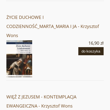
ŻYCIE DUCHOWE I
CODZIENNOŚĆ_MARTA_MARIA I JA - Krzysztof
Wons
16,90 zł
do koszyka
WIĘŹ Z JEZUSEM - KONTEMPLACJA
EWANGEICZNA - Krzysztof Wons