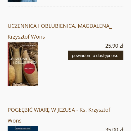
UCZENNICA I OBLUBIENICA. MAGDALENA_
Krzysztof Wons
25,90 zł
powiadom o dostępności
POGŁĘBIĆ WIARĘ W JEZUSA - Ks. Krzysztof
Wons
35,00 zł