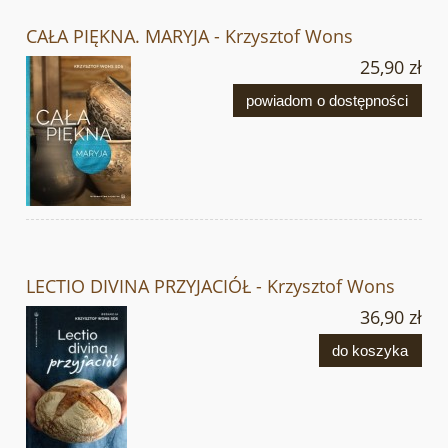
CAŁA PIĘKNA. MARYJA - Krzysztof Wons
25,90 zł
powiadom o dostępności
LECTIO DIVINA PRZYJACIÓŁ - Krzysztof Wons
36,90 zł
do koszyka