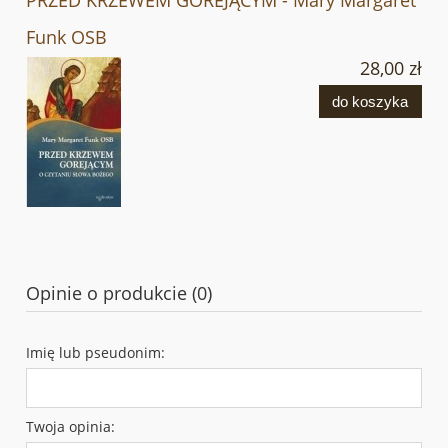
Funk OSB
28,00 zł
do koszyka
Opinie o produkcie (0)
Imię lub pseudonim:
Twoja opinia: