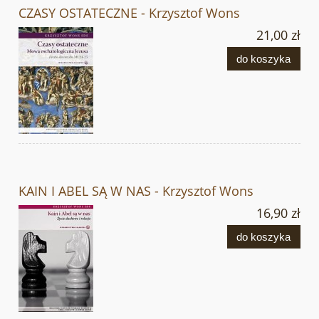
CZASY OSTATECZNE - Krzysztof Wons
21,00 zł
do koszyka
KAIN I ABEL SĄ W NAS - Krzysztof Wons
16,90 zł
do koszyka