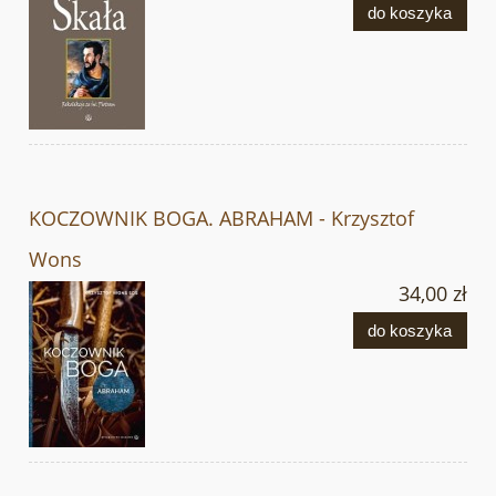
do koszyka
KOCZOWNIK BOGA. ABRAHAM - Krzysztof
Wons
34,00 zł
do koszyka